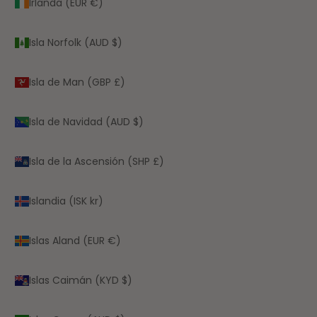
Irlanda (EUR €)
Isla Norfolk (AUD $)
Isla de Man (GBP £)
Isla de Navidad (AUD $)
Isla de la Ascensión (SHP £)
Islandia (ISK kr)
Islas Aland (EUR €)
Islas Caimán (KYD $)