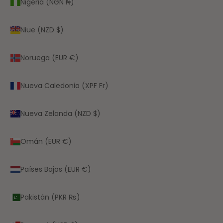
Nigeria (NGN ₦)
Niue (NZD $)
Noruega (EUR €)
Nueva Caledonia (XPF Fr)
Nueva Zelanda (NZD $)
Omán (EUR €)
Países Bajos (EUR €)
Pakistán (PKR ₨)