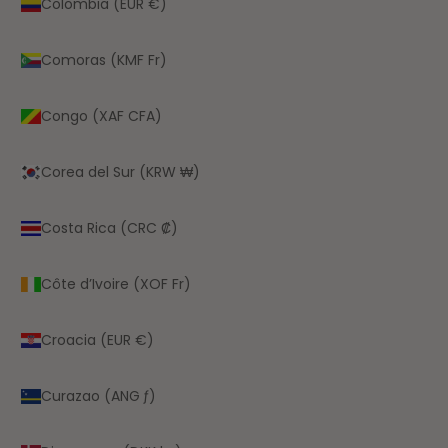
Colombia (EUR €)
Comoras (KMF Fr)
Congo (XAF CFA)
Corea del Sur (KRW ₩)
Costa Rica (CRC ₡)
Côte d’Ivoire (XOF Fr)
Croacia (EUR €)
Curazao (ANG ƒ)