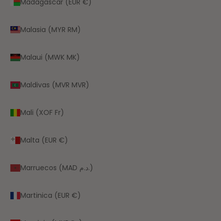
Madagascar (EUR €)
Malasia (MYR RM)
Malaui (MWK MK)
Maldivas (MVR MVR)
Mali (XOF Fr)
Malta (EUR €)
Marruecos (MAD د.م.)
Martinica (EUR €)