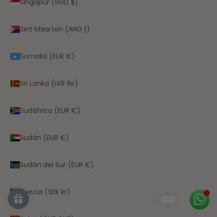
Singapur (SGD $)
Sint Maarten (ANG ƒ)
Somalia (EUR €)
Sri Lanka (LKR ₨)
Sudáfrica (EUR €)
Sudán (EUR €)
Sudán del Sur (EUR €)
Suecia (SEK kr)