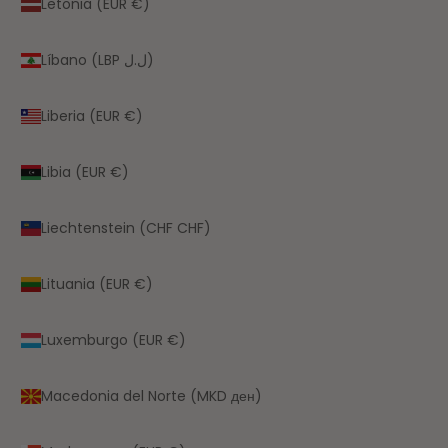
Letonia (EUR €)
Líbano (LBP ل.ل)
Liberia (EUR €)
Libia (EUR €)
Liechtenstein (CHF CHF)
Lituania (EUR €)
Luxemburgo (EUR €)
Macedonia del Norte (MKD ден)