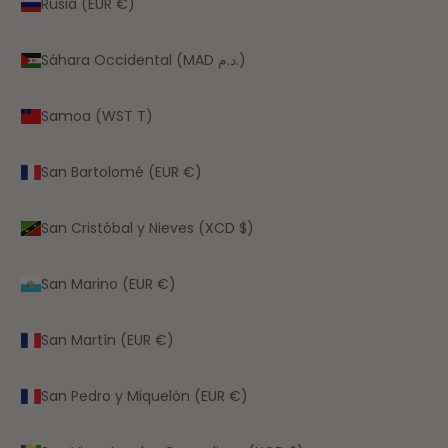
Rusia (EUR €)
Sáhara Occidental (MAD د.م.)
Samoa (WST T)
San Bartolomé (EUR €)
San Cristóbal y Nieves (XCD $)
San Marino (EUR €)
San Martín (EUR €)
San Pedro y Miquelón (EUR €)