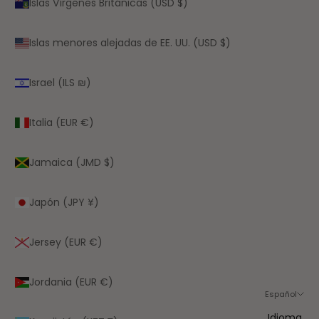
Islas Vírgenes Británicas (USD $)
Islas menores alejadas de EE. UU. (USD $)
Israel (ILS ₪)
Italia (EUR €)
Jamaica (JMD $)
Japón (JPY ¥)
Jersey (EUR €)
Jordania (EUR €)
Español
Idioma