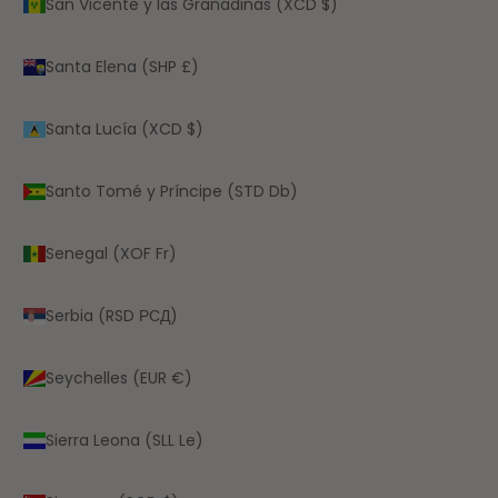
San Vicente y las Granadinas (XCD $)
Santa Elena (SHP £)
Santa Lucía (XCD $)
Santo Tomé y Príncipe (STD Db)
Senegal (XOF Fr)
Serbia (RSD РСД)
Seychelles (EUR €)
Sierra Leona (SLL Le)