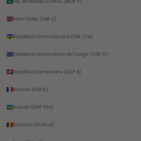
RAE de Macao (China) (MOP P)
Reino Unido (GBP £)
República Centroafricana (XAF CFA)
República Democrática del Congo (CDF Fr)
República Dominicana (DOP $)
Reunión (EUR €)
Ruanda (RWF FRw)
Rumanía (RON Lei)