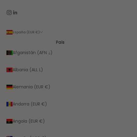
España (EUR €)
País
Afganistán (AFN ؋)
Albania (ALL L)
Alemania (EUR €)
Andorra (EUR €)
Angola (EUR €)