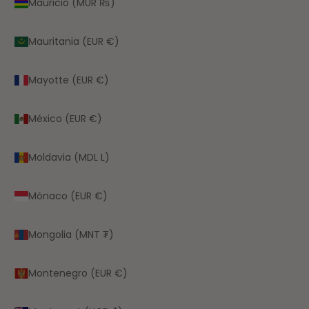
Mauricio (MUR ₨)
Mauritania (EUR €)
Mayotte (EUR €)
México (EUR €)
Moldavia (MDL L)
Mónaco (EUR €)
Mongolia (MNT ₮)
Montenegro (EUR €)