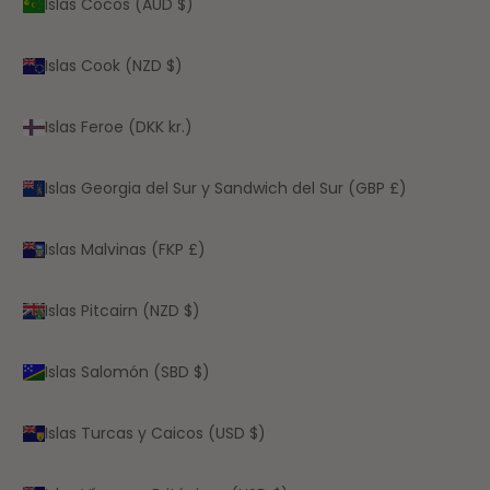
Islas Cocos (AUD $)
Islas Cook (NZD $)
Islas Feroe (DKK kr.)
Islas Georgia del Sur y Sandwich del Sur (GBP £)
Islas Malvinas (FKP £)
Islas Pitcairn (NZD $)
Islas Salomón (SBD $)
Islas Turcas y Caicos (USD $)