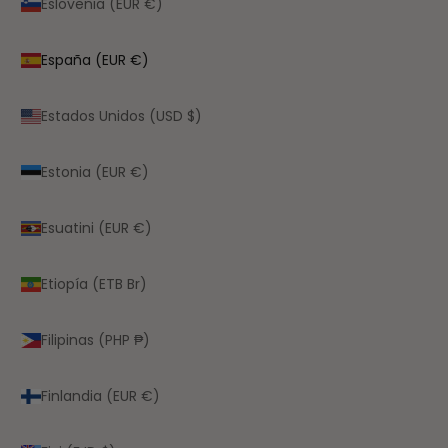
Eslovenia (EUR €)
España (EUR €)
Estados Unidos (USD $)
Estonia (EUR €)
Esuatini (EUR €)
Etiopía (ETB Br)
Filipinas (PHP ₱)
Finlandia (EUR €)