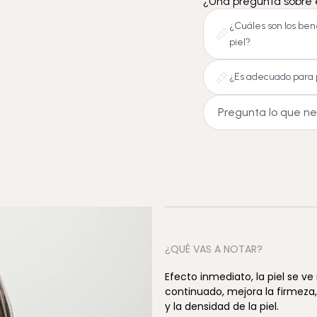
¿Una pregunta sobre 
¿Cuáles son los bene
piel?
¿Es adecuado para 
¿QUÉ VAS A NOTAR?
Efecto inmediato, la piel se v
continuado, mejora la firmeza,
y la densidad de la piel.