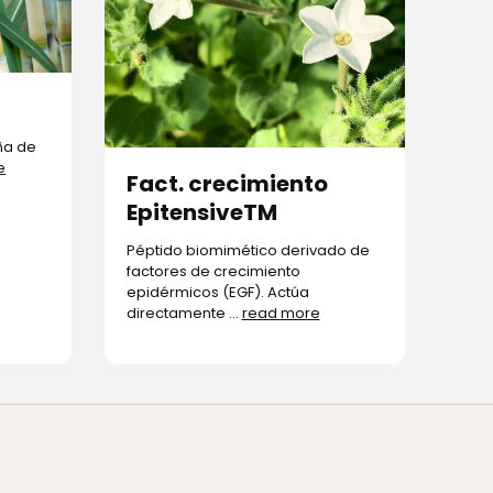
ña de
e
Fact. crecimiento
EpitensiveTM
Péptido biomimético derivado de
factores de crecimiento
epidérmicos (EGF). Actúa
directamente ...
read more