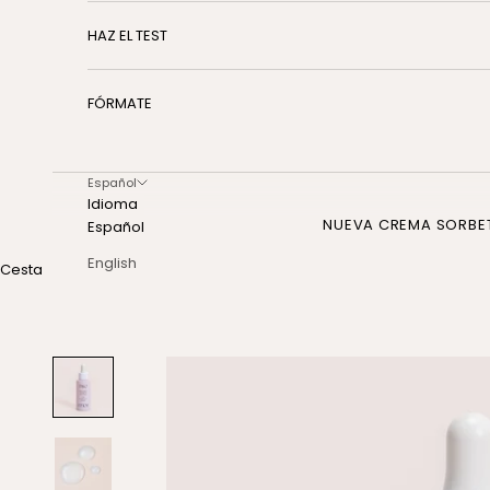
HAZ EL TEST
FÓRMATE
Español
Idioma
NUEVA CREMA SORBE
Español
English
Cesta