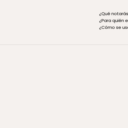
¿Qué notarás 
¿Para quién e
¿Cómo se us