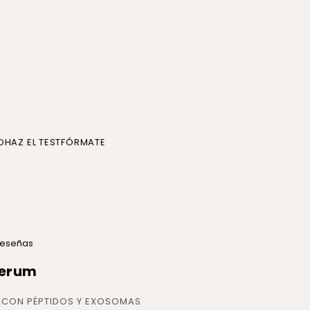
O
HAZ EL TEST
FÓRMATE
 reseñas
Serum
 CON PÉPTIDOS Y EXOSOMAS