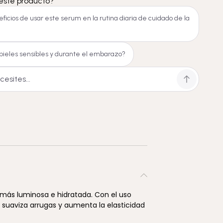
este producto?
ficios de usar este serum en la rutina diaria de cuidado de la
pieles sensibles y durante el embarazo?
e más luminosa e hidratada. Con el uso
 suaviza arrugas y aumenta la elasticidad