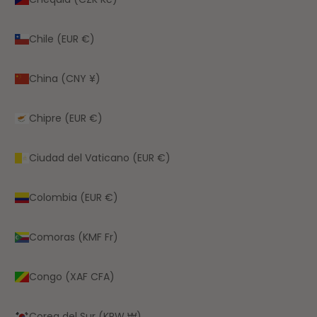
Chile (EUR €)
China (CNY ¥)
Chipre (EUR €)
Ciudad del Vaticano (EUR €)
Colombia (EUR €)
Comoras (KMF Fr)
Congo (XAF CFA)
Corea del Sur (KRW ₩)