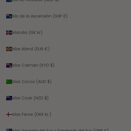
Isla de la Ascensión (SHP £)
Islandia (ISK kr)
Islas Aland (EUR €)
Islas Caimán (KYD $)
Islas Cocos (AUD $)
Islas Cook (NZD $)
Islas Feroe (DKK kr.)
Islas Georgia del Sur y Sandwich del Sur (GBP £)