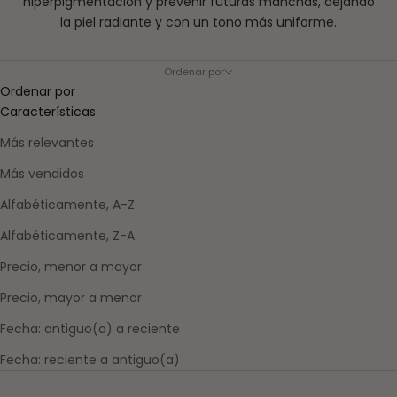
hiperpigmentación y prevenir futuras manchas, dejando
la piel radiante y con un tono más uniforme.
Ordenar por
Ordenar por
Características
Más relevantes
Más vendidos
Alfabéticamente, A-Z
Alfabéticamente, Z-A
Precio, menor a mayor
Precio, mayor a menor
Fecha: antiguo(a) a reciente
Fecha: reciente a antiguo(a)