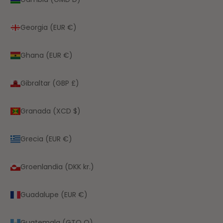
Georgia (EUR €)
Ghana (EUR €)
Gibraltar (GBP £)
Granada (XCD $)
Grecia (EUR €)
Groenlandia (DKK kr.)
Guadalupe (EUR €)
Guatemala (GTQ Q)