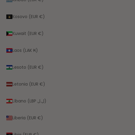
Kosovo (EUR €)
Kuwait (EUR €)
Laos (LAK ₭)
Lesoto (EUR €)
Letonia (EUR €)
Líbano (LBP ل.ل)
Liberia (EUR €)
Libia (EUR €)