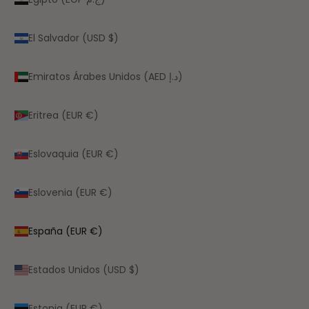
El Salvador (USD $)
Emiratos Árabes Unidos (AED د.إ)
Eritrea (EUR €)
Eslovaquia (EUR €)
Eslovenia (EUR €)
España (EUR €)
Estados Unidos (USD $)
Estonia (EUR €)