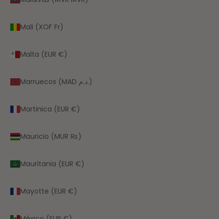
Mali (XOF Fr)
Malta (EUR €)
Marruecos (MAD د.م.)
Martinica (EUR €)
Mauricio (MUR ₨)
Mauritania (EUR €)
Mayotte (EUR €)
México (EUR €)