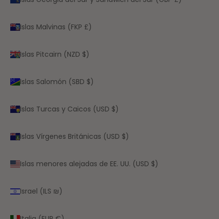
Islas Malvinas (FKP £)
Islas Pitcairn (NZD $)
Islas Salomón (SBD $)
Islas Turcas y Caicos (USD $)
Islas Vírgenes Británicas (USD $)
Islas menores alejadas de EE. UU. (USD $)
Israel (ILS ₪)
Italia (EUR €)