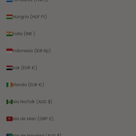
Hungría (HUF Ft)
India (INR ₹)
Indonesia (IDR Rp)
Irak (EUR €)
Irlanda (EUR €)
Isla Norfolk (AUD $)
Isla de Man (GBP £)
Isla de Navidad (AUD $)