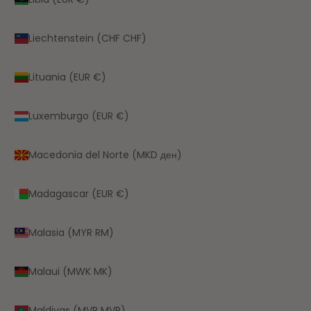
Liechtenstein (CHF CHF)
Lituania (EUR €)
Luxemburgo (EUR €)
Macedonia del Norte (MKD ден)
Madagascar (EUR €)
Malasia (MYR RM)
Malaui (MWK MK)
Maldivas (MVR MVR)