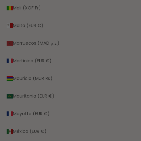
Mali (XOF Fr)
Malta (EUR €)
Marruecos (MAD د.م.)
Martinica (EUR €)
Mauricio (MUR ₨)
Mauritania (EUR €)
Mayotte (EUR €)
México (EUR €)