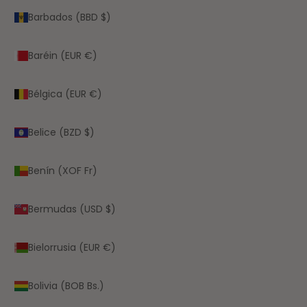
Barbados (BBD $)
Baréin (EUR €)
Bélgica (EUR €)
Belice (BZD $)
Benín (XOF Fr)
Bermudas (USD $)
Bielorrusia (EUR €)
Bolivia (BOB Bs.)