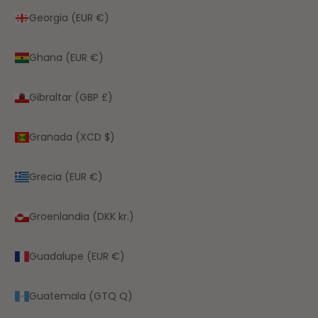
Georgia (EUR €)
Ghana (EUR €)
Gibraltar (GBP £)
Granada (XCD $)
Grecia (EUR €)
Groenlandia (DKK kr.)
Guadalupe (EUR €)
Guatemala (GTQ Q)