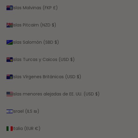
Islas Malvinas (FKP £)
Islas Pitcairn (NZD $)
Islas Salomón (SBD $)
Islas Turcas y Caicos (USD $)
Islas Vírgenes Británicas (USD $)
Islas menores alejadas de EE. UU. (USD $)
Israel (ILS ₪)
Italia (EUR €)