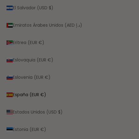
El Salvador (USD $)
Emiratos Árabes Unidos (AED د.إ)
Eritrea (EUR €)
Eslovaquia (EUR €)
Eslovenia (EUR €)
España (EUR €)
Estados Unidos (USD $)
Estonia (EUR €)