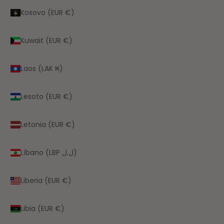
Kosovo (EUR €)
Kuwait (EUR €)
Laos (LAK ₭)
Lesoto (EUR €)
Letonia (EUR €)
Líbano (LBP ل.ل)
Liberia (EUR €)
Libia (EUR €)