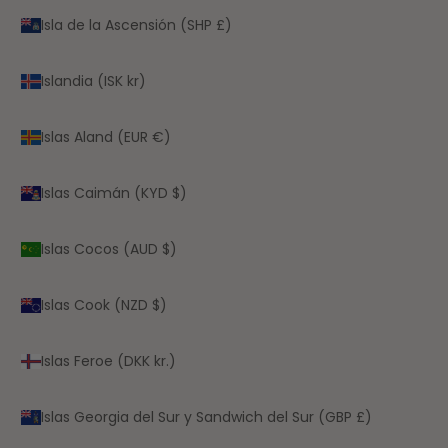
Isla de la Ascensión (SHP £)
Islandia (ISK kr)
Islas Aland (EUR €)
Islas Caimán (KYD $)
Islas Cocos (AUD $)
Islas Cook (NZD $)
Islas Feroe (DKK kr.)
Islas Georgia del Sur y Sandwich del Sur (GBP £)