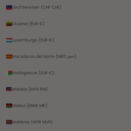
Liechtenstein (CHF CHF)
Lituania (EUR €)
Luxemburgo (EUR €)
Macedonia del Norte (MKD ден)
Madagascar (EUR €)
Malasia (MYR RM)
Malaui (MWK MK)
Maldivas (MVR MVR)