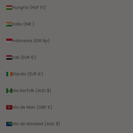
Hungría (HUF Ft)
India (INR ₹)
Indonesia (IDR Rp)
Irak (EUR €)
Irlanda (EUR €)
Isla Norfolk (AUD $)
Isla de Man (GBP £)
Isla de Navidad (AUD $)