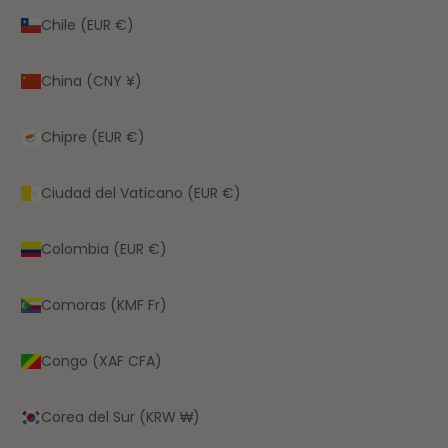
Chile (EUR €)
China (CNY ¥)
Chipre (EUR €)
Ciudad del Vaticano (EUR €)
Colombia (EUR €)
Comoras (KMF Fr)
Congo (XAF CFA)
Corea del Sur (KRW ₩)