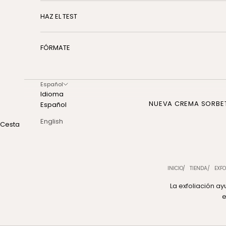
HAZ EL TEST
FÓRMATE
Español
Idioma
NUEVA CREMA SORBE
Español
English
Cesta
INICIO
TIENDA
EXFO
La exfoliación ay
e