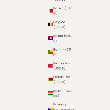
Baréin (EUR
€)
Bélgica
(EUR €)
Belice (BZD
$)
Benín (XOF
Fr)
Bermudas
(USD $)
Bielorrusia
(EUR €)
Bolivia (BOB
Bs.)
Bosnia y
Herzegovina