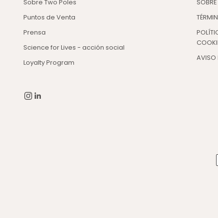
Sobre Two Poles
SOBRE
Puntos de Venta
TÉRMI
Prensa
POLÍTI
COOKI
Science for Lives - acción social
AVISO 
Loyalty Program