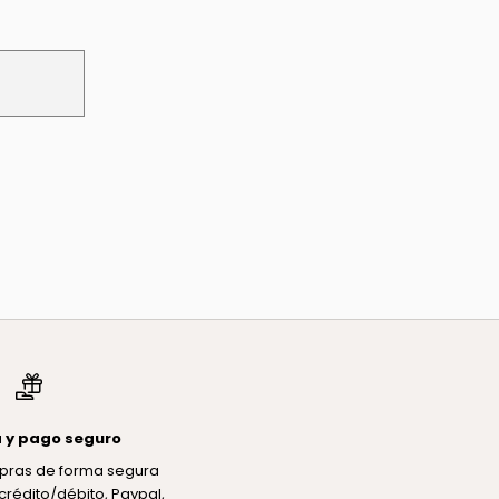
 y pago seguro
pras de forma segura
crédito/débito, Paypal,