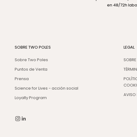
en 48/72h labo
SOBRE TWO POLES
LEGAL
Sobre Two Poles
SOBRE
Puntos de Venta
TÉRMI
Prensa
POLÍTI
COOKI
Science for Lives - acción social
AVISO 
Loyalty Program