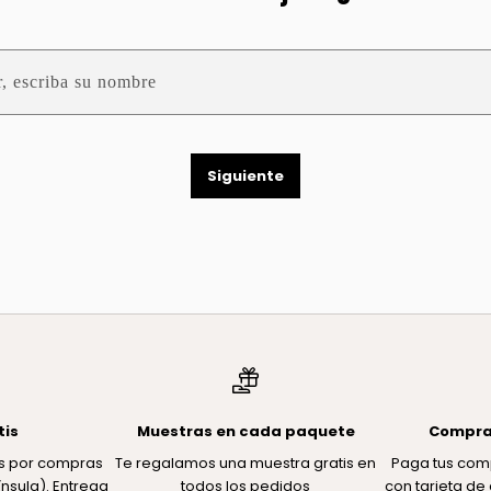
Siguiente
tis
Muestras en cada paquete
Compra
tis por compras
Te regalamos una muestra gratis en
Paga tus com
nsula). Entrega
todos los pedidos
con tarjeta de 