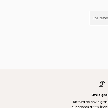
Envío gra
Disfruta de envío gra
superiores a 55€ (Pení