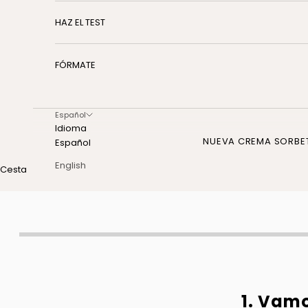
HAZ EL TEST
FÓRMATE
Español
Idioma
NUEVA CREMA SORBE
Español
English
Cesta
1.
Vamos