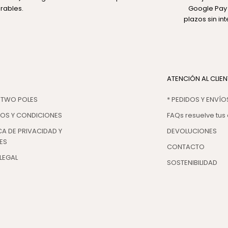
rables.
Google Pay 
plazos sin in
ATENCIÓN AL CLIEN
 TWO POLES
* PEDIDOS Y ENVÍO
NOS Y CONDICIONES
FAQs resuelve tus
CA DE PRIVACIDAD Y
DEVOLUCIONES
ES
CONTACTO
LEGAL
SOSTENIBILIDAD