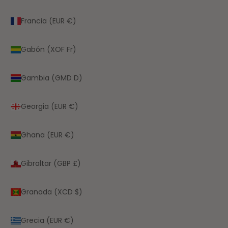
Francia (EUR €)
Gabón (XOF Fr)
Gambia (GMD D)
Georgia (EUR €)
Ghana (EUR €)
Gibraltar (GBP £)
Granada (XCD $)
Grecia (EUR €)