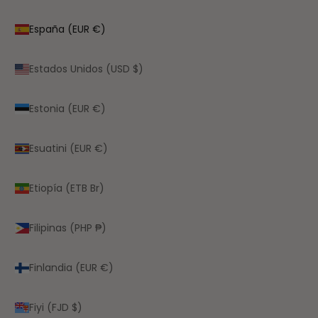
España (EUR €)
Estados Unidos (USD $)
Estonia (EUR €)
Esuatini (EUR €)
Etiopía (ETB Br)
Filipinas (PHP ₱)
Finlandia (EUR €)
Fiyi (FJD $)