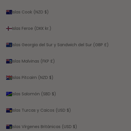
Islas Cook (NZD $)
Islas Feroe (DKK kr.)
Islas Georgia del Sur y Sandwich del Sur (GBP £)
Islas Malvinas (FKP £)
Islas Pitcairn (NZD $)
Islas Salomón (SBD $)
Islas Turcas y Caicos (USD $)
Islas Vírgenes Británicas (USD $)