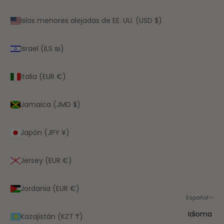
Islas menores alejadas de EE. UU. (USD $)
Israel (ILS ₪)
Italia (EUR €)
Jamaica (JMD $)
Japón (JPY ¥)
Jersey (EUR €)
Jordania (EUR €)
Español
Idioma
Kazajistán (KZT ₸)