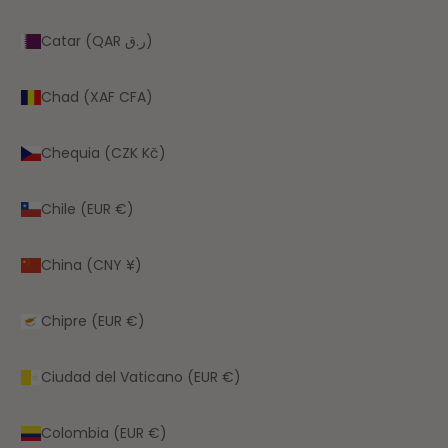
Catar (QAR ر.ق)
Chad (XAF CFA)
Chequia (CZK Kč)
Chile (EUR €)
China (CNY ¥)
Chipre (EUR €)
Ciudad del Vaticano (EUR €)
Colombia (EUR €)