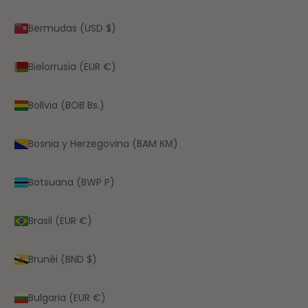
Bermudas (USD $)
Bielorrusia (EUR €)
Bolivia (BOB Bs.)
Bosnia y Herzegovina (BAM КМ)
Botsuana (BWP P)
Brasil (EUR €)
Brunéi (BND $)
Bulgaria (EUR €)