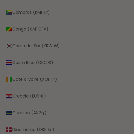
Comoras (KMF Fr)
Congo (XAF CFA)
Corea del Sur (KRW ₩)
Costa Rica (CRC ₡)
Côte d’Ivoire (XOF Fr)
Croacia (EUR €)
Curazao (ANG ƒ)
Dinamarca (DKK kr.)