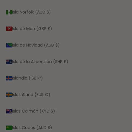
Isla Norfolk (AUD $)
Isla de Man (GBP £)
Isla de Navidad (AUD $)
Isla de la Ascensión (SHP £)
Islandia (ISK kr)
Islas Aland (EUR €)
Islas Caimán (KYD $)
Islas Cocos (AUD $)