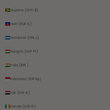
Guyana (GYD $)
Haití (EUR €)
Honduras (HNL L)
Hungría (HUF Ft)
India (INR ₹)
Indonesia (IDR Rp)
Irak (EUR €)
Irlanda (EUR €)