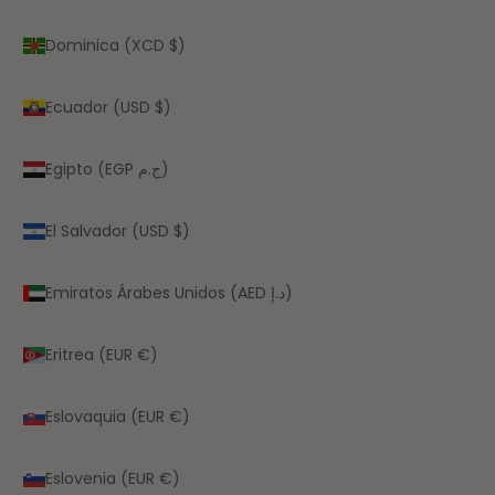
Dominica (XCD $)
Ecuador (USD $)
Egipto (EGP ج.م)
El Salvador (USD $)
Emiratos Árabes Unidos (AED د.إ)
Eritrea (EUR €)
Eslovaquia (EUR €)
Eslovenia (EUR €)