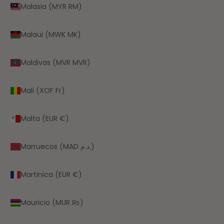
Malasia (MYR RM)
Malaui (MWK MK)
Maldivas (MVR MVR)
Mali (XOF Fr)
Malta (EUR €)
Marruecos (MAD د.م.)
Martinica (EUR €)
Mauricio (MUR ₨)