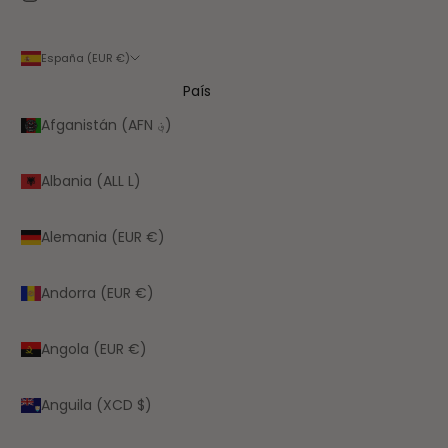
España (EUR €)
País
Afganistán (AFN ؋)
Albania (ALL L)
Alemania (EUR €)
Andorra (EUR €)
Angola (EUR €)
Anguila (XCD $)