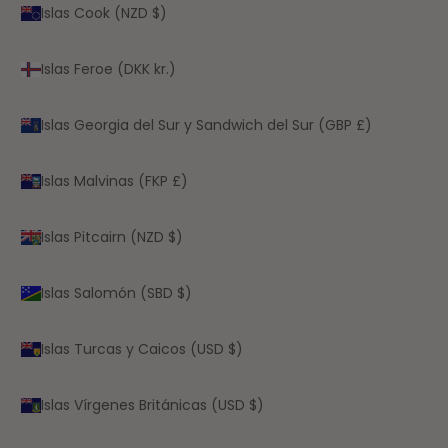
Islas Cook (NZD $)
Islas Feroe (DKK kr.)
Islas Georgia del Sur y Sandwich del Sur (GBP £)
Islas Malvinas (FKP £)
Islas Pitcairn (NZD $)
Islas Salomón (SBD $)
Islas Turcas y Caicos (USD $)
Islas Vírgenes Británicas (USD $)