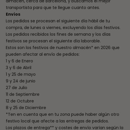
almacén, cerca de Barcelona, y buscamos el mejor
transportista para que te llegue cuanto antes.
Envíos
Los pedidos se procesan el siguiente día hábil de tu
compra, de lunes a viernes, excluyendo los días festivos.
Los pedidos recibidos los fines de semana y los días
festivos se procesan el siguiente día laborable.
Estos son los festivos de nuestro almacén* en 2026 que
pueden afectar al envío de pedidos:
1 y 6 de Enero
3 y 6 de Abril
1 y 25 de mayo
9 y 24 de junio
27 de Julio
11 de Septiembre
12 de Octubre
8 y 25 de Diciembre
*Ten en cuenta que en tu zona puede haber algún otro
festivo local que afecte a las entregas de pedidos.
Los plazos de entrega** y costes de envío varían según la