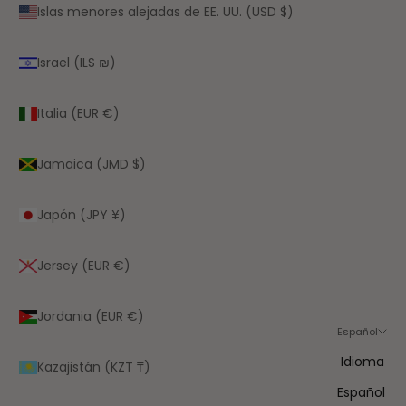
Islas menores alejadas de EE. UU. (USD $)
Israel (ILS ₪)
Italia (EUR €)
Jamaica (JMD $)
Japón (JPY ¥)
Jersey (EUR €)
Jordania (EUR €)
Español
Idioma
Kazajistán (KZT ₸)
Español