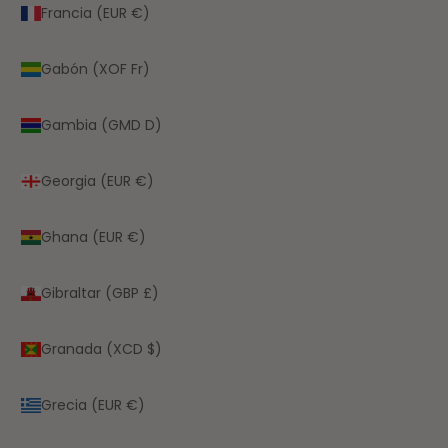
Francia (EUR €)
Gabón (XOF Fr)
Gambia (GMD D)
Georgia (EUR €)
Ghana (EUR €)
Gibraltar (GBP £)
Granada (XCD $)
Grecia (EUR €)