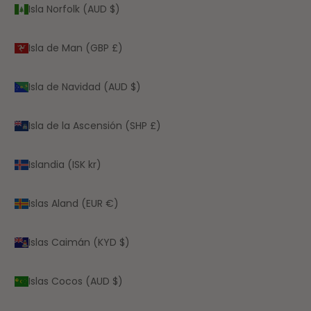
Isla Norfolk (AUD $)
Isla de Man (GBP £)
Isla de Navidad (AUD $)
Isla de la Ascensión (SHP £)
Islandia (ISK kr)
Islas Aland (EUR €)
Islas Caimán (KYD $)
Islas Cocos (AUD $)