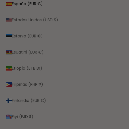
España (EUR €)
Estados Unidos (USD $)
Estonia (EUR €)
Esuatini (EUR €)
Etiopía (ETB Br)
Filipinas (PHP ₱)
Finlandia (EUR €)
Fiyi (FJD $)