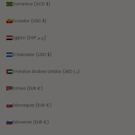
Dominica (XCD $)
Ecuador (USD $)
Egipto (EGP ج.م)
El Salvador (USD $)
Emiratos Árabes Unidos (AED د.إ)
Eritrea (EUR €)
Eslovaquia (EUR €)
Eslovenia (EUR €)