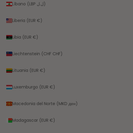
Líbano (LBP ل.ل)
Liberia (EUR €)
Libia (EUR €)
Liechtenstein (CHF CHF)
Lituania (EUR €)
Luxemburgo (EUR €)
Macedonia del Norte (MKD ден)
Madagascar (EUR €)