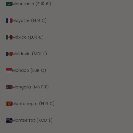
Mauritania (EUR €)
Mayotte (EUR €)
México (EUR €)
Moldavia (MDL L)
Mónaco (EUR €)
Mongolia (MNT ₮)
Montenegro (EUR €)
Montserrat (XCD $)