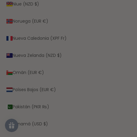
Niue (NZD $)
Noruega (EUR €)
Nueva Caledonia (XPF Fr)
Nueva Zelanda (NZD $)
Omán (EUR €)
Países Bajos (EUR €)
Pakistán (PKR ₨)
Panamá (USD $)