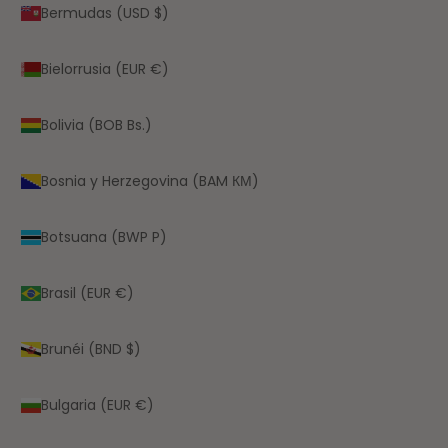
Bermudas (USD $)
Bielorrusia (EUR €)
Bolivia (BOB Bs.)
Bosnia y Herzegovina (BAM КМ)
Botsuana (BWP P)
Brasil (EUR €)
Brunéi (BND $)
Bulgaria (EUR €)