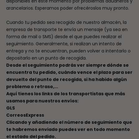
disponibles en este momento por problemas aduaneros y
arancelarios. Esperamos poder ofrecéroslos muy pronto.
Cuando tu pedido sea recogido de nuestro almacén, la
empresa de transporte te envía un mensaje (ya sea en
forma de mail o SMS) desde el que puedes realizar el
seguimiento. Generalmente, si realizan un intento de
entrega y no te encuentran, pueden volver a intentarlo o
depositarlo en un punto de recogida.
Desde el seguimiento podrás ver siempre dónde se
encuentra tu pedido, cuándo vence el plazo para ser
devuelto del punto de recogida, si ha habido algún
problema o retraso,...
Aquí tienes los links de los transportistas que más
usamos para nuestros envíos:
GLS
CorreosExpress
Clicando y añadiendo el número de seguimiento que
te habremos enviado puedes ver en todo momento
el estado del pedido.