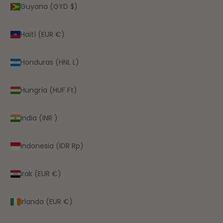
Guyana (GYD $)
Haití (EUR €)
Honduras (HNL L)
Hungría (HUF Ft)
India (INR ₹)
Indonesia (IDR Rp)
Irak (EUR €)
Irlanda (EUR €)