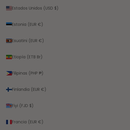
Estados Unidos (USD $)
Estonia (EUR €)
Esuatini (EUR €)
Etiopía (ETB Br)
Filipinas (PHP ₱)
Finlandia (EUR €)
Fiyi (FJD $)
Francia (EUR €)