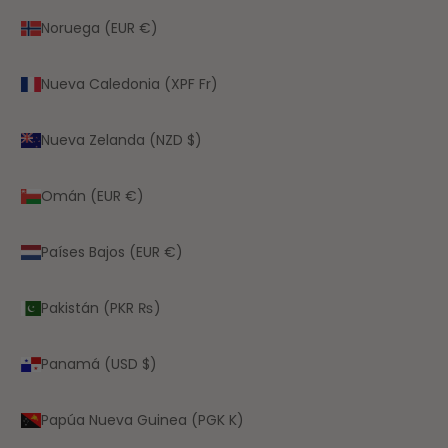
Noruega (EUR €)
Nueva Caledonia (XPF Fr)
Nueva Zelanda (NZD $)
Omán (EUR €)
Países Bajos (EUR €)
Pakistán (PKR ₨)
Panamá (USD $)
Papúa Nueva Guinea (PGK K)