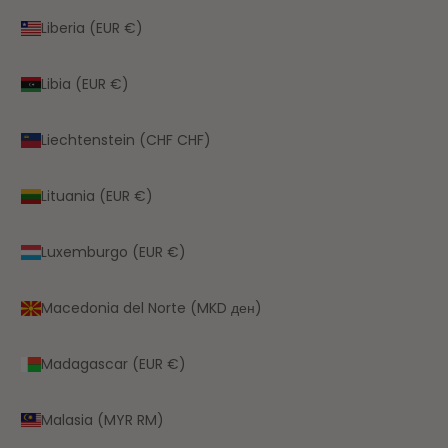
Liberia (EUR €)
Libia (EUR €)
Liechtenstein (CHF CHF)
Lituania (EUR €)
Luxemburgo (EUR €)
Macedonia del Norte (MKD ден)
Madagascar (EUR €)
Malasia (MYR RM)