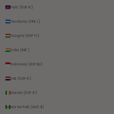
Haití (EUR €)
Honduras (HNL L)
Hungría (HUF Ft)
India (INR ₹)
Indonesia (IDR Rp)
Irak (EUR €)
Irlanda (EUR €)
Isla Norfolk (AUD $)