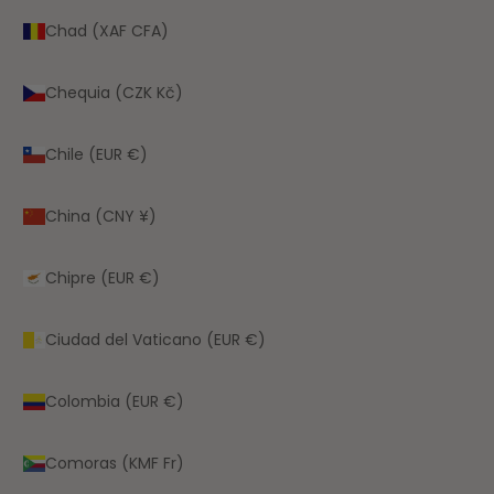
Chad (XAF CFA)
Chequia (CZK Kč)
Chile (EUR €)
China (CNY ¥)
Chipre (EUR €)
Ciudad del Vaticano (EUR €)
Colombia (EUR €)
Comoras (KMF Fr)