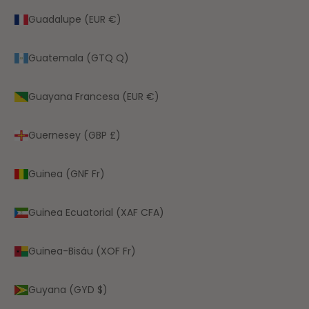
Guadalupe (EUR €)
Guatemala (GTQ Q)
Guayana Francesa (EUR €)
Guernesey (GBP £)
Guinea (GNF Fr)
Guinea Ecuatorial (XAF CFA)
Guinea-Bisáu (XOF Fr)
Guyana (GYD $)