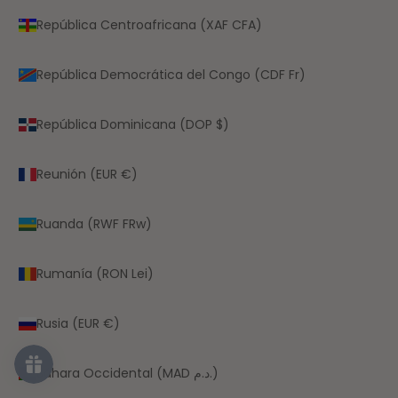
República Centroafricana (XAF CFA)
República Democrática del Congo (CDF Fr)
República Dominicana (DOP $)
Reunión (EUR €)
Ruanda (RWF FRw)
Rumanía (RON Lei)
Rusia (EUR €)
Sáhara Occidental (MAD د.م.)