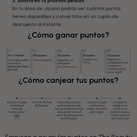
3. Ahorra en tu próximo pedido
En tu área de usuario podrás ver cuántos puntos
tienes disponibles y convertirlos en un cupón de
descuento al instante.
¿Cómo ganar puntos?
¿Cómo canjear tus puntos?