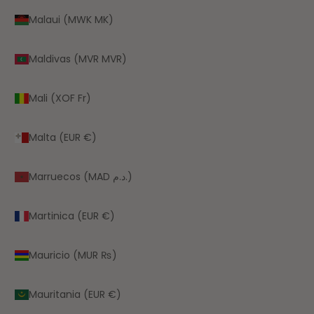
Malaui (MWK MK)
Maldivas (MVR MVR)
Mali (XOF Fr)
Malta (EUR €)
Marruecos (MAD د.م.)
Martinica (EUR €)
Mauricio (MUR ₨)
Mauritania (EUR €)