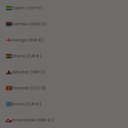
Gabón (XOF Fr)
Gambia (GMD D)
Georgia (EUR €)
Ghana (EUR €)
Gibraltar (GBP £)
Granada (XCD $)
Grecia (EUR €)
Groenlandia (DKK kr.)