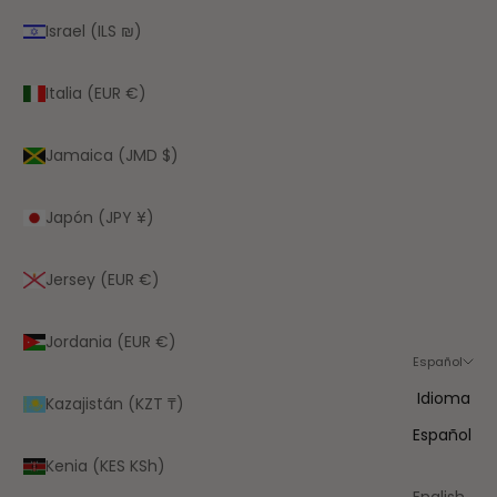
Israel (ILS ₪)
Italia (EUR €)
Jamaica (JMD $)
Japón (JPY ¥)
Jersey (EUR €)
Jordania (EUR €)
Español
Idioma
Kazajistán (KZT ₸)
Español
Kenia (KES KSh)