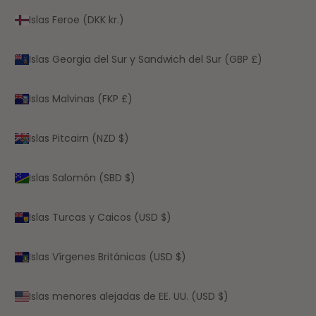
Islas Feroe (DKK kr.)
Islas Georgia del Sur y Sandwich del Sur (GBP £)
Islas Malvinas (FKP £)
Islas Pitcairn (NZD $)
Islas Salomón (SBD $)
Islas Turcas y Caicos (USD $)
Islas Vírgenes Británicas (USD $)
Islas menores alejadas de EE. UU. (USD $)