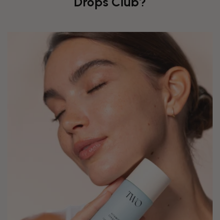
Drops Club?