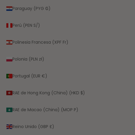
Paraguay (PYG ₲)
Perú (PEN S/)
Polinesia Francesa (XPF Fr)
Polonia (PLN zł)
Portugal (EUR €)
RAE de Hong Kong (China) (HKD $)
RAE de Macao (China) (MOP P)
Reino Unido (GBP £)