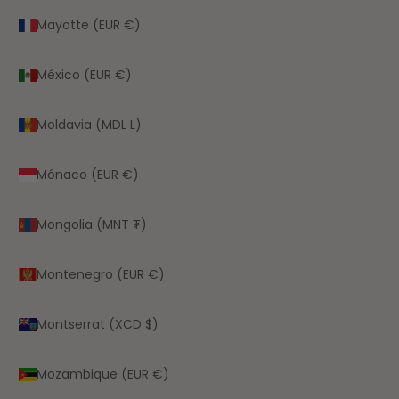
Mayotte (EUR €)
México (EUR €)
Moldavia (MDL L)
Mónaco (EUR €)
Mongolia (MNT ₮)
Montenegro (EUR €)
Montserrat (XCD $)
Mozambique (EUR €)