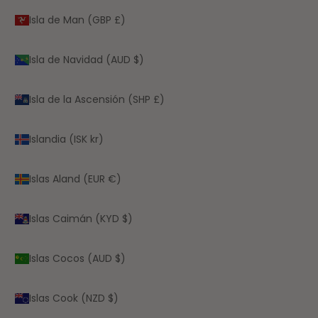
Isla de Man (GBP £)
Isla de Navidad (AUD $)
Isla de la Ascensión (SHP £)
Islandia (ISK kr)
Islas Aland (EUR €)
Islas Caimán (KYD $)
Islas Cocos (AUD $)
Islas Cook (NZD $)