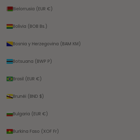
Bielorrusia (EUR €)
Bolivia (BOB Bs.)
Bosnia y Herzegovina (BAM КМ)
Botsuana (BWP P)
Brasil (EUR €)
Brunéi (BND $)
Bulgaria (EUR €)
Burkina Faso (XOF Fr)