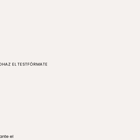
O
HAZ EL TEST
FÓRMATE
ante el