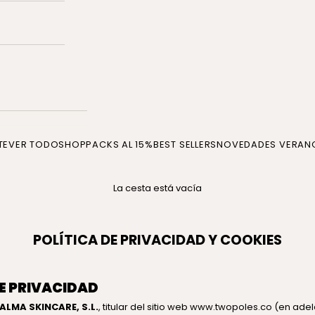
TE
VER TODO
SHOP
PACKS AL 15%
BEST SELLERS
NOVEDADES VERAN
La cesta está vacía
POLÍTICA DE PRIVACIDAD Y COOKIES
DE PRIVACIDAD
ALMA SKINCARE, S.L.
, titular del sitio web www.twopoles.co (en adel