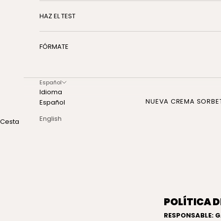
HAZ EL TEST
FÓRMATE
Español
Idioma
NUEVA CREMA SORBE
Español
English
Cesta
POLÍTICA 
RESPONSABLE: G