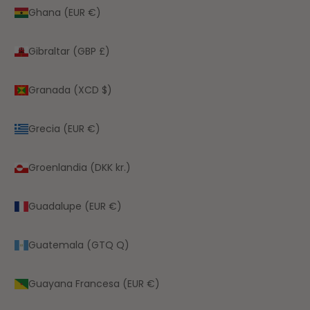
Ghana (EUR €)
Gibraltar (GBP £)
Granada (XCD $)
Grecia (EUR €)
Groenlandia (DKK kr.)
Guadalupe (EUR €)
Guatemala (GTQ Q)
Guayana Francesa (EUR €)