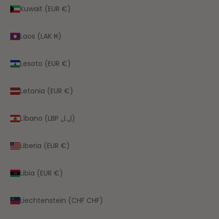
Kuwait (EUR €)
Laos (LAK ₭)
Lesoto (EUR €)
Letonia (EUR €)
Líbano (LBP ل.ل)
Liberia (EUR €)
Libia (EUR €)
Liechtenstein (CHF CHF)