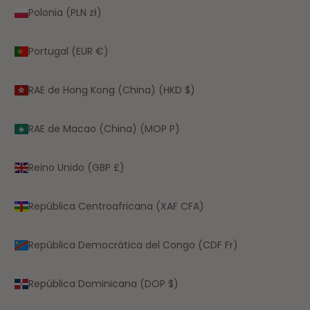
Polonia (PLN zł)
Portugal (EUR €)
RAE de Hong Kong (China) (HKD $)
RAE de Macao (China) (MOP P)
Reino Unido (GBP £)
República Centroafricana (XAF CFA)
República Democrática del Congo (CDF Fr)
República Dominicana (DOP $)