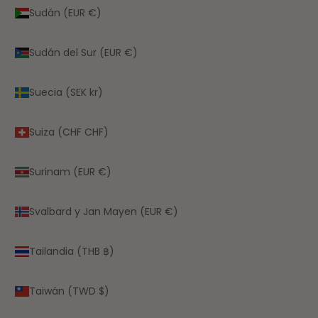
Sudán (EUR €)
Sudán del Sur (EUR €)
Suecia (SEK kr)
Suiza (CHF CHF)
Surinam (EUR €)
Svalbard y Jan Mayen (EUR €)
Tailandia (THB ฿)
Taiwán (TWD $)