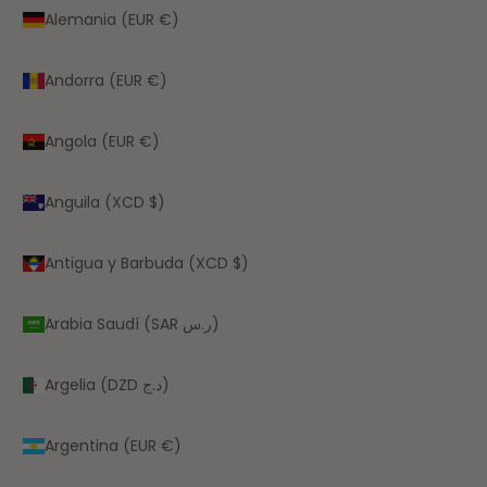
Alemania (EUR €)
Andorra (EUR €)
Angola (EUR €)
Anguila (XCD $)
Antigua y Barbuda (XCD $)
Arabia Saudí (SAR ر.س)
Argelia (DZD د.ج)
Argentina (EUR €)