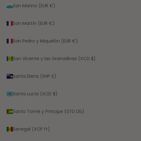
San Marino (EUR €)
San Martín (EUR €)
San Pedro y Miquelón (EUR €)
San Vicente y las Granadinas (XCD $)
Santa Elena (SHP £)
Santa Lucía (XCD $)
Santo Tomé y Príncipe (STD Db)
Senegal (XOF Fr)