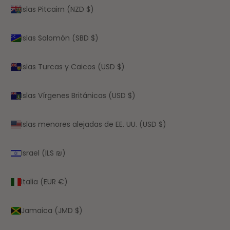
Islas Pitcairn (NZD $)
Islas Salomón (SBD $)
Islas Turcas y Caicos (USD $)
Islas Vírgenes Británicas (USD $)
Islas menores alejadas de EE. UU. (USD $)
Israel (ILS ₪)
Italia (EUR €)
Jamaica (JMD $)