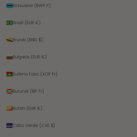
Botsuana (BWP P)
Brasil (EUR €)
Brunéi (BND $)
Bulgaria (EUR €)
Burkina Faso (XOF Fr)
Burundi (BIF Fr)
Bután (EUR €)
Cabo Verde (CVE $)