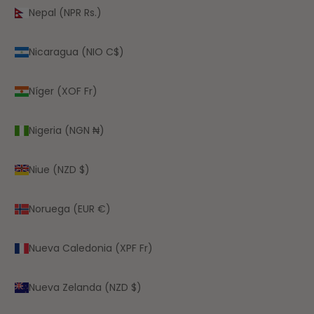
Nepal (NPR Rs.)
Nicaragua (NIO C$)
Níger (XOF Fr)
Nigeria (NGN ₦)
Niue (NZD $)
Noruega (EUR €)
Nueva Caledonia (XPF Fr)
Nueva Zelanda (NZD $)