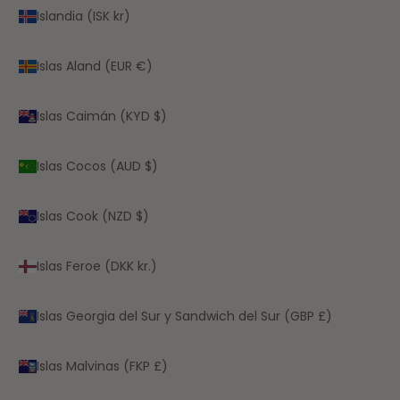
Islandia (ISK kr)
Islas Aland (EUR €)
Islas Caimán (KYD $)
Islas Cocos (AUD $)
Islas Cook (NZD $)
Islas Feroe (DKK kr.)
Islas Georgia del Sur y Sandwich del Sur (GBP £)
Islas Malvinas (FKP £)