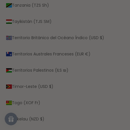
Tanzania (TZS Sh)
Tayikistán (TJS ЅМ)
Territorio Británico del Océano Índico (USD $)
Territorios Australes Franceses (EUR €)
Territorios Palestinos (ILS ₪)
Timor-Leste (USD $)
Togo (XOF Fr)
Tokelau (NZD $)