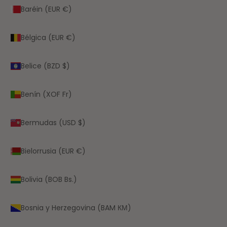
Baréin (EUR €)
Bélgica (EUR €)
Belice (BZD $)
Benín (XOF Fr)
Bermudas (USD $)
Bielorrusia (EUR €)
Bolivia (BOB Bs.)
Bosnia y Herzegovina (BAM КМ)