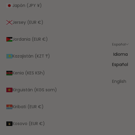
Japón (JPY ¥)
Jersey (EUR €)
Jordania (EUR €)
Español
Idioma
Kazajistán (KZT ₸)
Español
Kenia (KES KSh)
English
Kirguistán (KGS som)
Kiribati (EUR €)
Kosovo (EUR €)