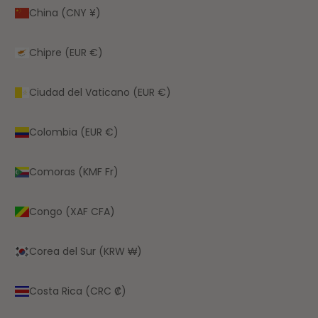
China (CNY ¥)
Chipre (EUR €)
Ciudad del Vaticano (EUR €)
Colombia (EUR €)
Comoras (KMF Fr)
Congo (XAF CFA)
Corea del Sur (KRW ₩)
Costa Rica (CRC ₡)