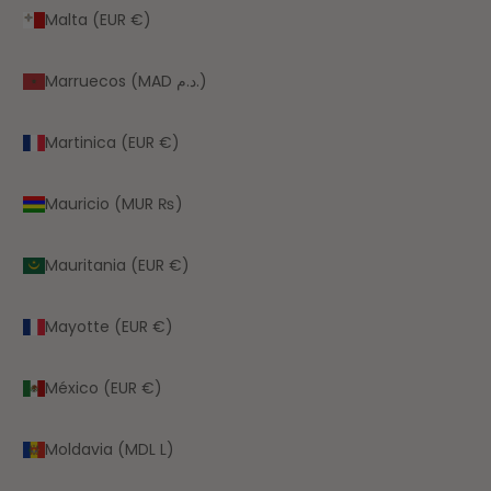
Malta (EUR €)
Marruecos (MAD د.م.)
Martinica (EUR €)
Mauricio (MUR ₨)
Mauritania (EUR €)
Mayotte (EUR €)
México (EUR €)
Moldavia (MDL L)