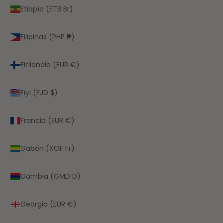
Etiopía (ETB Br)
Filipinas (PHP ₱)
Finlandia (EUR €)
Fiyi (FJD $)
Francia (EUR €)
Gabón (XOF Fr)
Gambia (GMD D)
Georgia (EUR €)