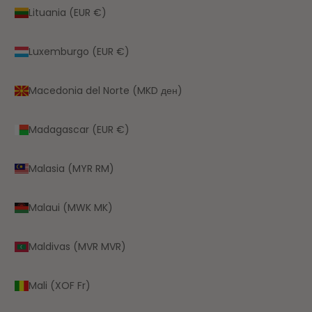
Lituania (EUR €)
Luxemburgo (EUR €)
Macedonia del Norte (MKD ден)
Madagascar (EUR €)
Malasia (MYR RM)
Malaui (MWK MK)
Maldivas (MVR MVR)
Mali (XOF Fr)