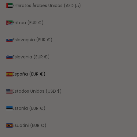
Emiratos Árabes Unidos (AED د.إ)
Eritrea (EUR €)
Eslovaquia (EUR €)
Eslovenia (EUR €)
España (EUR €)
Estados Unidos (USD $)
Estonia (EUR €)
Esuatini (EUR €)