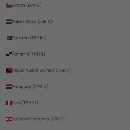
Omán (EUR €)
Países Bajos (EUR €)
Pakistán (PKR ₨)
Panamá (USD $)
Papúa Nueva Guinea (PGK K)
Paraguay (PYG ₲)
Perú (PEN S/)
Polinesia Francesa (XPF Fr)