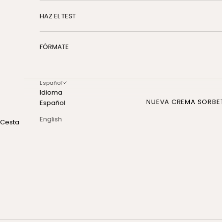
HAZ EL TEST
FÓRMATE
Español
Idioma
NUEVA CREMA SORBE
Español
English
Cesta