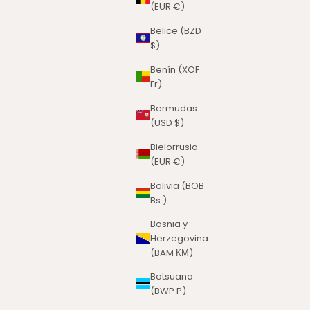
(EUR €)
Belice (BZD
$)
Benín (XOF
Fr)
Bermudas
(USD $)
Bielorrusia
(EUR €)
Bolivia (BOB
Bs.)
Bosnia y
Herzegovina
(BAM КМ)
Botsuana
(BWP P)