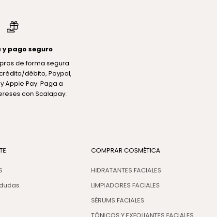
 y pago seguro
pras de forma segura
crédito/débito, Paypal,
y Apple Pay. Paga a
tereses con Scalapay.
TE
COMPRAR COSMÉTICA
S
HIDRATANTES FACIALES
 dudas
LIMPIADORES FACIALES
SÉRUMS FACIALES
TÓNICOS Y EXFOLIANTES FACIALES