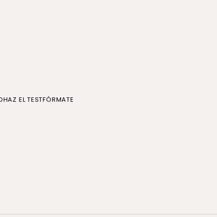
O
HAZ EL TEST
FÓRMATE