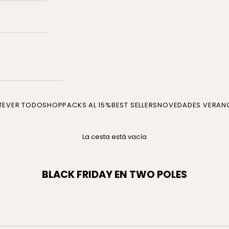
TE
VER TODO
SHOP
PACKS AL 15%
BEST SELLERS
NOVEDADES VERAN
La cesta está vacía
BLACK FRIDAY EN TWO POLES