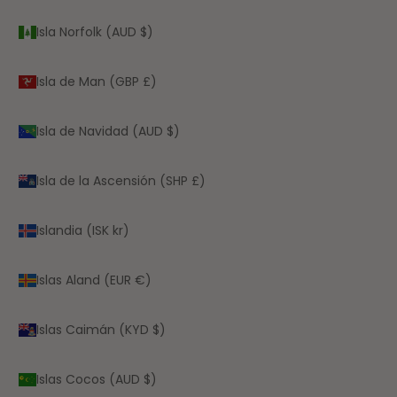
Isla Norfolk (AUD $)
Isla de Man (GBP £)
Isla de Navidad (AUD $)
Isla de la Ascensión (SHP £)
Islandia (ISK kr)
Islas Aland (EUR €)
Islas Caimán (KYD $)
Islas Cocos (AUD $)