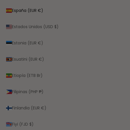
España (EUR €)
Estados Unidos (USD $)
Estonia (EUR €)
Esuatini (EUR €)
Etiopía (ETB Br)
Filipinas (PHP ₱)
Finlandia (EUR €)
Fiyi (FJD $)