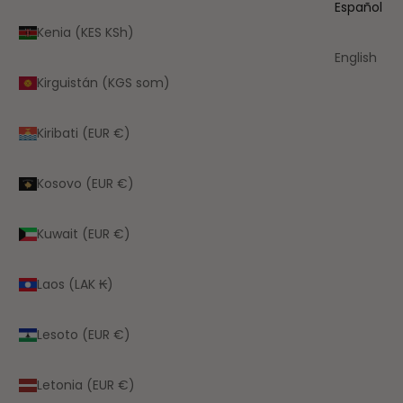
Español
Kenia (KES KSh)
English
Kirguistán (KGS som)
Kiribati (EUR €)
Kosovo (EUR €)
Kuwait (EUR €)
Laos (LAK ₭)
Lesoto (EUR €)
Letonia (EUR €)