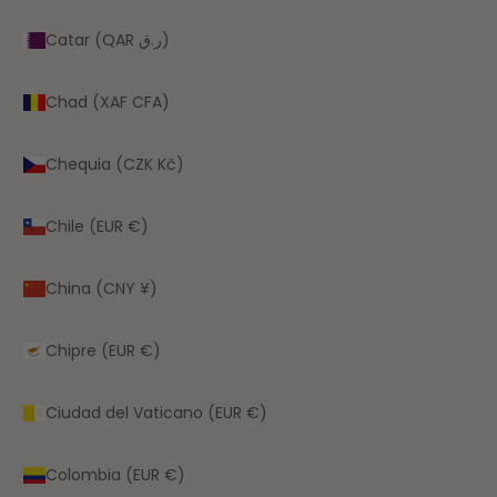
Catar (QAR ر.ق)
Chad (XAF CFA)
Chequia (CZK Kč)
Chile (EUR €)
China (CNY ¥)
Chipre (EUR €)
Ciudad del Vaticano (EUR €)
Colombia (EUR €)