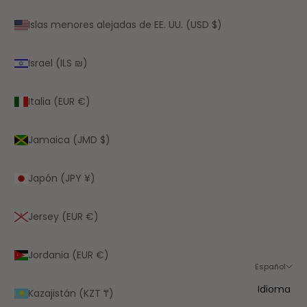
Islas menores alejadas de EE. UU. (USD $)
Israel (ILS ₪)
Italia (EUR €)
Jamaica (JMD $)
Japón (JPY ¥)
Jersey (EUR €)
Jordania (EUR €)
Español
Idioma
Kazajistán (KZT ₸)