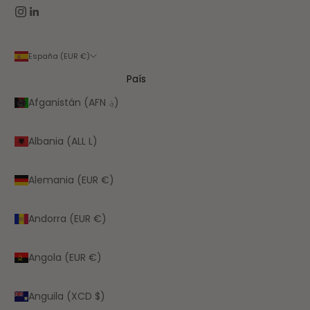
España (EUR €)
País
Afganistán (AFN ؋)
Albania (ALL L)
Alemania (EUR €)
Andorra (EUR €)
Angola (EUR €)
Anguila (XCD $)