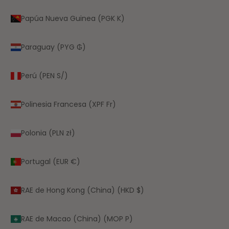
Papúa Nueva Guinea (PGK K)
Paraguay (PYG ₲)
Perú (PEN S/)
Polinesia Francesa (XPF Fr)
Polonia (PLN zł)
Portugal (EUR €)
RAE de Hong Kong (China) (HKD $)
RAE de Macao (China) (MOP P)