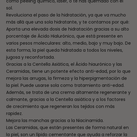
como peeling químico, láser, o te has quemado con el
sol.
Revoluciona el paso de la hidratación, ya que va mucho
más allá que una sola hidratante, y te contamos por qué:
Aporta una elevada dosis de hidratación gracias a su alto
porcentaje de Ácido Hialurónico, que está presente en
varios pesos moleculares: alto, medio, bajo y muy bajo.
De
esta forma, la piel queda hidratada a todos los niveles,
jugosa y reconfortada.
Gracias a la Centella Asiática, el Ácido hiaurónico y las
Ceramidas, tiene un potente efecto anti-edad, por lo que
mejora las arrugas, la firmeza y la hiperpigmentación de
la piel. Puede usarse sola como tratamiento anti-edad.
Además, se trata de una crema altamente regenerante y
calmante, gracias a la Centella asiática y a los factores
de crecimiento que regeneran los tejidos con más
rapidez.
Mejora las manchas gracias a la Niacinamida.
Las Ceramidas, que están presentes de forma natural en
la piel, son un lípido cementante que ayuda a reforzar la