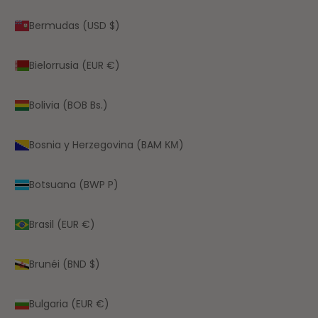
Bermudas (USD $)
Bielorrusia (EUR €)
Bolivia (BOB Bs.)
Bosnia y Herzegovina (BAM КМ)
Botsuana (BWP P)
Brasil (EUR €)
Brunéi (BND $)
Bulgaria (EUR €)