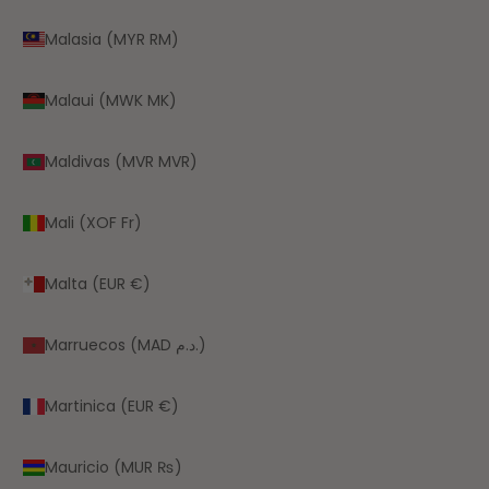
Malasia (MYR RM)
Malaui (MWK MK)
Maldivas (MVR MVR)
Mali (XOF Fr)
Malta (EUR €)
Marruecos (MAD د.م.)
Martinica (EUR €)
Mauricio (MUR ₨)