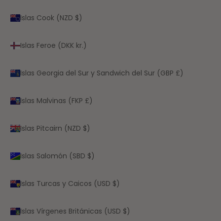
Islas Cook (NZD $)
Islas Feroe (DKK kr.)
Islas Georgia del Sur y Sandwich del Sur (GBP £)
Islas Malvinas (FKP £)
Islas Pitcairn (NZD $)
Islas Salomón (SBD $)
Islas Turcas y Caicos (USD $)
Islas Vírgenes Británicas (USD $)