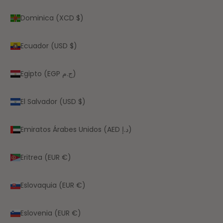
Dominica (XCD $)
Ecuador (USD $)
Egipto (EGP ج.م)
El Salvador (USD $)
Emiratos Árabes Unidos (AED د.إ)
Eritrea (EUR €)
Eslovaquia (EUR €)
Eslovenia (EUR €)