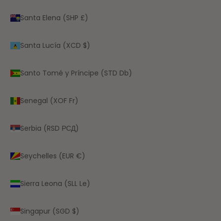
Santa Elena (SHP £)
Santa Lucía (XCD $)
Santo Tomé y Príncipe (STD Db)
Senegal (XOF Fr)
Serbia (RSD РСД)
Seychelles (EUR €)
Sierra Leona (SLL Le)
Singapur (SGD $)