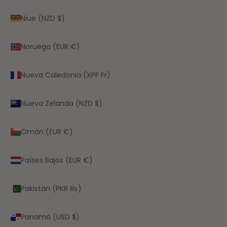
Niue (NZD $)
Noruega (EUR €)
Nueva Caledonia (XPF Fr)
Nueva Zelanda (NZD $)
Omán (EUR €)
Países Bajos (EUR €)
Pakistán (PKR ₨)
Panamá (USD $)