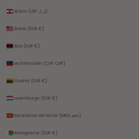
Líbano (LBP ل.ل)
Liberia (EUR €)
Libia (EUR €)
Liechtenstein (CHF CHF)
Lituania (EUR €)
Luxemburgo (EUR €)
Macedonia del Norte (MKD ден)
Madagascar (EUR €)