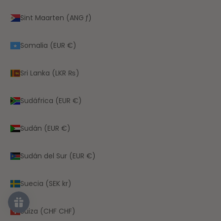
Sint Maarten (ANG ƒ)
Somalia (EUR €)
Sri Lanka (LKR ₨)
Sudáfrica (EUR €)
Sudán (EUR €)
Sudán del Sur (EUR €)
Suecia (SEK kr)
Suiza (CHF CHF)