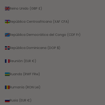
Reino Unido (GBP £)
República Centroafricana (XAF CFA)
República Democrática del Congo (CDF Fr)
República Dominicana (DOP $)
Reunión (EUR €)
Ruanda (RWF FRw)
Rumanía (RON Lei)
Rusia (EUR €)