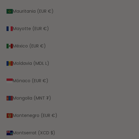
Mauritania (EUR €)
Mayotte (EUR €)
México (EUR €)
Moldavia (MDL L)
Mónaco (EUR €)
Mongolia (MNT ₮)
Montenegro (EUR €)
Montserrat (XCD $)