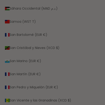
Sáhara Occidental (MAD د.م.)
Samoa (WST T)
San Bartolomé (EUR €)
San Cristóbal y Nieves (XCD $)
San Marino (EUR €)
San Martín (EUR €)
San Pedro y Miquelón (EUR €)
San Vicente y las Granadinas (XCD $)