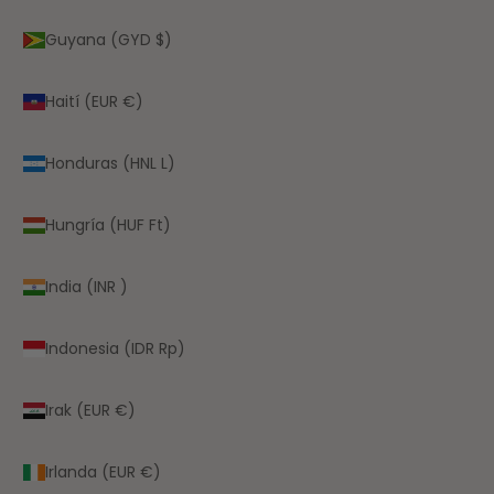
Guyana (GYD $)
Haití (EUR €)
Honduras (HNL L)
Hungría (HUF Ft)
India (INR ₹)
Indonesia (IDR Rp)
Irak (EUR €)
Irlanda (EUR €)