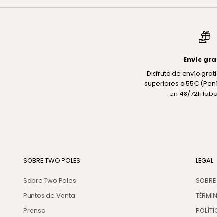
Envío gra
Disfruta de envío gra
superiores a 55€ (Pení
en 48/72h labo
SOBRE TWO POLES
LEGAL
Sobre Two Poles
SOBRE
Puntos de Venta
TÉRMI
Prensa
POLÍTI