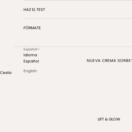
HAZ EL TEST
FÓRMATE
Español
Idioma
NUEVA CREMA SORBE
Español
English
Cesta
LIFT & GLOW