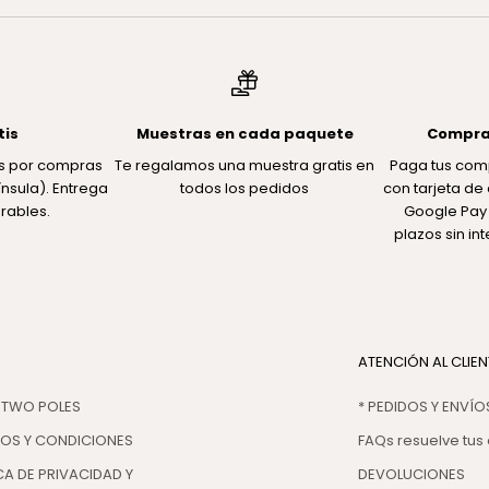
tis
Muestras en cada paquete
Compra
tis por compras
Te regalamos una muestra gratis en
Paga tus com
nsula). Entrega
todos los pedidos
con tarjeta de 
rables.
Google Pay 
plazos sin in
ATENCIÓN AL CLIEN
 TWO POLES
* PEDIDOS Y ENVÍO
NOS Y CONDICIONES
FAQs resuelve tus
CA DE PRIVACIDAD Y
DEVOLUCIONES