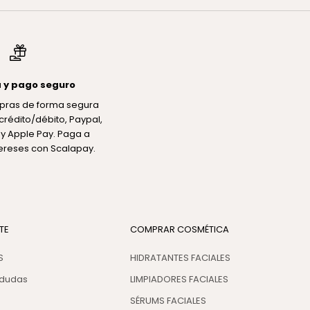
 y pago seguro
pras de forma segura
crédito/débito, Paypal,
y Apple Pay. Paga a
tereses con Scalapay.
TE
COMPRAR COSMÉTICA
S
HIDRATANTES FACIALES
 dudas
LIMPIADORES FACIALES
SÉRUMS FACIALES