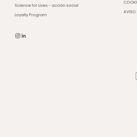
COOKI
Science for Lives - acción social
AVISO 
Loyalty Program