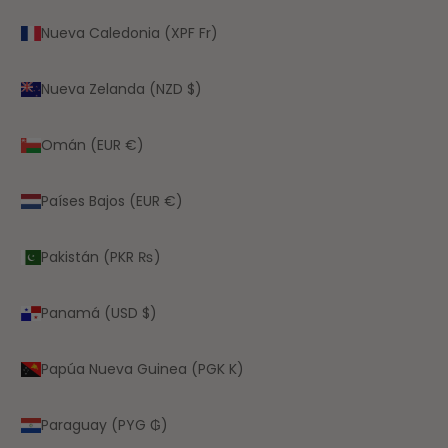
Nueva Caledonia (XPF Fr)
Nueva Zelanda (NZD $)
Omán (EUR €)
Países Bajos (EUR €)
Pakistán (PKR ₨)
Panamá (USD $)
Papúa Nueva Guinea (PGK K)
Paraguay (PYG ₲)