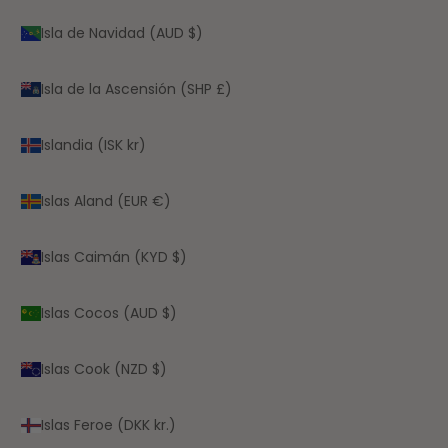
Isla de Navidad (AUD $)
Isla de la Ascensión (SHP £)
Islandia (ISK kr)
Islas Aland (EUR €)
Islas Caimán (KYD $)
Islas Cocos (AUD $)
Islas Cook (NZD $)
Islas Feroe (DKK kr.)