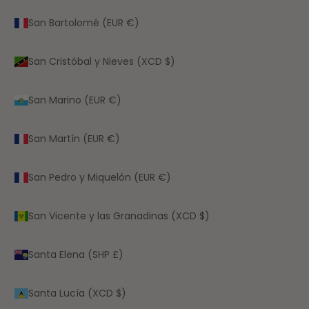
San Bartolomé (EUR €)
San Cristóbal y Nieves (XCD $)
San Marino (EUR €)
San Martín (EUR €)
San Pedro y Miquelón (EUR €)
San Vicente y las Granadinas (XCD $)
Santa Elena (SHP £)
Santa Lucía (XCD $)