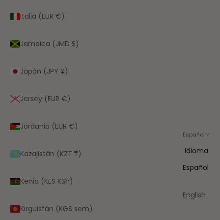
Italia (EUR €)
Jamaica (JMD $)
Japón (JPY ¥)
Jersey (EUR €)
Jordania (EUR €)
Español
Idioma
Kazajistán (KZT ₸)
Español
Kenia (KES KSh)
English
Kirguistán (KGS som)