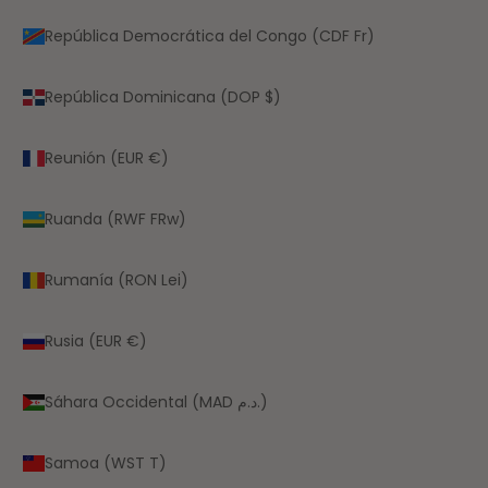
República Democrática del Congo (CDF Fr)
República Dominicana (DOP $)
Reunión (EUR €)
Ruanda (RWF FRw)
Rumanía (RON Lei)
Rusia (EUR €)
Sáhara Occidental (MAD د.م.)
Samoa (WST T)