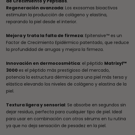
de Crecimiento y Péptidos
.
Regeneración avanzada
: Los exosomas bioactivos
estimulan la producción de colágeno y elastina,
reparando la piel desde el interior.
Mejora y trata la falta de firmeza
: Epitensive™ es un
Factor de Crecimiento Epidérmico patentado, que reduce
la profundidad de arrugas y mejora la firmeza.
Innovación en dermocosmética
: el péptido
Matrixyl™
3000
es el péptido más prestigioso del mercado,
potencia la estructura dérmica para una piel más tersa y
elástica elevando los niveles de colágeno y elastina de la
piel.
Textura ligera y sensorial
: Se absorbe en segundos sin
dejar residuo, perfecta para cualquier tipo de piel. Ideal
para usar en combinación con otros sérums en tu rutina
ya que no deja sensación de pesadez en la piel.