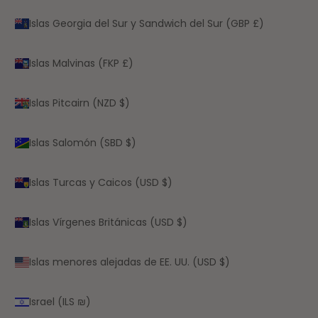
Islas Georgia del Sur y Sandwich del Sur (GBP £)
Islas Malvinas (FKP £)
Islas Pitcairn (NZD $)
Islas Salomón (SBD $)
Islas Turcas y Caicos (USD $)
Islas Vírgenes Británicas (USD $)
Islas menores alejadas de EE. UU. (USD $)
Israel (ILS ₪)