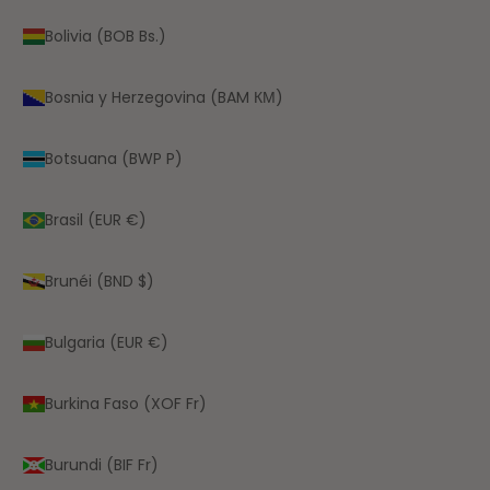
Bolivia (BOB Bs.)
Bosnia y Herzegovina (BAM КМ)
Botsuana (BWP P)
Brasil (EUR €)
Brunéi (BND $)
Bulgaria (EUR €)
Burkina Faso (XOF Fr)
Burundi (BIF Fr)