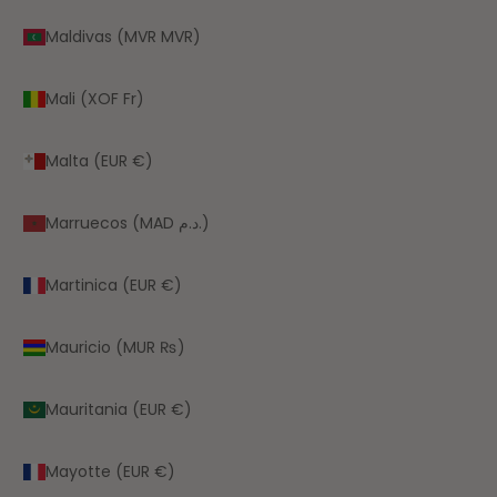
Maldivas (MVR MVR)
Mali (XOF Fr)
Malta (EUR €)
Marruecos (MAD د.م.)
Martinica (EUR €)
Mauricio (MUR ₨)
Mauritania (EUR €)
Mayotte (EUR €)