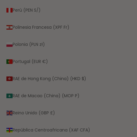
Perú (PEN S/)
Polinesia Francesa (XPF Fr)
Polonia (PLN zł)
Portugal (EUR €)
RAE de Hong Kong (China) (HKD $)
RAE de Macao (China) (MOP P)
Reino Unido (GBP £)
República Centroafricana (XAF CFA)