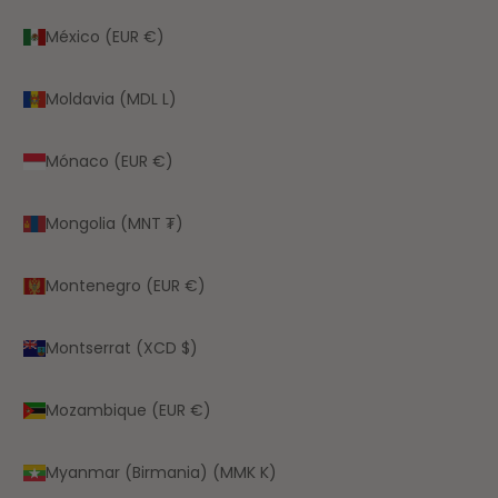
México (EUR €)
Moldavia (MDL L)
Mónaco (EUR €)
Mongolia (MNT ₮)
Montenegro (EUR €)
Montserrat (XCD $)
Mozambique (EUR €)
Myanmar (Birmania) (MMK K)