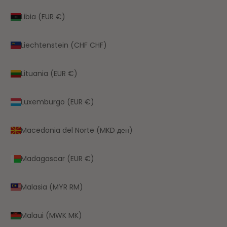
Libia (EUR €)
Liechtenstein (CHF CHF)
Lituania (EUR €)
Luxemburgo (EUR €)
Macedonia del Norte (MKD ден)
Madagascar (EUR €)
Malasia (MYR RM)
Malaui (MWK MK)