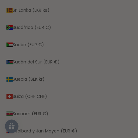
Sri Lanka (LKR ₨)
Sudáfrica (EUR €)
Sudán (EUR €)
Sudán del Sur (EUR €)
Suecia (SEK kr)
Suiza (CHF CHF)
Surinam (EUR €)
Svalbard y Jan Mayen (EUR €)