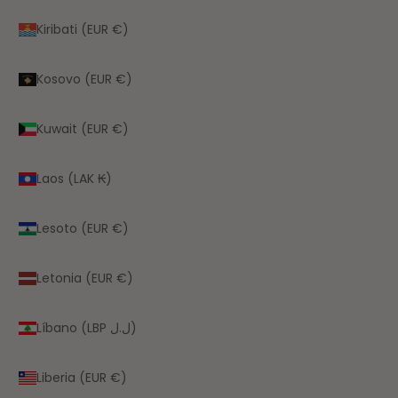
Kiribati (EUR €)
Kosovo (EUR €)
Kuwait (EUR €)
Laos (LAK ₭)
Lesoto (EUR €)
Letonia (EUR €)
Líbano (LBP ل.ل)
Liberia (EUR €)