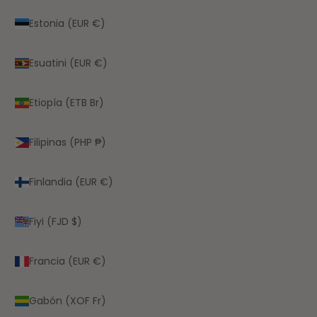
Estonia (EUR €)
Esuatini (EUR €)
Etiopía (ETB Br)
Filipinas (PHP ₱)
Finlandia (EUR €)
Fiyi (FJD $)
Francia (EUR €)
Gabón (XOF Fr)