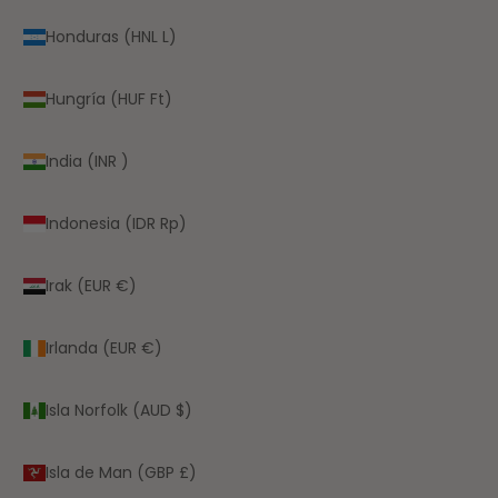
Honduras (HNL L)
Hungría (HUF Ft)
India (INR ₹)
Indonesia (IDR Rp)
Irak (EUR €)
Irlanda (EUR €)
Isla Norfolk (AUD $)
Isla de Man (GBP £)