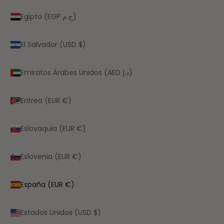
Egipto (EGP ج.م)
El Salvador (USD $)
Emiratos Árabes Unidos (AED د.إ)
Eritrea (EUR €)
Eslovaquia (EUR €)
Eslovenia (EUR €)
España (EUR €)
Estados Unidos (USD $)