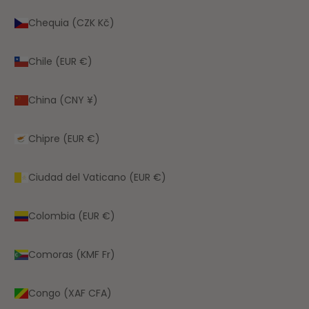
Chequia (CZK Kč)
Chile (EUR €)
China (CNY ¥)
Chipre (EUR €)
Ciudad del Vaticano (EUR €)
Colombia (EUR €)
Comoras (KMF Fr)
Congo (XAF CFA)