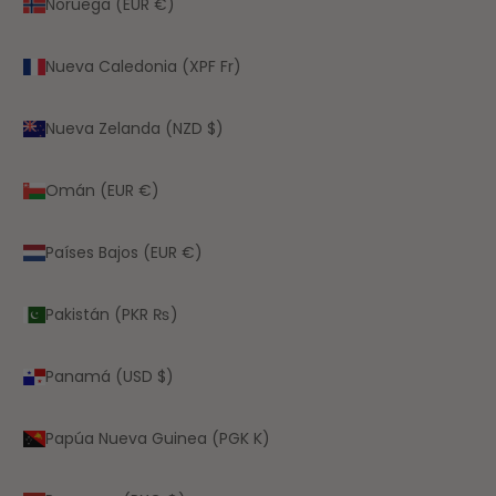
Noruega (EUR €)
Nueva Caledonia (XPF Fr)
Nueva Zelanda (NZD $)
Omán (EUR €)
Países Bajos (EUR €)
Pakistán (PKR ₨)
Panamá (USD $)
Papúa Nueva Guinea (PGK K)