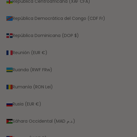
República Centroafricana (XAF CFA)
República Democrática del Congo (CDF Fr)
República Dominicana (DOP $)
Reunión (EUR €)
Ruanda (RWF FRw)
Rumanía (RON Lei)
Rusia (EUR €)
Sáhara Occidental (MAD د.م.)