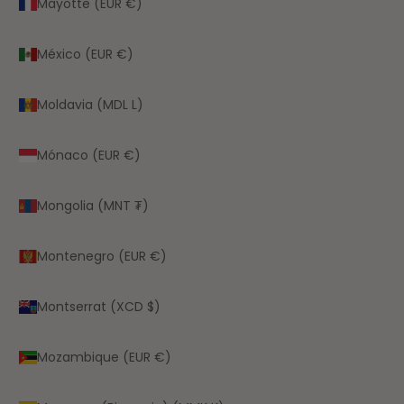
Mayotte (EUR €)
México (EUR €)
Moldavia (MDL L)
Mónaco (EUR €)
Mongolia (MNT ₮)
Montenegro (EUR €)
Montserrat (XCD $)
Mozambique (EUR €)