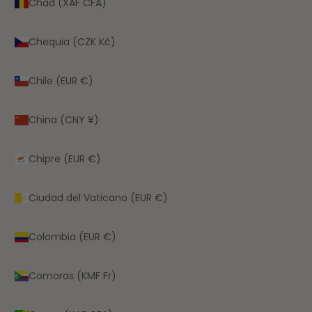
Chad (XAF CFA)
Chequia (CZK Kč)
Chile (EUR €)
China (CNY ¥)
Chipre (EUR €)
Ciudad del Vaticano (EUR €)
Colombia (EUR €)
Comoras (KMF Fr)