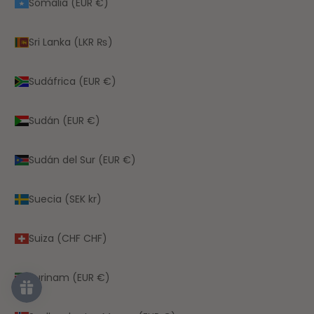
Somalia (EUR €)
Sri Lanka (LKR ₨)
Sudáfrica (EUR €)
Sudán (EUR €)
Sudán del Sur (EUR €)
Suecia (SEK kr)
Suiza (CHF CHF)
Surinam (EUR €)