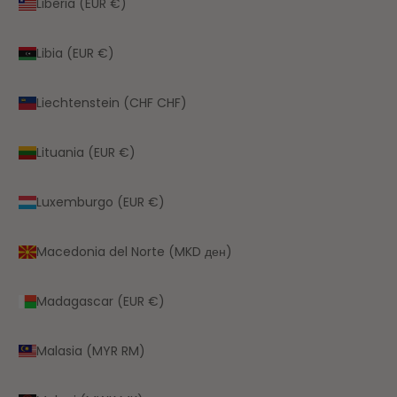
Liberia (EUR €)
Libia (EUR €)
Liechtenstein (CHF CHF)
Lituania (EUR €)
Luxemburgo (EUR €)
Macedonia del Norte (MKD ден)
Madagascar (EUR €)
Malasia (MYR RM)