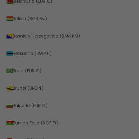
Bielorrusia (EUR €)
Bolivia (BOB Bs.)
Bosnia y Herzegovina (BAM КМ)
Botsuana (BWP P)
Brasil (EUR €)
Brunéi (BND $)
Bulgaria (EUR €)
Burkina Faso (XOF Fr)