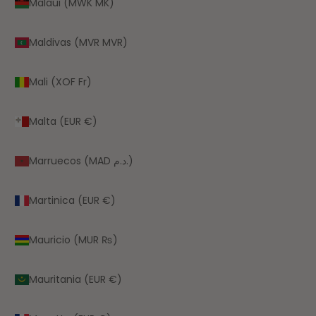
Malaui (MWK MK)
Maldivas (MVR MVR)
Mali (XOF Fr)
Malta (EUR €)
Marruecos (MAD د.م.)
Martinica (EUR €)
Mauricio (MUR ₨)
Mauritania (EUR €)