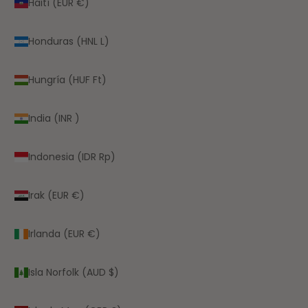
Haití (EUR €)
Honduras (HNL L)
Hungría (HUF Ft)
India (INR ₹)
Indonesia (IDR Rp)
Irak (EUR €)
Irlanda (EUR €)
Isla Norfolk (AUD $)