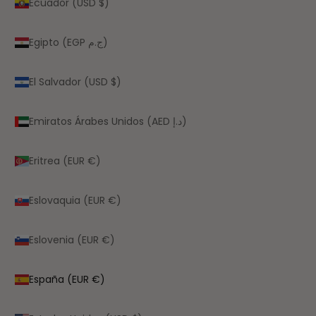
Ecuador (USD $)
Egipto (EGP ج.م)
El Salvador (USD $)
Emiratos Árabes Unidos (AED د.إ)
Eritrea (EUR €)
Eslovaquia (EUR €)
Eslovenia (EUR €)
España (EUR €)