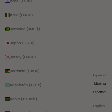
Israel (ILS ₪)
Italia (EUR €)
Jamaica (JMD $)
Japón (JPY ¥)
Jersey (EUR €)
Jordania (EUR €)
Español
Idioma
Kazajistán (KZT ₸)
Español
Kenia (KES KSh)
English