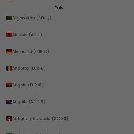
País
Afganistán (AFN ؋)
Albania (ALL L)
Alemania (EUR €)
Andorra (EUR €)
Angola (EUR €)
Anguila (XCD $)
Antigua y Barbuda (XCD $)