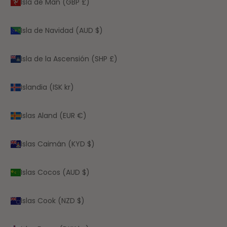
Isla de Man (GBP £)
Isla de Navidad (AUD $)
Isla de la Ascensión (SHP £)
Islandia (ISK kr)
Islas Aland (EUR €)
Islas Caimán (KYD $)
Islas Cocos (AUD $)
Islas Cook (NZD $)