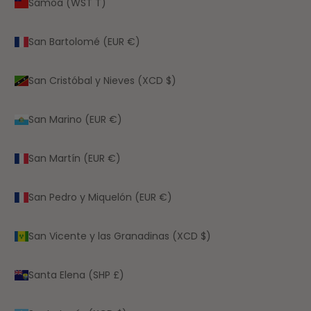
Samoa (WST T)
San Bartolomé (EUR €)
San Cristóbal y Nieves (XCD $)
San Marino (EUR €)
San Martín (EUR €)
San Pedro y Miquelón (EUR €)
San Vicente y las Granadinas (XCD $)
Santa Elena (SHP £)