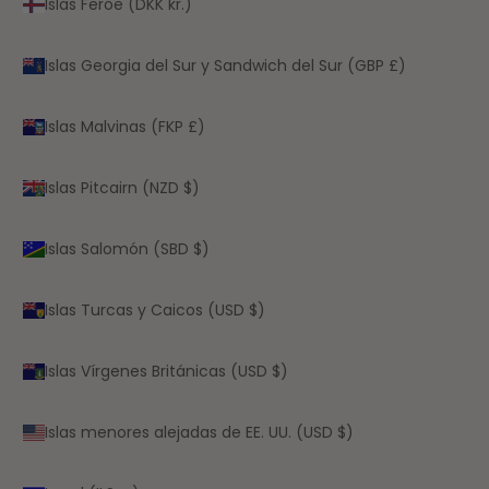
Islas Feroe (DKK kr.)
Islas Georgia del Sur y Sandwich del Sur (GBP £)
Islas Malvinas (FKP £)
Islas Pitcairn (NZD $)
Islas Salomón (SBD $)
Islas Turcas y Caicos (USD $)
Islas Vírgenes Británicas (USD $)
Islas menores alejadas de EE. UU. (USD $)