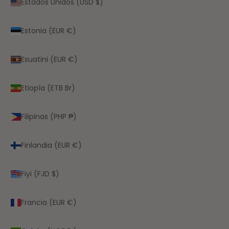
Estados Unidos (USD $)
Estonia (EUR €)
Esuatini (EUR €)
Etiopía (ETB Br)
Filipinas (PHP ₱)
Finlandia (EUR €)
Fiyi (FJD $)
Francia (EUR €)