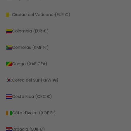
Ciudad del Vaticano (EUR €)
Colombia (EUR €)
Comoras (KMF Fr)
Congo (XAF CFA)
Corea del Sur (KRW ₩)
Costa Rica (CRC ₡)
Côte d’Ivoire (XOF Fr)
Croacia (EUR €)