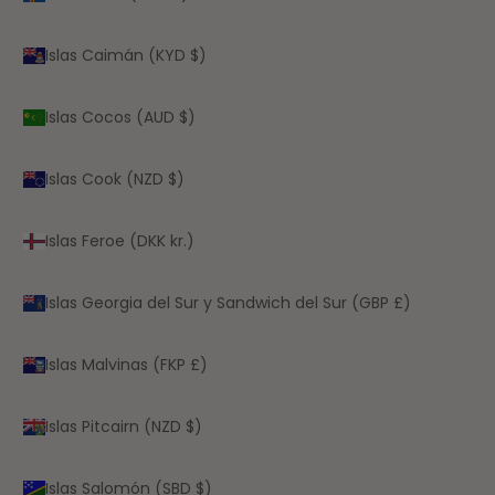
Islas Caimán (KYD $)
Islas Cocos (AUD $)
Islas Cook (NZD $)
Islas Feroe (DKK kr.)
Islas Georgia del Sur y Sandwich del Sur (GBP £)
Islas Malvinas (FKP £)
Islas Pitcairn (NZD $)
Islas Salomón (SBD $)