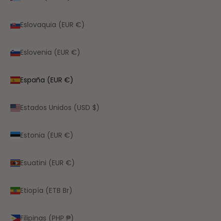
Eslovaquia (EUR €)
Eslovenia (EUR €)
España (EUR €)
Estados Unidos (USD $)
Estonia (EUR €)
Esuatini (EUR €)
Etiopía (ETB Br)
Filipinas (PHP ₱)