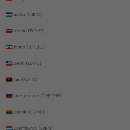
Lesoto (EUR €)
Letonia (EUR €)
Líbano (LBP ل.ل)
Liberia (EUR €)
Libia (EUR €)
Liechtenstein (CHF CHF)
Lituania (EUR €)
Luxemburgo (EUR €)