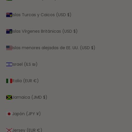
Islas Turcas y Caicos (USD $)
Islas Vírgenes Británicas (USD $)
Islas menores alejadas de EE. UU. (USD $)
Israel (ILS ₪)
Italia (EUR €)
Jamaica (JMD $)
Japón (JPY ¥)
Jersey (EUR €)