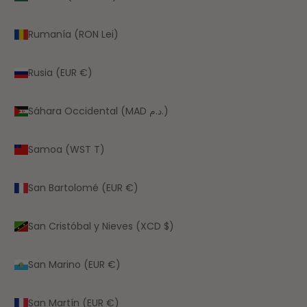
Rumanía (RON Lei)
Rusia (EUR €)
Sáhara Occidental (MAD د.م.)
Samoa (WST T)
San Bartolomé (EUR €)
San Cristóbal y Nieves (XCD $)
San Marino (EUR €)
San Martín (EUR €)