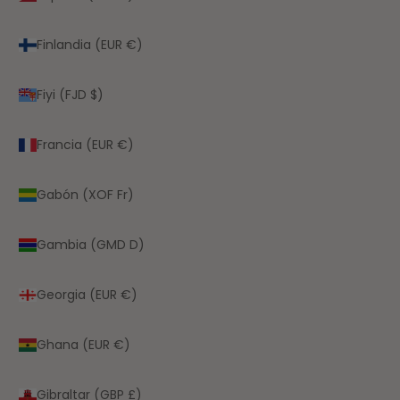
Finlandia (EUR €)
Fiyi (FJD $)
Francia (EUR €)
Gabón (XOF Fr)
Gambia (GMD D)
Georgia (EUR €)
Ghana (EUR €)
Gibraltar (GBP £)