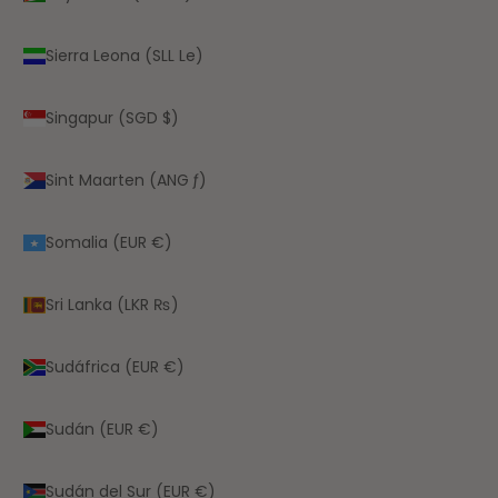
Sierra Leona (SLL Le)
Singapur (SGD $)
Sint Maarten (ANG ƒ)
Somalia (EUR €)
Sri Lanka (LKR ₨)
Sudáfrica (EUR €)
Sudán (EUR €)
Sudán del Sur (EUR €)