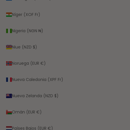
Níger (XOF Fr)
Nigeria (NGN ₦)
Niue (NZD $)
Noruega (EUR €)
Nueva Caledonia (XPF Fr)
Nueva Zelanda (NZD $)
Omán (EUR €)
Países Bajos (EUR €)