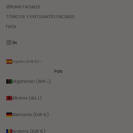
SÉRUMS FACIALES
TÓNICOS Y EXFOLIANTES FACIALES
FAQs
España (EUR €)
País
Afganistán (AFN ؋)
Albania (ALL L)
Alemania (EUR €)
Andorra (EUR €)