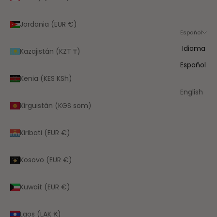
Jordania (EUR €)
Español
Idioma
Kazajistán (KZT ₸)
Español
Kenia (KES KSh)
English
Kirguistán (KGS som)
Kiribati (EUR €)
Kosovo (EUR €)
Kuwait (EUR €)
Laos (LAK ₭)