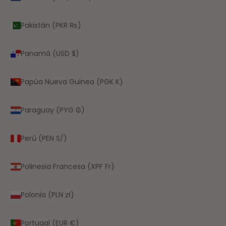
Pakistán (PKR ₨)
Panamá (USD $)
Papúa Nueva Guinea (PGK K)
Paraguay (PYG ₲)
Perú (PEN S/)
Polinesia Francesa (XPF Fr)
Polonia (PLN zł)
Portugal (EUR €)