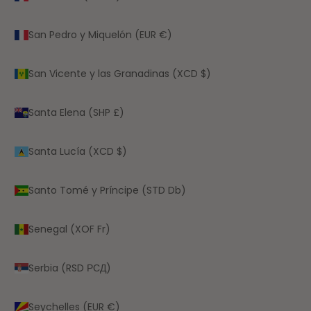
San Pedro y Miquelón (EUR €)
San Vicente y las Granadinas (XCD $)
Santa Elena (SHP £)
Santa Lucía (XCD $)
Santo Tomé y Príncipe (STD Db)
Senegal (XOF Fr)
Serbia (RSD РСД)
Seychelles (EUR €)