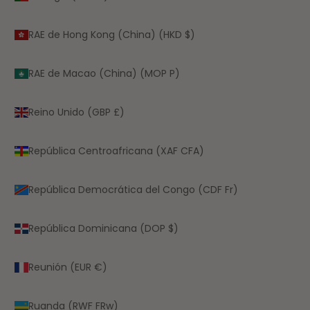
RAE de Hong Kong (China) (HKD $)
RAE de Macao (China) (MOP P)
Reino Unido (GBP £)
República Centroafricana (XAF CFA)
República Democrática del Congo (CDF Fr)
República Dominicana (DOP $)
Reunión (EUR €)
Ruanda (RWF FRw)