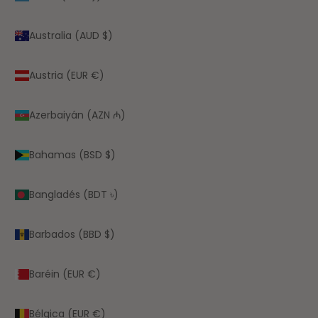
Australia (AUD $)
Austria (EUR €)
Azerbaiyán (AZN ₼)
Bahamas (BSD $)
Bangladés (BDT ৳)
Barbados (BBD $)
Baréin (EUR €)
Bélgica (EUR €)