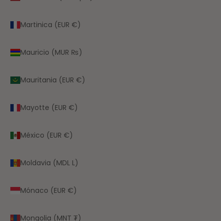
Martinica (EUR €)
Mauricio (MUR ₨)
Mauritania (EUR €)
Mayotte (EUR €)
México (EUR €)
Moldavia (MDL L)
Mónaco (EUR €)
Mongolia (MNT ₮)