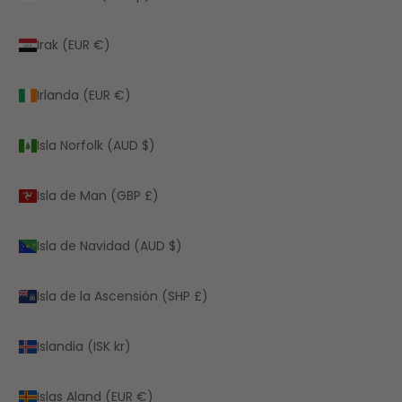
Irak (EUR €)
Irlanda (EUR €)
Isla Norfolk (AUD $)
Isla de Man (GBP £)
Isla de Navidad (AUD $)
Isla de la Ascensión (SHP £)
Islandia (ISK kr)
Islas Aland (EUR €)