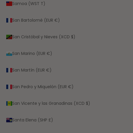
Samoa (WST T)
San Bartolomé (EUR €)
San Cristóbal y Nieves (XCD $)
San Marino (EUR €)
San Martín (EUR €)
San Pedro y Miquelón (EUR €)
San Vicente y las Granadinas (XCD $)
Santa Elena (SHP £)