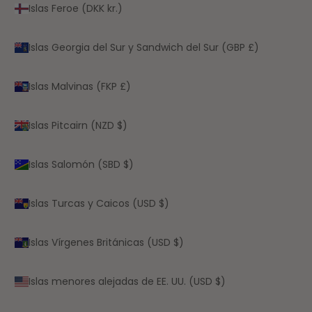
Islas Feroe (DKK kr.)
Islas Georgia del Sur y Sandwich del Sur (GBP £)
Islas Malvinas (FKP £)
Islas Pitcairn (NZD $)
Islas Salomón (SBD $)
Islas Turcas y Caicos (USD $)
Islas Vírgenes Británicas (USD $)
Islas menores alejadas de EE. UU. (USD $)