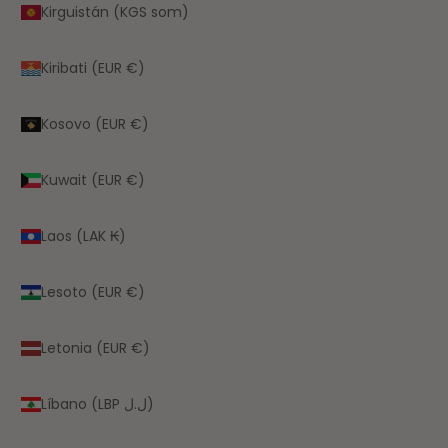
Kirguistán (KGS som)
Kiribati (EUR €)
Kosovo (EUR €)
Kuwait (EUR €)
Laos (LAK ₭)
Lesoto (EUR €)
Letonia (EUR €)
Líbano (LBP ل.ل)