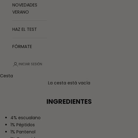
NOVEDADES
VERANO
HAZ EL TEST
FÓRMATE
INICIAR SESIÓN
Cesta
La cesta está vacía
INGREDIENTES
4% escualano
1% Péptidos
1% Pantenol