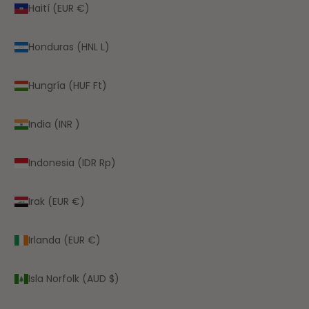
Haití (EUR €)
Honduras (HNL L)
Hungría (HUF Ft)
India (INR ₹)
Indonesia (IDR Rp)
Irak (EUR €)
Irlanda (EUR €)
Isla Norfolk (AUD $)