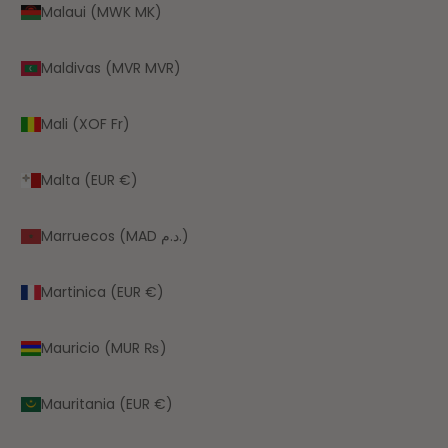
Malaui (MWK MK)
Maldivas (MVR MVR)
Mali (XOF Fr)
Malta (EUR €)
Marruecos (MAD د.م.)
Martinica (EUR €)
Mauricio (MUR ₨)
Mauritania (EUR €)