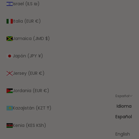
Israel (ILS ₪)
Italia (EUR €)
Jamaica (JMD $)
Japón (JPY ¥)
Jersey (EUR €)
Jordania (EUR €)
Español
Idioma
Kazajistán (KZT ₸)
Español
Kenia (KES KSh)
English