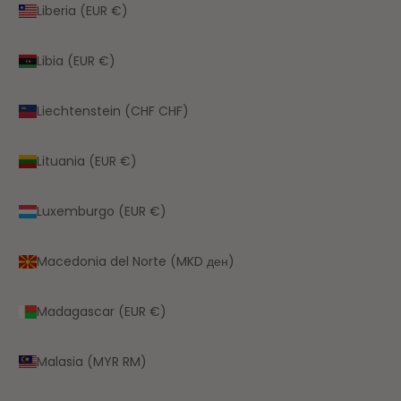
Liberia (EUR €)
Libia (EUR €)
Liechtenstein (CHF CHF)
Lituania (EUR €)
Luxemburgo (EUR €)
Macedonia del Norte (MKD ден)
Madagascar (EUR €)
Malasia (MYR RM)