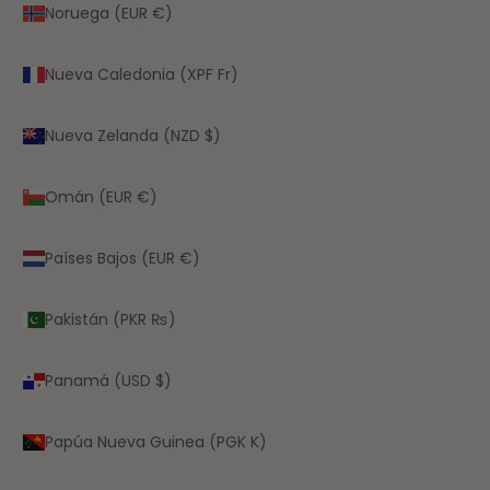
Noruega (EUR €)
Nueva Caledonia (XPF Fr)
Nueva Zelanda (NZD $)
Omán (EUR €)
Países Bajos (EUR €)
Pakistán (PKR ₨)
Panamá (USD $)
Papúa Nueva Guinea (PGK K)