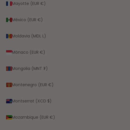
Mayotte (EUR €)
México (EUR €)
Moldavia (MDL L)
Mónaco (EUR €)
Mongolia (MNT ₮)
Montenegro (EUR €)
Montserrat (XCD $)
Mozambique (EUR €)