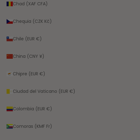
Chad (XAF CFA)
Chequia (CZK Kč)
Chile (EUR €)
China (CNY ¥)
Chipre (EUR €)
Ciudad del Vaticano (EUR €)
Colombia (EUR €)
Comoras (KMF Fr)