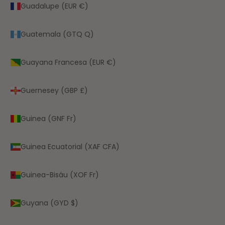
Guadalupe (EUR €)
Guatemala (GTQ Q)
Guayana Francesa (EUR €)
Guernesey (GBP £)
Guinea (GNF Fr)
Guinea Ecuatorial (XAF CFA)
Guinea-Bisáu (XOF Fr)
Guyana (GYD $)