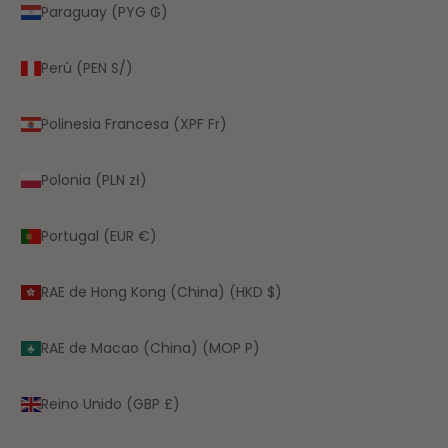
Paraguay (PYG ₲)
Perú (PEN S/)
Polinesia Francesa (XPF Fr)
Polonia (PLN zł)
Portugal (EUR €)
RAE de Hong Kong (China) (HKD $)
RAE de Macao (China) (MOP P)
Reino Unido (GBP £)