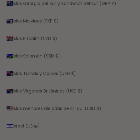
Islas Georgia del Sur y Sandwich del Sur (GBP £)
Islas Malvinas (FKP £)
Islas Pitcairn (NZD $)
Islas Salomón (SBD $)
Islas Turcas y Caicos (USD $)
Islas Vírgenes Británicas (USD $)
Islas menores alejadas de EE. UU. (USD $)
Israel (ILS ₪)