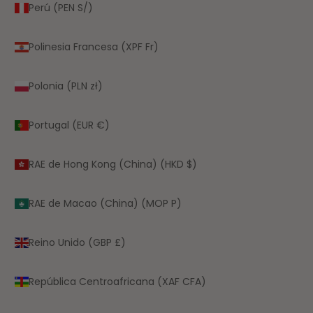
Perú (PEN S/)
Polinesia Francesa (XPF Fr)
Polonia (PLN zł)
Portugal (EUR €)
RAE de Hong Kong (China) (HKD $)
RAE de Macao (China) (MOP P)
Reino Unido (GBP £)
República Centroafricana (XAF CFA)