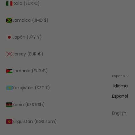
Italia (EUR €)
Jamaica (JMD $)
Japón (JPY ¥)
Jersey (EUR €)
Jordania (EUR €)
Español
Idioma
Kazajistán (KZT ₸)
Español
Kenia (KES KSh)
English
Kirguistán (KGS som)