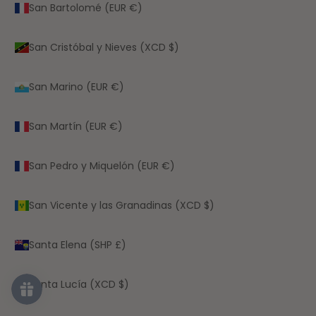
San Bartolomé (EUR €)
San Cristóbal y Nieves (XCD $)
San Marino (EUR €)
San Martín (EUR €)
San Pedro y Miquelón (EUR €)
San Vicente y las Granadinas (XCD $)
Santa Elena (SHP £)
Santa Lucía (XCD $)