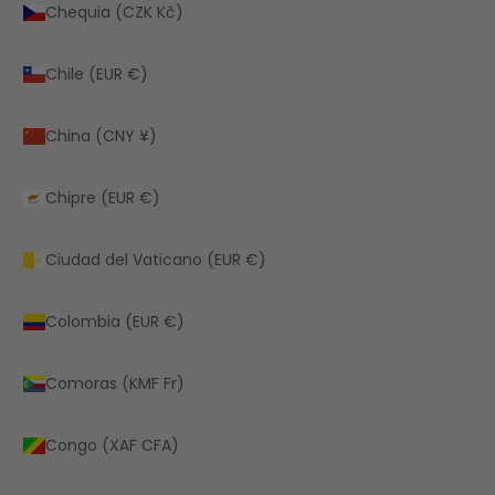
Chequia (CZK Kč)
Chile (EUR €)
China (CNY ¥)
Chipre (EUR €)
Ciudad del Vaticano (EUR €)
Colombia (EUR €)
Comoras (KMF Fr)
Congo (XAF CFA)