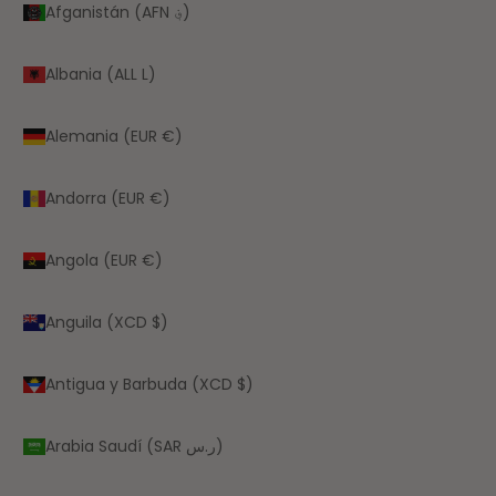
Afganistán (AFN ؋)
Albania (ALL L)
Alemania (EUR €)
Andorra (EUR €)
Angola (EUR €)
Anguila (XCD $)
Antigua y Barbuda (XCD $)
Arabia Saudí (SAR ر.س)