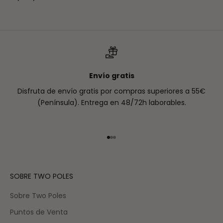
Envío gratis
Disfruta de envío gratis por compras superiores a 55€
(Península). Entrega en 48/72h laborables.
Ir al artículo 1
Ir al artículo 2
Ir al artículo 3
SOBRE TWO POLES
Sobre Two Poles
Puntos de Venta