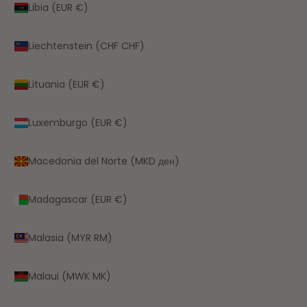
Libia (EUR €)
Liechtenstein (CHF CHF)
Lituania (EUR €)
Luxemburgo (EUR €)
Macedonia del Norte (MKD ден)
Madagascar (EUR €)
Malasia (MYR RM)
Malaui (MWK MK)