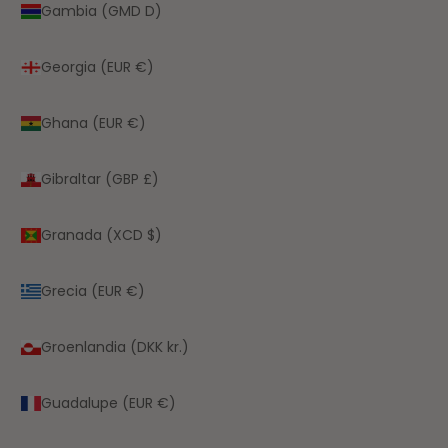
Gambia (GMD D)
Georgia (EUR €)
Ghana (EUR €)
Gibraltar (GBP £)
Granada (XCD $)
Grecia (EUR €)
Groenlandia (DKK kr.)
Guadalupe (EUR €)