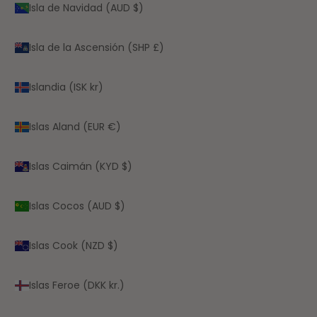
Isla de Navidad (AUD $)
Isla de la Ascensión (SHP £)
Islandia (ISK kr)
Islas Aland (EUR €)
Islas Caimán (KYD $)
Islas Cocos (AUD $)
Islas Cook (NZD $)
Islas Feroe (DKK kr.)