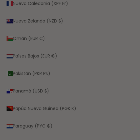
Nueva Caledonia (XPF Fr)
Nueva Zelanda (NZD $)
Omán (EUR €)
Países Bajos (EUR €)
Pakistán (PKR ₨)
Panamá (USD $)
Papúa Nueva Guinea (PGK K)
Paraguay (PYG ₲)