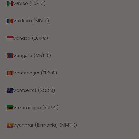
México (EUR €)
Moldavia (MDL L)
Mónaco (EUR €)
Mongolia (MNT ₮)
Montenegro (EUR €)
Montserrat (XCD $)
Mozambique (EUR €)
Myanmar (Birmania) (MMK K)