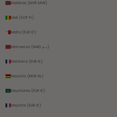
Maldivas (MVR MVR)
Mali (XOF Fr)
Malta (EUR €)
Marruecos (MAD د.م.)
Martinica (EUR €)
Mauricio (MUR ₨)
Mauritania (EUR €)
Mayotte (EUR €)