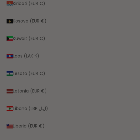
Kiribati (EUR €)
Kosovo (EUR €)
Kuwait (EUR €)
Laos (LAK ₭)
Lesoto (EUR €)
Letonia (EUR €)
Líbano (LBP ل.ل)
Liberia (EUR €)