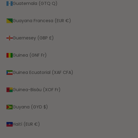
Guatemala (GTQ Q)
Guayana Francesa (EUR €)
Guernesey (GBP £)
Guinea (GNF Fr)
Guinea Ecuatorial (XAF CFA)
Guinea-Bisáu (XOF Fr)
Guyana (GYD $)
Haití (EUR €)