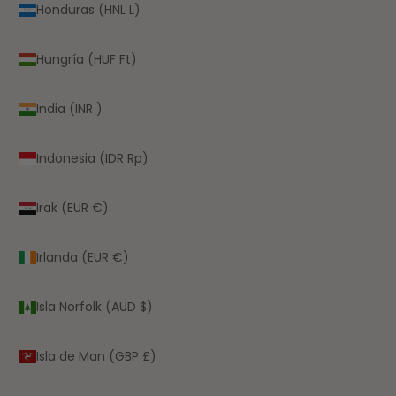
Honduras (HNL L)
Hungría (HUF Ft)
India (INR ₹)
Indonesia (IDR Rp)
Irak (EUR €)
Irlanda (EUR €)
Isla Norfolk (AUD $)
Isla de Man (GBP £)