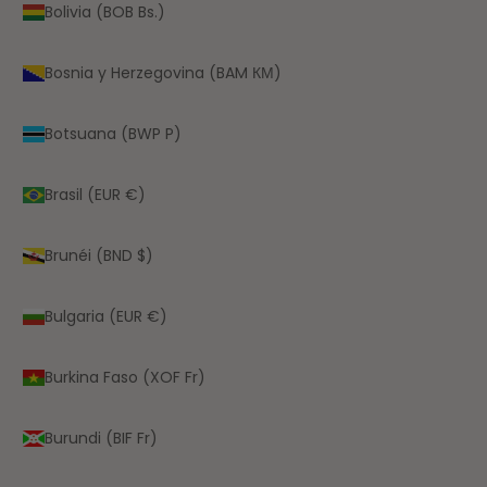
Bolivia (BOB Bs.)
Bosnia y Herzegovina (BAM КМ)
Botsuana (BWP P)
Brasil (EUR €)
Brunéi (BND $)
Bulgaria (EUR €)
Burkina Faso (XOF Fr)
Burundi (BIF Fr)