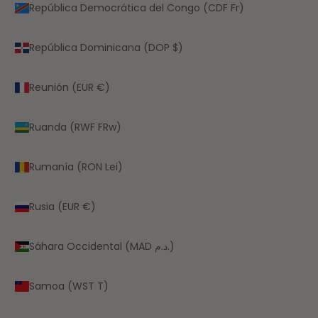
República Democrática del Congo (CDF Fr)
República Dominicana (DOP $)
Reunión (EUR €)
Ruanda (RWF FRw)
Rumanía (RON Lei)
Rusia (EUR €)
Sáhara Occidental (MAD د.م.)
Samoa (WST T)