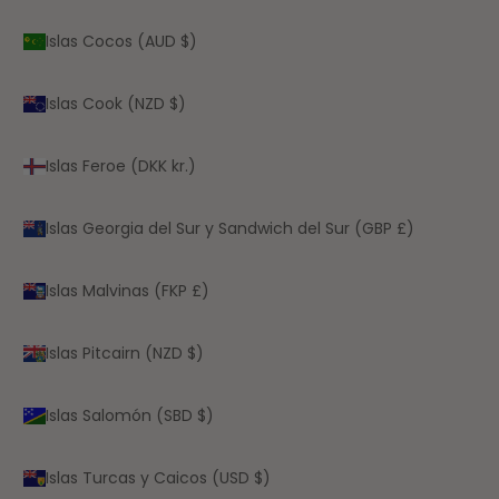
Islas Cocos (AUD $)
Islas Cook (NZD $)
Islas Feroe (DKK kr.)
Islas Georgia del Sur y Sandwich del Sur (GBP £)
Islas Malvinas (FKP £)
Islas Pitcairn (NZD $)
Islas Salomón (SBD $)
Islas Turcas y Caicos (USD $)