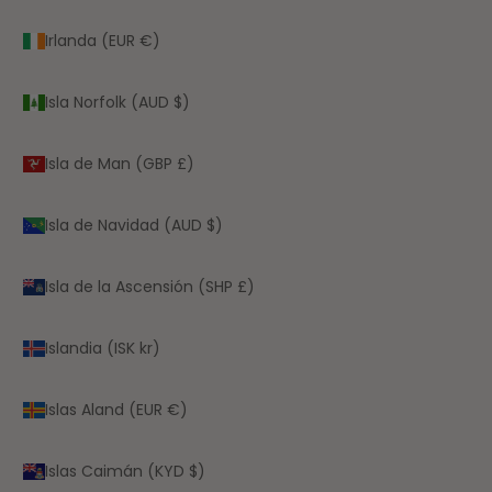
Irlanda (EUR €)
Isla Norfolk (AUD $)
Isla de Man (GBP £)
Isla de Navidad (AUD $)
Isla de la Ascensión (SHP £)
Islandia (ISK kr)
Islas Aland (EUR €)
Islas Caimán (KYD $)