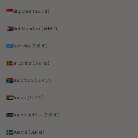
Singapur (SGD $)
Sint Maarten (ANG ƒ)
Somalia (EUR €)
Sri Lanka (LKR ₨)
Sudáfrica (EUR €)
Sudán (EUR €)
Sudán del Sur (EUR €)
Suecia (SEK kr)