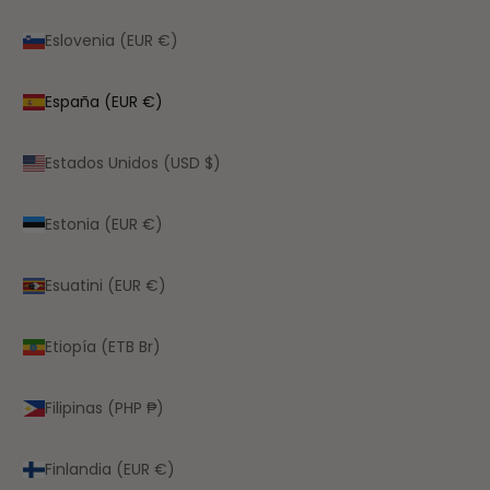
Eslovenia (EUR €)
España (EUR €)
Estados Unidos (USD $)
Estonia (EUR €)
Esuatini (EUR €)
Etiopía (ETB Br)
Filipinas (PHP ₱)
Finlandia (EUR €)