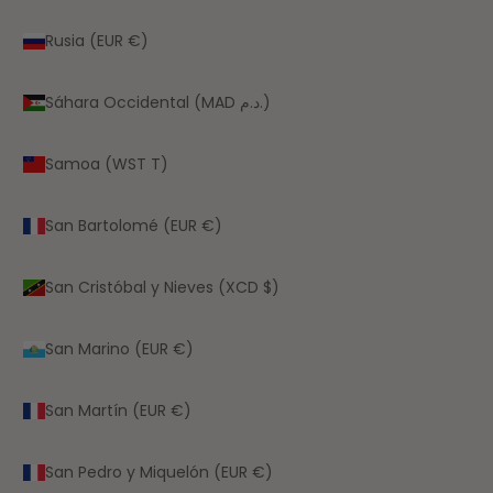
Rusia (EUR €)
Sáhara Occidental (MAD د.م.)
Samoa (WST T)
San Bartolomé (EUR €)
San Cristóbal y Nieves (XCD $)
San Marino (EUR €)
San Martín (EUR €)
San Pedro y Miquelón (EUR €)