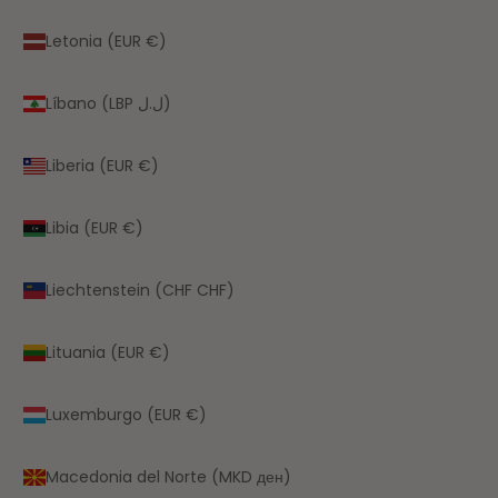
Letonia (EUR €)
Líbano (LBP ل.ل)
Liberia (EUR €)
Libia (EUR €)
Liechtenstein (CHF CHF)
Lituania (EUR €)
Luxemburgo (EUR €)
Macedonia del Norte (MKD ден)