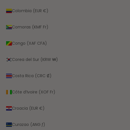
Colombia (EUR €)
Comoras (KMF Fr)
Congo (XAF CFA)
Corea del Sur (KRW ₩)
Costa Rica (CRC ₡)
Côte d’Ivoire (XOF Fr)
Croacia (EUR €)
Curazao (ANG ƒ)