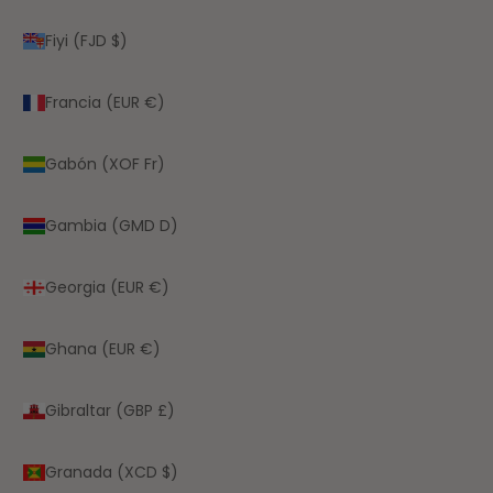
Fiyi (FJD $)
Francia (EUR €)
Gabón (XOF Fr)
Gambia (GMD D)
Georgia (EUR €)
Ghana (EUR €)
Gibraltar (GBP £)
Granada (XCD $)