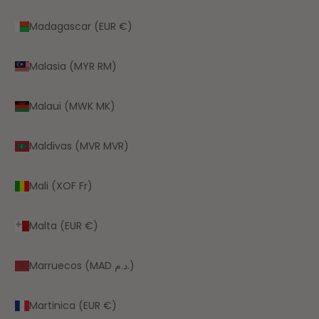
Madagascar (EUR €)
Malasia (MYR RM)
Malaui (MWK MK)
Maldivas (MVR MVR)
Mali (XOF Fr)
Malta (EUR €)
Marruecos (MAD د.م.)
Martinica (EUR €)