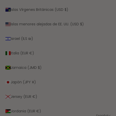
Islas Vírgenes Británicas (USD $)
Islas menores alejadas de EE. UU. (USD $)
Israel (ILS ₪)
Italia (EUR €)
Jamaica (JMD $)
Japón (JPY ¥)
Jersey (EUR €)
Jordania (EUR €)
Español