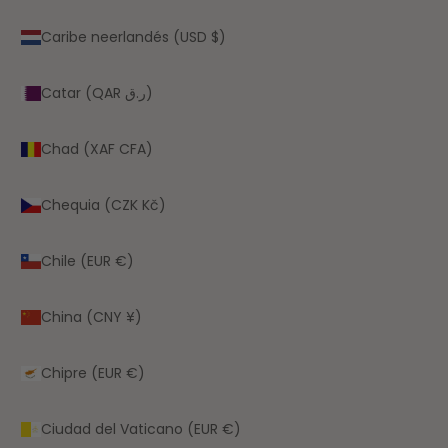
Caribe neerlandés (USD $)
Catar (QAR ر.ق)
Chad (XAF CFA)
Chequia (CZK Kč)
Chile (EUR €)
China (CNY ¥)
Chipre (EUR €)
Ciudad del Vaticano (EUR €)