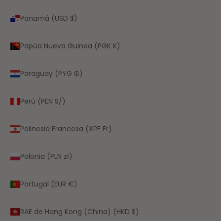
Panamá (USD $)
Papúa Nueva Guinea (PGK K)
Paraguay (PYG ₲)
Perú (PEN S/)
Polinesia Francesa (XPF Fr)
Polonia (PLN zł)
Portugal (EUR €)
RAE de Hong Kong (China) (HKD $)