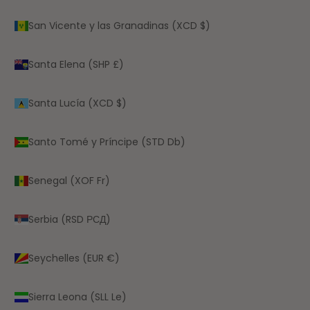
San Vicente y las Granadinas (XCD $)
Santa Elena (SHP £)
Santa Lucía (XCD $)
Santo Tomé y Príncipe (STD Db)
Senegal (XOF Fr)
Serbia (RSD РСД)
Seychelles (EUR €)
Sierra Leona (SLL Le)