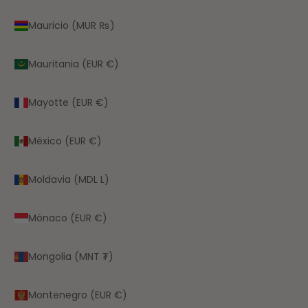
Mauricio (MUR ₨)
Mauritania (EUR €)
Mayotte (EUR €)
México (EUR €)
Moldavia (MDL L)
Mónaco (EUR €)
Mongolia (MNT ₮)
Montenegro (EUR €)