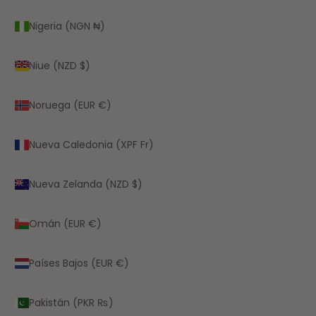
Nigeria (NGN ₦)
Niue (NZD $)
Noruega (EUR €)
Nueva Caledonia (XPF Fr)
Nueva Zelanda (NZD $)
Omán (EUR €)
Países Bajos (EUR €)
Pakistán (PKR ₨)