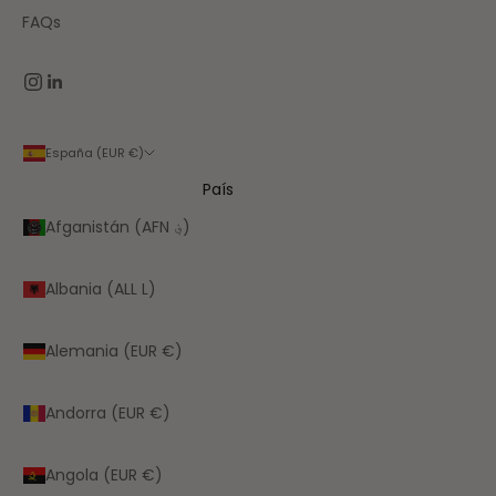
FAQs
España (EUR €)
País
Afganistán (AFN ؋)
Albania (ALL L)
Alemania (EUR €)
Andorra (EUR €)
Angola (EUR €)