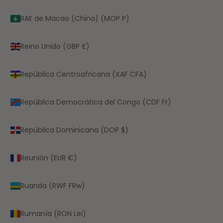
RAE de Macao (China) (MOP P)
Reino Unido (GBP £)
República Centroafricana (XAF CFA)
República Democrática del Congo (CDF Fr)
República Dominicana (DOP $)
Reunión (EUR €)
Ruanda (RWF FRw)
Rumanía (RON Lei)