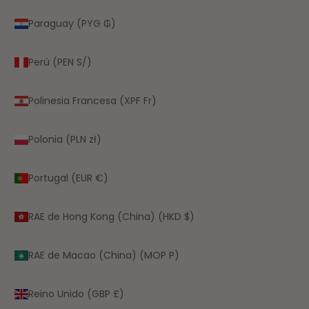
Paraguay (PYG ₲)
Perú (PEN S/)
Polinesia Francesa (XPF Fr)
Polonia (PLN zł)
Portugal (EUR €)
RAE de Hong Kong (China) (HKD $)
RAE de Macao (China) (MOP P)
Reino Unido (GBP £)