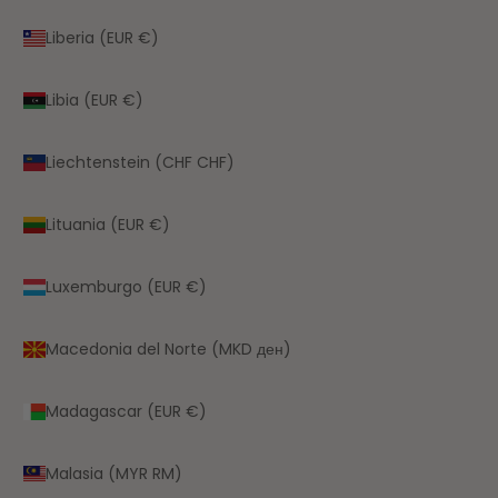
Liberia (EUR €)
Libia (EUR €)
Liechtenstein (CHF CHF)
Lituania (EUR €)
Luxemburgo (EUR €)
Macedonia del Norte (MKD ден)
Madagascar (EUR €)
Malasia (MYR RM)