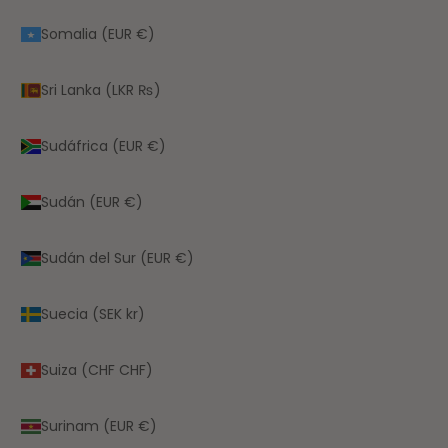
Somalia (EUR €)
Sri Lanka (LKR ₨)
Sudáfrica (EUR €)
Sudán (EUR €)
Sudán del Sur (EUR €)
Suecia (SEK kr)
Suiza (CHF CHF)
Surinam (EUR €)