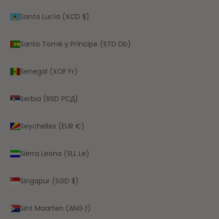
Santa Lucía (XCD $)
Santo Tomé y Príncipe (STD Db)
Senegal (XOF Fr)
Serbia (RSD РСД)
Seychelles (EUR €)
Sierra Leona (SLL Le)
Singapur (SGD $)
Sint Maarten (ANG ƒ)