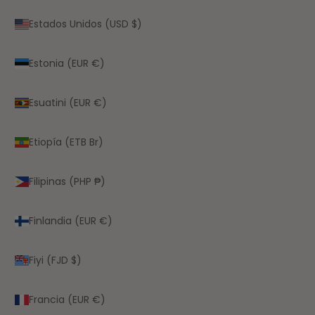
Estados Unidos (USD $)
Estonia (EUR €)
Esuatini (EUR €)
Etiopía (ETB Br)
Filipinas (PHP ₱)
Finlandia (EUR €)
Fiyi (FJD $)
Francia (EUR €)