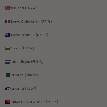
Noruega (EUR €)
Nueva Caledonia (XPF Fr)
Nueva Zelanda (NZD $)
Omán (EUR €)
Países Bajos (EUR €)
Pakistán (PKR ₨)
Panamá (USD $)
Papúa Nueva Guinea (PGK K)