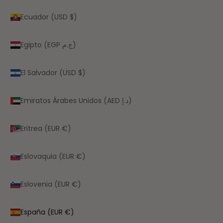
Ecuador (USD $)
Egipto (EGP ج.م)
El Salvador (USD $)
Emiratos Árabes Unidos (AED د.إ)
Eritrea (EUR €)
Eslovaquia (EUR €)
Eslovenia (EUR €)
España (EUR €)