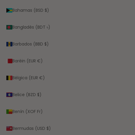
Bahamas (BSD $)
Bangladés (BDT ৳)
Barbados (BBD $)
Baréin (EUR €)
Bélgica (EUR €)
Belice (BZD $)
Benín (XOF Fr)
Bermudas (USD $)