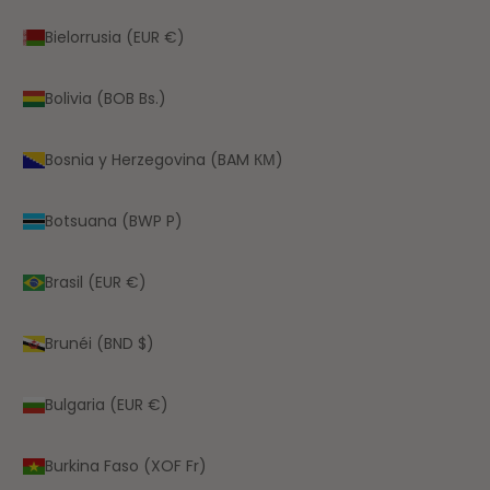
Bielorrusia (EUR €)
Bolivia (BOB Bs.)
Bosnia y Herzegovina (BAM КМ)
Botsuana (BWP P)
Brasil (EUR €)
Brunéi (BND $)
Bulgaria (EUR €)
Burkina Faso (XOF Fr)