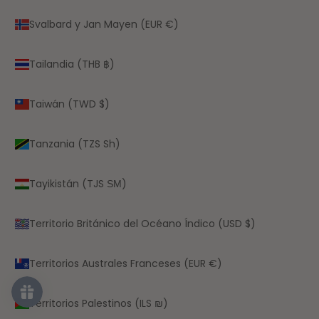
Svalbard y Jan Mayen (EUR €)
Tailandia (THB ฿)
Taiwán (TWD $)
Tanzania (TZS Sh)
Tayikistán (TJS ЅМ)
Territorio Británico del Océano Índico (USD $)
Territorios Australes Franceses (EUR €)
Territorios Palestinos (ILS ₪)