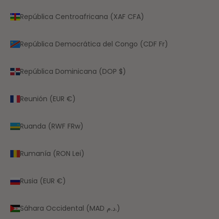
República Centroafricana (XAF CFA)
República Democrática del Congo (CDF Fr)
República Dominicana (DOP $)
Reunión (EUR €)
Ruanda (RWF FRw)
Rumanía (RON Lei)
Rusia (EUR €)
Sáhara Occidental (MAD د.م.)