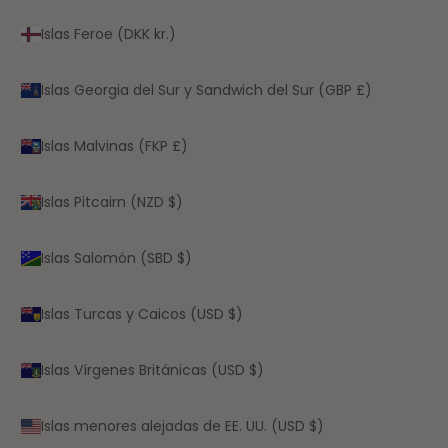
Islas Feroe (DKK kr.)
Islas Georgia del Sur y Sandwich del Sur (GBP £)
Islas Malvinas (FKP £)
Islas Pitcairn (NZD $)
Islas Salomón (SBD $)
Islas Turcas y Caicos (USD $)
Islas Vírgenes Británicas (USD $)
Islas menores alejadas de EE. UU. (USD $)