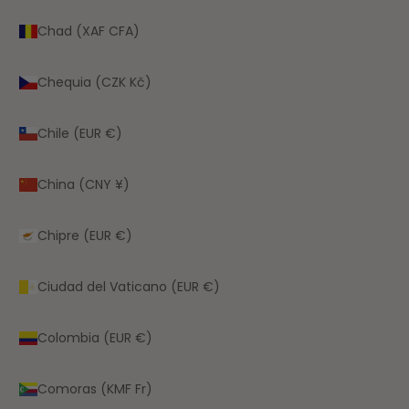
Chad (XAF CFA)
Chequia (CZK Kč)
Chile (EUR €)
China (CNY ¥)
Chipre (EUR €)
Ciudad del Vaticano (EUR €)
Colombia (EUR €)
Comoras (KMF Fr)