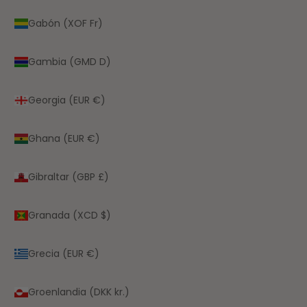
Gabón (XOF Fr)
Gambia (GMD D)
Georgia (EUR €)
Ghana (EUR €)
Gibraltar (GBP £)
Granada (XCD $)
Grecia (EUR €)
Groenlandia (DKK kr.)