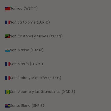
Samoa (WST T)
San Bartolomé (EUR €)
San Cristóbal y Nieves (XCD $)
San Marino (EUR €)
San Martín (EUR €)
San Pedro y Miquelón (EUR €)
San Vicente y las Granadinas (XCD $)
Santa Elena (SHP £)