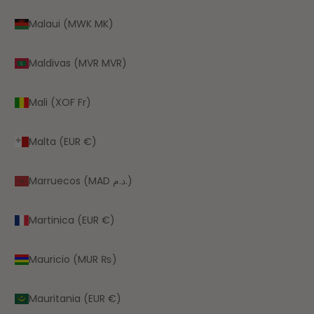
Malaui (MWK MK)
Maldivas (MVR MVR)
Mali (XOF Fr)
Malta (EUR €)
Marruecos (MAD د.م.)
Martinica (EUR €)
Mauricio (MUR ₨)
Mauritania (EUR €)