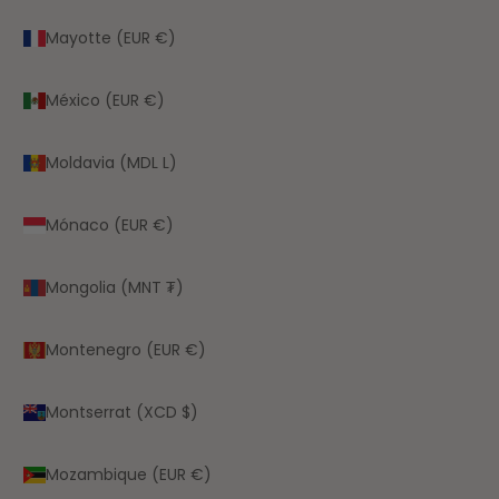
Mayotte (EUR €)
México (EUR €)
Moldavia (MDL L)
Mónaco (EUR €)
Mongolia (MNT ₮)
Montenegro (EUR €)
Montserrat (XCD $)
Mozambique (EUR €)