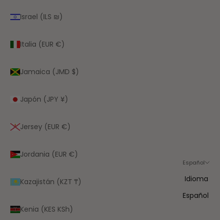
Israel (ILS ₪)
Italia (EUR €)
Jamaica (JMD $)
Japón (JPY ¥)
Jersey (EUR €)
Jordania (EUR €)
Español
Idioma
Kazajistán (KZT ₸)
Español
Kenia (KES KSh)