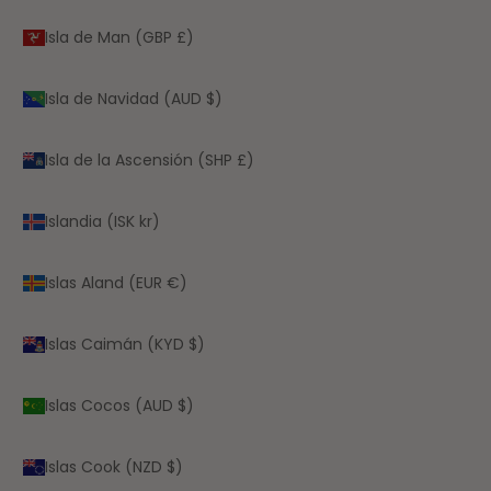
Isla de Man (GBP £)
Isla de Navidad (AUD $)
Isla de la Ascensión (SHP £)
Islandia (ISK kr)
Islas Aland (EUR €)
Islas Caimán (KYD $)
Islas Cocos (AUD $)
Islas Cook (NZD $)