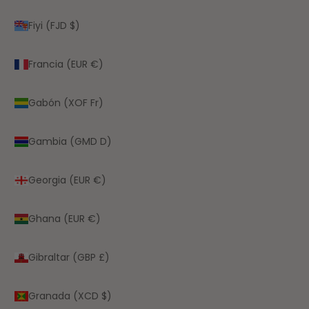
Fiyi (FJD $)
Francia (EUR €)
Gabón (XOF Fr)
Gambia (GMD D)
Georgia (EUR €)
Ghana (EUR €)
Gibraltar (GBP £)
Granada (XCD $)