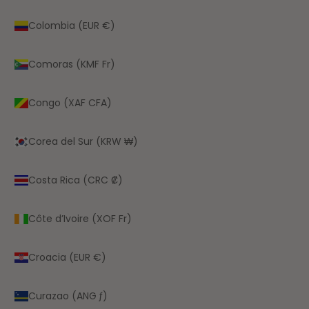
Colombia (EUR €)
Comoras (KMF Fr)
Congo (XAF CFA)
Corea del Sur (KRW ₩)
Costa Rica (CRC ₡)
Côte d’Ivoire (XOF Fr)
Croacia (EUR €)
Curazao (ANG ƒ)