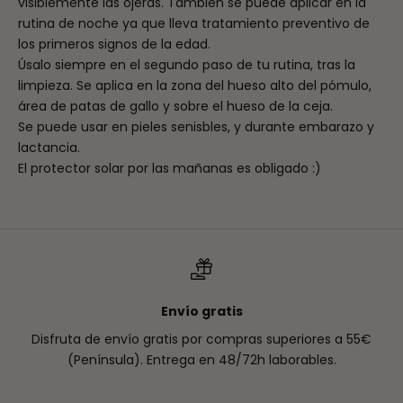
visiblemente las ojeras. También se puede aplicar en la
rutina de noche ya que lleva tratamiento preventivo de
los primeros signos de la edad.
Úsalo siempre en el segundo paso de tu rutina, tras la
limpieza. Se aplica en la zona del hueso alto del pómulo,
área de patas de gallo y sobre el hueso de la ceja.
Se puede usar en pieles senisbles, y durante embarazo y
lactancia.
El protector solar por las mañanas es obligado :)
Envío gratis
Disfruta de envío gratis por compras superiores a 55€
(Península). Entrega en 48/72h laborables.