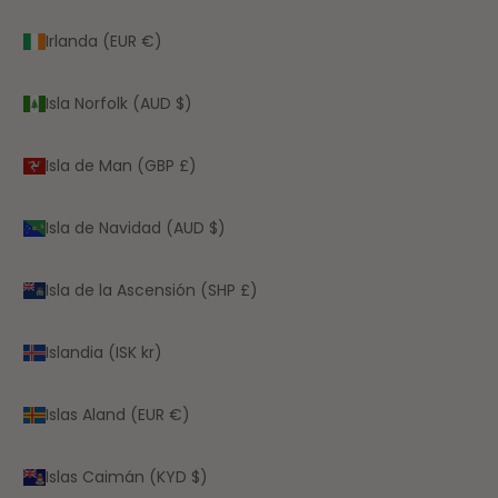
Irlanda (EUR €)
Isla Norfolk (AUD $)
Isla de Man (GBP £)
Isla de Navidad (AUD $)
Isla de la Ascensión (SHP £)
Islandia (ISK kr)
Islas Aland (EUR €)
Islas Caimán (KYD $)