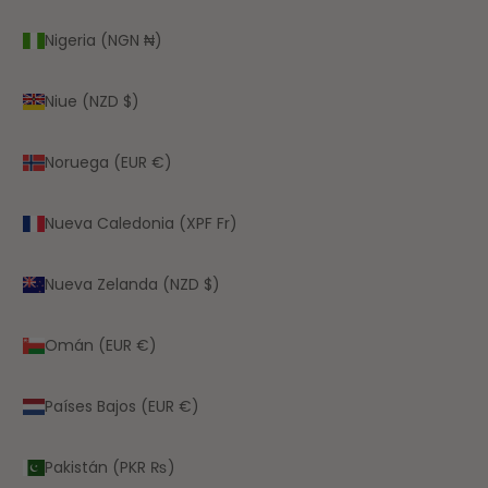
Nigeria (NGN ₦)
Niue (NZD $)
Noruega (EUR €)
Nueva Caledonia (XPF Fr)
Nueva Zelanda (NZD $)
Omán (EUR €)
Países Bajos (EUR €)
Pakistán (PKR ₨)