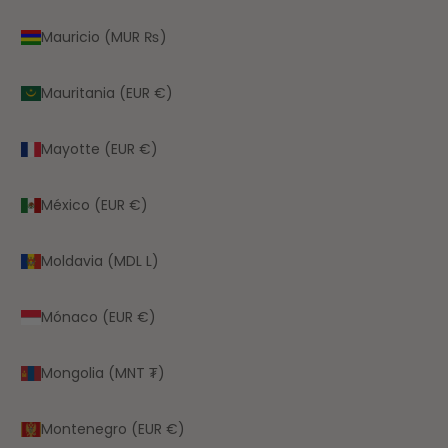
Mauricio (MUR ₨)
Mauritania (EUR €)
Mayotte (EUR €)
México (EUR €)
Moldavia (MDL L)
Mónaco (EUR €)
Mongolia (MNT ₮)
Montenegro (EUR €)