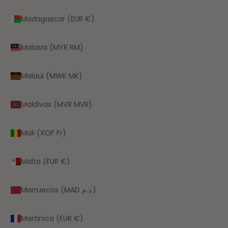
Madagascar (EUR €)
Malasia (MYR RM)
Malaui (MWK MK)
Maldivas (MVR MVR)
Mali (XOF Fr)
Malta (EUR €)
Marruecos (MAD د.م.)
Martinica (EUR €)