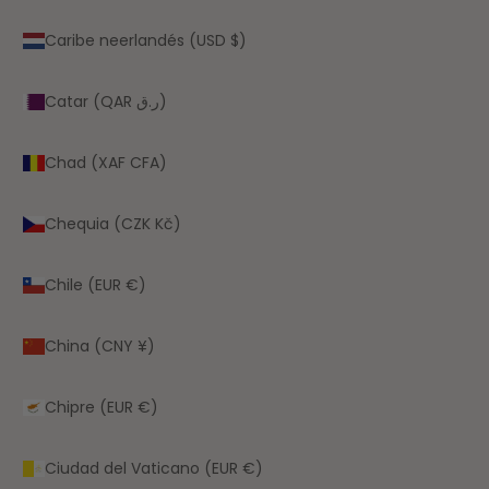
Caribe neerlandés (USD $)
Catar (QAR ر.ق)
Chad (XAF CFA)
Chequia (CZK Kč)
Chile (EUR €)
China (CNY ¥)
Chipre (EUR €)
Ciudad del Vaticano (EUR €)