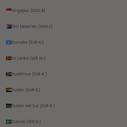
Singapur (SGD $)
Sint Maarten (ANG ƒ)
Somalia (EUR €)
Sri Lanka (LKR ₨)
Sudáfrica (EUR €)
Sudán (EUR €)
Sudán del Sur (EUR €)
Suecia (SEK kr)