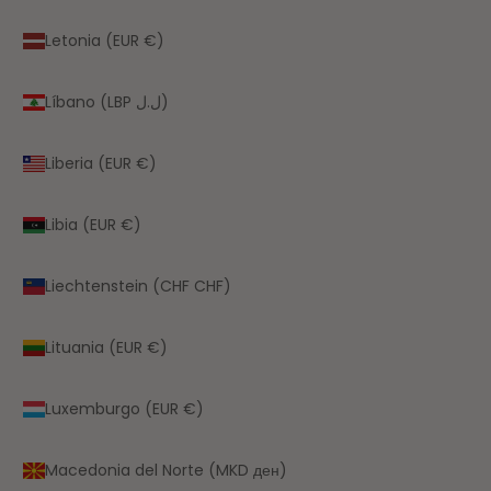
Letonia (EUR €)
Líbano (LBP ل.ل)
Liberia (EUR €)
Libia (EUR €)
Liechtenstein (CHF CHF)
Lituania (EUR €)
Luxemburgo (EUR €)
Macedonia del Norte (MKD ден)