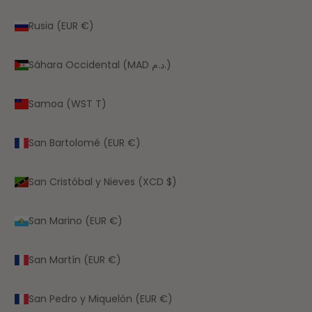
Rusia (EUR €)
Sáhara Occidental (MAD د.م.)
Samoa (WST T)
San Bartolomé (EUR €)
San Cristóbal y Nieves (XCD $)
San Marino (EUR €)
San Martín (EUR €)
San Pedro y Miquelón (EUR €)