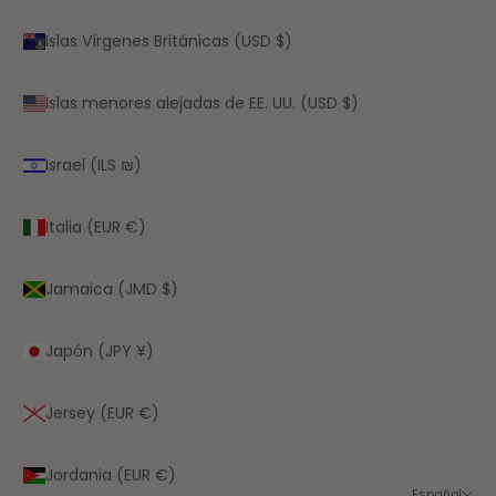
Islas Vírgenes Británicas (USD $)
Islas menores alejadas de EE. UU. (USD $)
Israel (ILS ₪)
Italia (EUR €)
Jamaica (JMD $)
Japón (JPY ¥)
Jersey (EUR €)
Jordania (EUR €)
Español