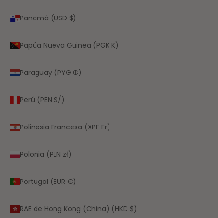
Panamá (USD $)
Papúa Nueva Guinea (PGK K)
Paraguay (PYG ₲)
Perú (PEN S/)
Polinesia Francesa (XPF Fr)
Polonia (PLN zł)
Portugal (EUR €)
RAE de Hong Kong (China) (HKD $)