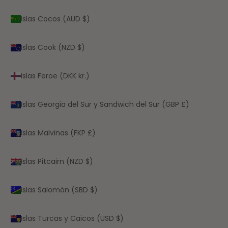
Islas Cocos (AUD $)
Islas Cook (NZD $)
Islas Feroe (DKK kr.)
Islas Georgia del Sur y Sandwich del Sur (GBP £)
Islas Malvinas (FKP £)
Islas Pitcairn (NZD $)
Islas Salomón (SBD $)
Islas Turcas y Caicos (USD $)