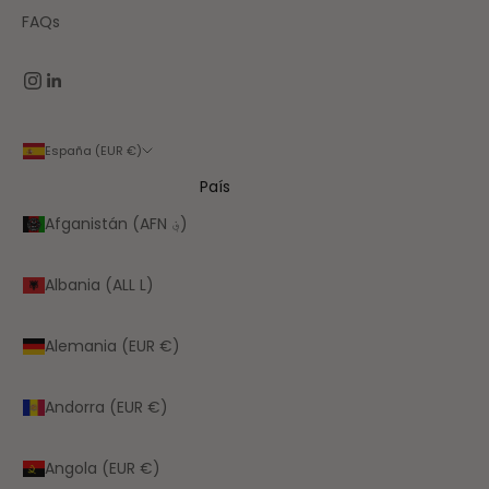
FAQs
España (EUR €)
País
Afganistán (AFN ؋)
Albania (ALL L)
Alemania (EUR €)
Andorra (EUR €)
Angola (EUR €)