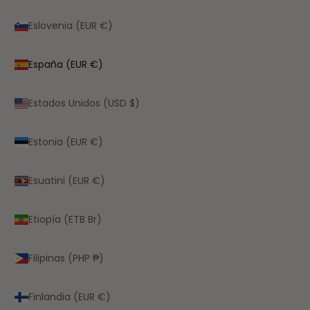
Eslovenia (EUR €)
España (EUR €)
Estados Unidos (USD $)
Estonia (EUR €)
Esuatini (EUR €)
Etiopía (ETB Br)
Filipinas (PHP ₱)
Finlandia (EUR €)