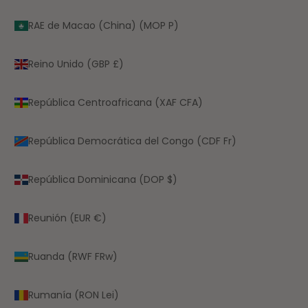
RAE de Macao (China) (MOP P)
Reino Unido (GBP £)
República Centroafricana (XAF CFA)
República Democrática del Congo (CDF Fr)
República Dominicana (DOP $)
Reunión (EUR €)
Ruanda (RWF FRw)
Rumanía (RON Lei)