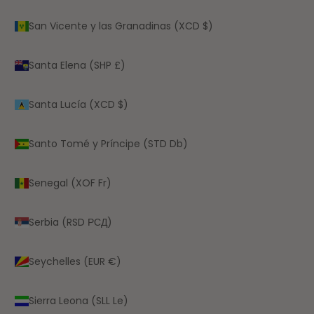
San Vicente y las Granadinas (XCD $)
Santa Elena (SHP £)
Santa Lucía (XCD $)
Santo Tomé y Príncipe (STD Db)
Senegal (XOF Fr)
Serbia (RSD РСД)
Seychelles (EUR €)
Sierra Leona (SLL Le)