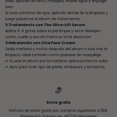
solar, aplícalo en seco, masajea, añade agua y enjuaga
bien.
Si usas contorno de ojos, aplícalo detrás de la limpieza y
luego pasamos al sérum de tratamiento.
2.Tratamiento con The Ultra-Lift Serum
Aplica 3-4 gotas sobre la piel limpia y seca. Masajea
rostro, cuello y escote hasta su total absorción.
3
.
Hidratación con Cica Face Cream
Úsala mañana y noche después del sérum o sola tras la
limpieza. Ideal también como prebase de maquillaje.
✔ Si usas el sérum por la mañana, aplica protector solar.
✔ Apto para todo tipo de pieles, embarazo y lactancia.
Envío gratis
Disfruta de envío gratis por compras superiores a 55€
(Península). Entrega en 48/72h laborables.