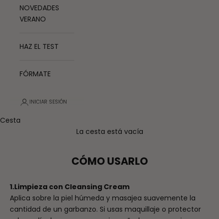
NOVEDADES
VERANO
HAZ EL TEST
FÓRMATE
INICIAR SESIÓN
Cesta
La cesta está vacía
CÓMO USARLO
1.
Limpieza con Cleansing Cream
Aplica sobre la piel húmeda y masajea suavemente la
cantidad de un garbanzo. Si usas maquillaje o protector