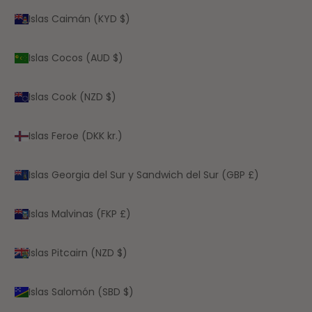
Islas Caimán (KYD $)
Islas Cocos (AUD $)
Islas Cook (NZD $)
Islas Feroe (DKK kr.)
Islas Georgia del Sur y Sandwich del Sur (GBP £)
Islas Malvinas (FKP £)
Islas Pitcairn (NZD $)
Islas Salomón (SBD $)