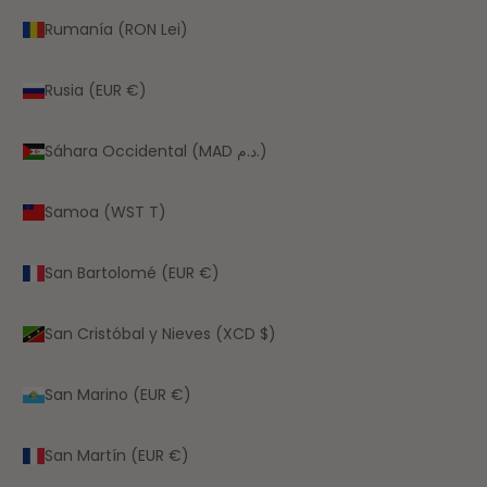
Rumanía (RON Lei)
Rusia (EUR €)
Sáhara Occidental (MAD د.م.)
Samoa (WST T)
San Bartolomé (EUR €)
San Cristóbal y Nieves (XCD $)
San Marino (EUR €)
San Martín (EUR €)