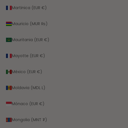
Martinica (EUR €)
Mauricio (MUR ₨)
Mauritania (EUR €)
Mayotte (EUR €)
México (EUR €)
Moldavia (MDL L)
Mónaco (EUR €)
Mongolia (MNT ₮)