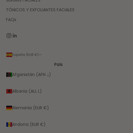
SÉRUMS FACIALES
TÓNICOS Y EXFOLIANTES FACIALES
FAQs
España (EUR €)
País
Afganistán (AFN ؋)
Albania (ALL L)
Alemania (EUR €)
Andorra (EUR €)