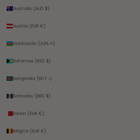
Australia (AUD $)
Austria (EUR €)
Azerbaiyán (AZN ₼)
Bahamas (BSD $)
Bangladés (BDT ৳)
Barbados (BBD $)
Baréin (EUR €)
Bélgica (EUR €)