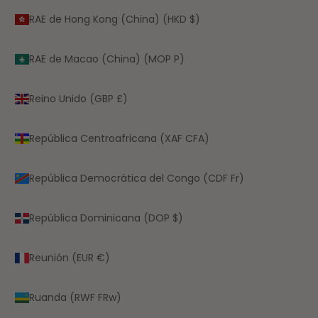
RAE de Hong Kong (China) (HKD $)
RAE de Macao (China) (MOP P)
Reino Unido (GBP £)
República Centroafricana (XAF CFA)
República Democrática del Congo (CDF Fr)
República Dominicana (DOP $)
Reunión (EUR €)
Ruanda (RWF FRw)