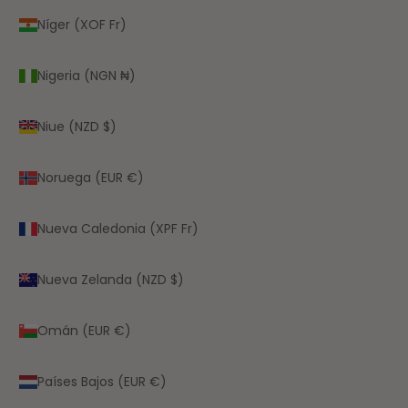
Níger (XOF Fr)
Nigeria (NGN ₦)
Niue (NZD $)
Noruega (EUR €)
Nueva Caledonia (XPF Fr)
Nueva Zelanda (NZD $)
Omán (EUR €)
Países Bajos (EUR €)