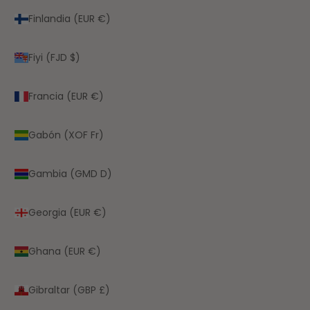
Finlandia (EUR €)
Fiyi (FJD $)
Francia (EUR €)
Gabón (XOF Fr)
Gambia (GMD D)
Georgia (EUR €)
Ghana (EUR €)
Gibraltar (GBP £)