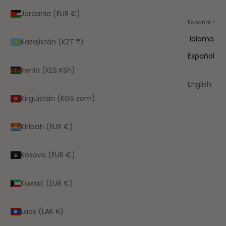
Jordania (EUR €)
Español
Idioma
Kazajistán (KZT ₸)
Español
Kenia (KES KSh)
English
Kirguistán (KGS som)
Kiribati (EUR €)
Kosovo (EUR €)
Kuwait (EUR €)
Laos (LAK ₭)