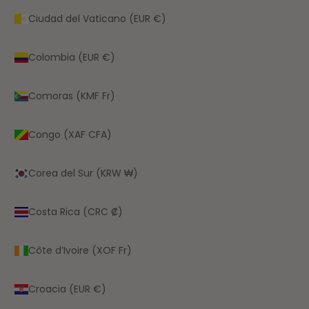
Ciudad del Vaticano (EUR €)
Colombia (EUR €)
Comoras (KMF Fr)
Congo (XAF CFA)
Corea del Sur (KRW ₩)
Costa Rica (CRC ₡)
Côte d’Ivoire (XOF Fr)
Croacia (EUR €)