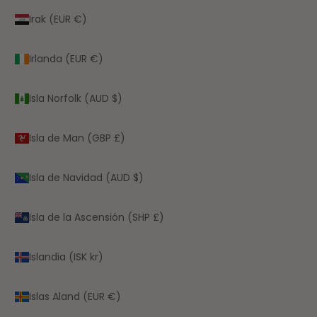
Irak (EUR €)
Irlanda (EUR €)
Isla Norfolk (AUD $)
Isla de Man (GBP £)
Isla de Navidad (AUD $)
Isla de la Ascensión (SHP £)
Islandia (ISK kr)
Islas Aland (EUR €)