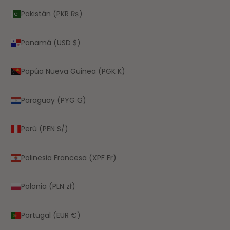
Pakistán (PKR ₨)
Panamá (USD $)
Papúa Nueva Guinea (PGK K)
Paraguay (PYG ₲)
Perú (PEN S/)
Polinesia Francesa (XPF Fr)
Polonia (PLN zł)
Portugal (EUR €)