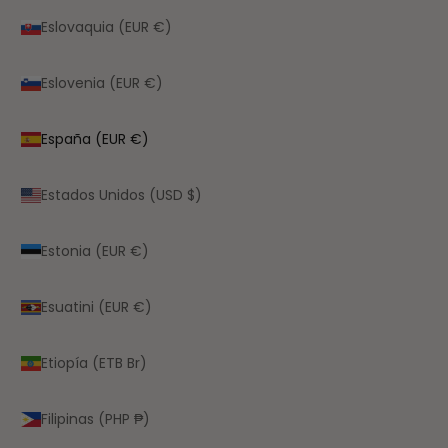
Eslovaquia (EUR €)
Eslovenia (EUR €)
España (EUR €)
Estados Unidos (USD $)
Estonia (EUR €)
Esuatini (EUR €)
Etiopía (ETB Br)
Filipinas (PHP ₱)