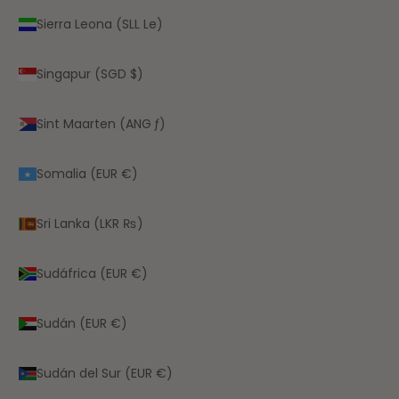
Sierra Leona (SLL Le)
Singapur (SGD $)
Sint Maarten (ANG ƒ)
Somalia (EUR €)
Sri Lanka (LKR ₨)
Sudáfrica (EUR €)
Sudán (EUR €)
Sudán del Sur (EUR €)