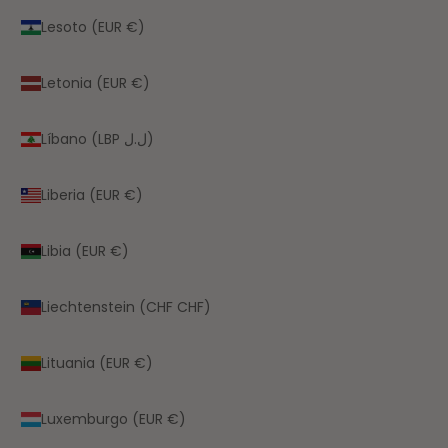
Lesoto (EUR €)
Letonia (EUR €)
Líbano (LBP ل.ل)
Liberia (EUR €)
Libia (EUR €)
Liechtenstein (CHF CHF)
Lituania (EUR €)
Luxemburgo (EUR €)