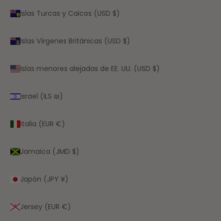
Islas Turcas y Caicos (USD $)
Islas Vírgenes Británicas (USD $)
Islas menores alejadas de EE. UU. (USD $)
Israel (ILS ₪)
Italia (EUR €)
Jamaica (JMD $)
Japón (JPY ¥)
Jersey (EUR €)