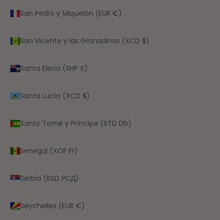
San Pedro y Miquelón (EUR €)
San Vicente y las Granadinas (XCD $)
Santa Elena (SHP £)
Santa Lucía (XCD $)
Santo Tomé y Príncipe (STD Db)
Senegal (XOF Fr)
Serbia (RSD РСД)
Seychelles (EUR €)