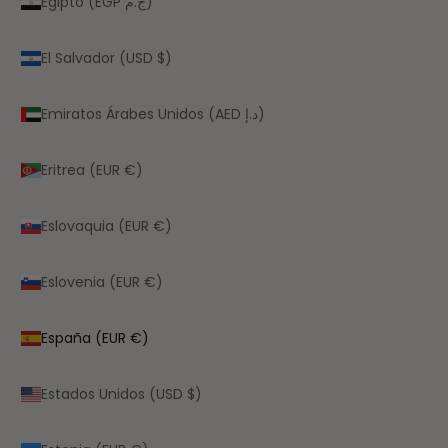
Egipto (EGP ج.م)
El Salvador (USD $)
Emiratos Árabes Unidos (AED د.إ)
Eritrea (EUR €)
Eslovaquia (EUR €)
Eslovenia (EUR €)
España (EUR €)
Estados Unidos (USD $)