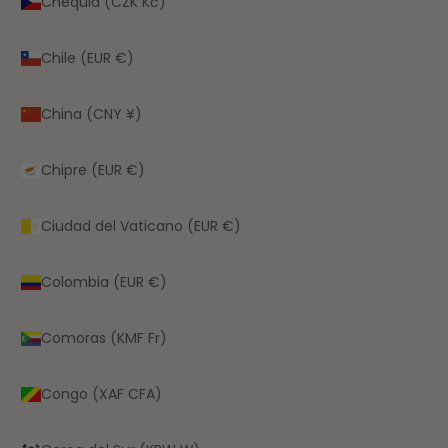
Chequia (CZK Kč)
Chile (EUR €)
China (CNY ¥)
Chipre (EUR €)
Ciudad del Vaticano (EUR €)
Colombia (EUR €)
Comoras (KMF Fr)
Congo (XAF CFA)