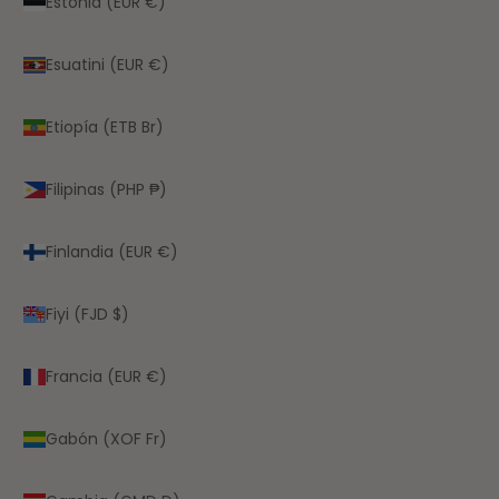
Estonia (EUR €)
Esuatini (EUR €)
Etiopía (ETB Br)
Filipinas (PHP ₱)
Finlandia (EUR €)
Fiyi (FJD $)
Francia (EUR €)
Gabón (XOF Fr)