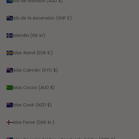
Isla de Navidad (AUD $)
Isla de la Ascensión (SHP £)
Islandia (ISK kr)
Islas Aland (EUR €)
Islas Caimán (KYD $)
Islas Cocos (AUD $)
Islas Cook (NZD $)
Islas Feroe (DKK kr.)