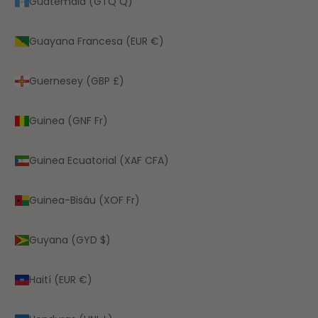
Guatemala (GTQ Q)
Guayana Francesa (EUR €)
Guernesey (GBP £)
Guinea (GNF Fr)
Guinea Ecuatorial (XAF CFA)
Guinea-Bisáu (XOF Fr)
Guyana (GYD $)
Haití (EUR €)