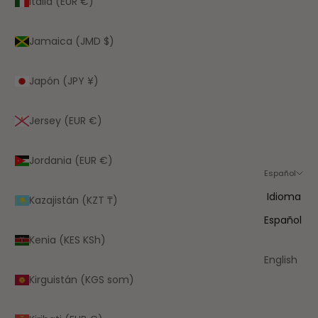
Italia (EUR €)
Jamaica (JMD $)
Japón (JPY ¥)
Jersey (EUR €)
Jordania (EUR €)
Español
Idioma
Kazajistán (KZT ₸)
Español
Kenia (KES KSh)
English
Kirguistán (KGS som)