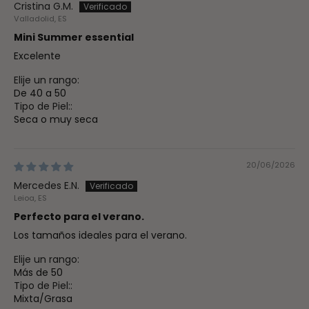
Cristina G.M.
Valladolid, ES
Mini Summer essential
Excelente
Elije un rango:
De 40 a 50
Tipo de Piel::
Seca o muy seca
20/06/2026
Mercedes E.N.
Leioa, ES
Perfecto para el verano.
Los tamaños ideales para el verano.
Elije un rango:
Más de 50
Tipo de Piel::
Mixta/Grasa