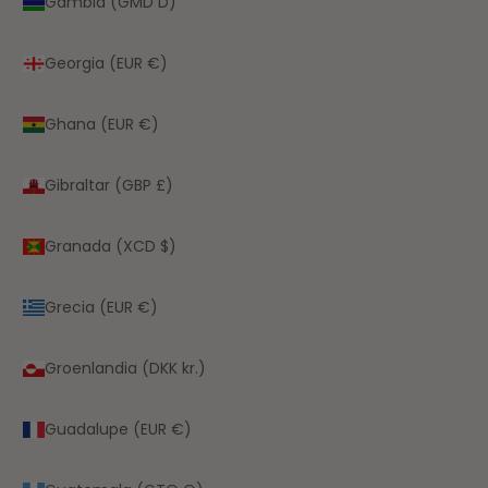
Gambia (GMD D)
Georgia (EUR €)
Ghana (EUR €)
Gibraltar (GBP £)
Granada (XCD $)
Grecia (EUR €)
Groenlandia (DKK kr.)
Guadalupe (EUR €)