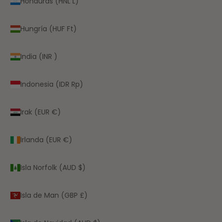
Honduras (HNL L)
Hungría (HUF Ft)
India (INR ₹)
Indonesia (IDR Rp)
Irak (EUR €)
Irlanda (EUR €)
Isla Norfolk (AUD $)
Isla de Man (GBP £)