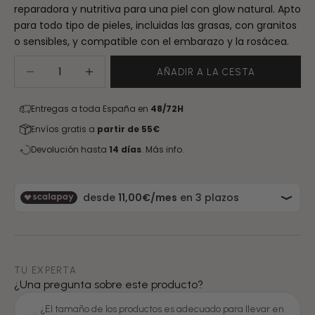
reparadora y nutritiva para una piel con glow natural. Apto
para todo tipo de pieles, incluidas las grasas, con granitos
o sensibles, y compatible con el embarazo y la rosácea.
Reducir cantidad
Aumentar cantidad
AÑADIR A LA CESTA
Entregas a toda España en
48/72H
Envíos gratis a
partir de 55€
Devolución hasta
14 días
.
Más info.
TU EXPERTA
¿Una pregunta sobre este producto?
¿El tamaño de los productos es adecuado para llevar en