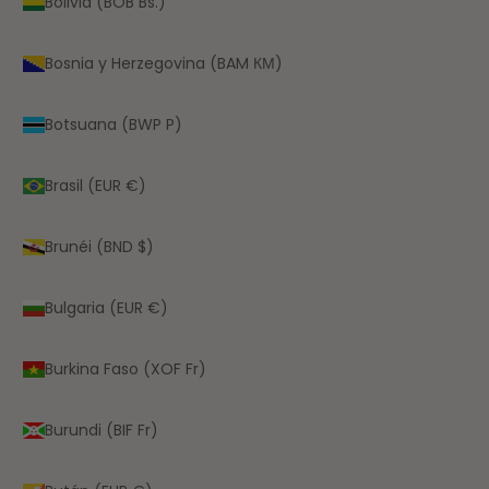
Bolivia (BOB Bs.)
Bosnia y Herzegovina (BAM КМ)
Botsuana (BWP P)
Brasil (EUR €)
Brunéi (BND $)
Bulgaria (EUR €)
Burkina Faso (XOF Fr)
Burundi (BIF Fr)