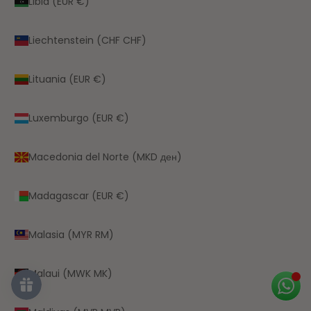
Libia (EUR €)
Liechtenstein (CHF CHF)
Lituania (EUR €)
Luxemburgo (EUR €)
Macedonia del Norte (MKD ден)
Madagascar (EUR €)
Malasia (MYR RM)
Malaui (MWK MK)