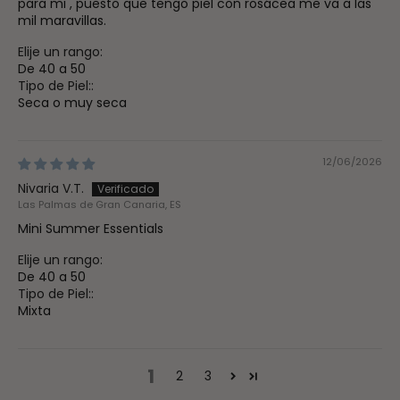
para mi , puesto que tengo piel con rosácea me va a las
mil maravillas.
Elije un rango:
De 40 a 50
Tipo de Piel::
Seca o muy seca
12/06/2026
Nivaria V.T.
Las Palmas de Gran Canaria, ES
Mini Summer Essentials
Elije un rango:
De 40 a 50
Tipo de Piel::
Mixta
1
2
3