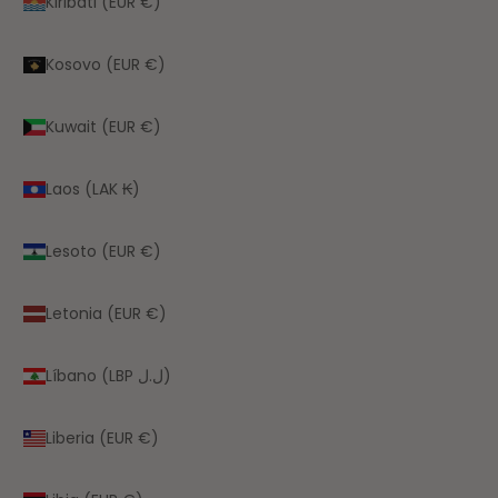
Kiribati (EUR €)
Kosovo (EUR €)
Kuwait (EUR €)
Laos (LAK ₭)
Lesoto (EUR €)
Letonia (EUR €)
Líbano (LBP ل.ل)
Liberia (EUR €)