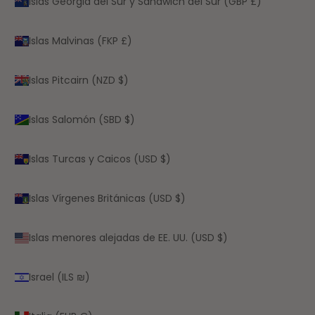
Islas Georgia del Sur y Sandwich del Sur (GBP £)
Islas Malvinas (FKP £)
Islas Pitcairn (NZD $)
Islas Salomón (SBD $)
Islas Turcas y Caicos (USD $)
Islas Vírgenes Británicas (USD $)
Islas menores alejadas de EE. UU. (USD $)
Israel (ILS ₪)