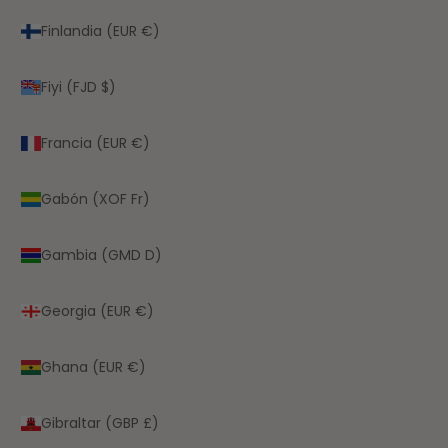
Finlandia (EUR €)
Fiyi (FJD $)
Francia (EUR €)
Gabón (XOF Fr)
Gambia (GMD D)
Georgia (EUR €)
Ghana (EUR €)
Gibraltar (GBP £)