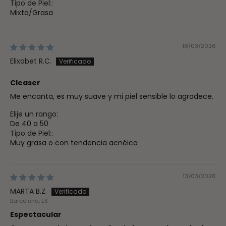
Tipo de Piel::
Mixta/Grasa
18/03/2026
Elixabet R.C.
Cleaser
Me encanta, es muy suave y mi piel sensible lo agradece.
Elije un rango:
De 40 a 50
Tipo de Piel::
Muy grasa o con tendencia acnéica
13/03/2026
MARTA B.Z.
Barcelona, ES
Espectacular