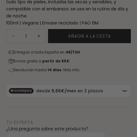
todo tipo de pieles, incluidas las secas y sensibles, y
compatible con el embarazo; se usa en la rutina de día y
de noche.
100ml | Vegana | Envase reciclado | PAO 6M
Reducir cantidad
Aumentar cantidad
AÑADIR A LA CESTA
Entregas a toda España en
48/72H
Envíos gratis a
partir de 55€
Devolución hasta
14 días
.
Más info.
TU EXPERTA
¿Una pregunta sobre este producto?