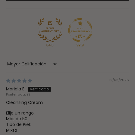
84.0
97.9
Sort by
12/05/2026
Mariola E.
Ponferrada, ES
Cleansing Cream
Elije un rango:
Más de 50
Tipo de Piel::
Mixta