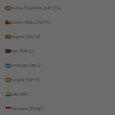
Guinea Ecuatorial (XAF CFA)
Guinea-Bisáu (XOF Fr)
Guyana (GYD $)
Haití (EUR €)
Honduras (HNL L)
Hungría (HUF Ft)
India (INR ₹)
Indonesia (IDR Rp)