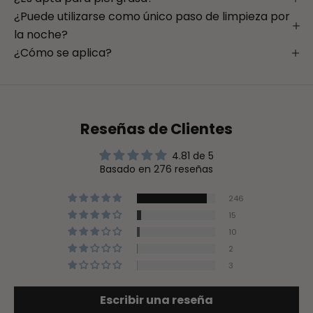
¿Puede utilizarse como único paso de limpieza por
la noche?
¿Cómo se aplica?
Reseñas de Clientes
4.81 de 5
Basado en 276 reseñas
246
15
10
2
3
Escribir una reseña