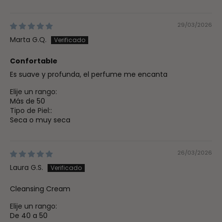
29/03/2026
Marta G.Q.
Confortable
Es suave y profunda, el perfume me encanta
Elije un rango:
Más de 50
Tipo de Piel::
Seca o muy seca
26/03/2026
Laura G.S.
Cleansing Cream
Elije un rango:
De 40 a 50