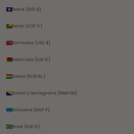
Belice (BZD $)
Benín (XOF Fr)
Bermudas (USD $)
Bielorrusia (EUR €)
Bolivia (BOB Bs.)
Bosnia y Herzegovina (BAM КМ)
Botsuana (BWP P)
Brasil (EUR €)