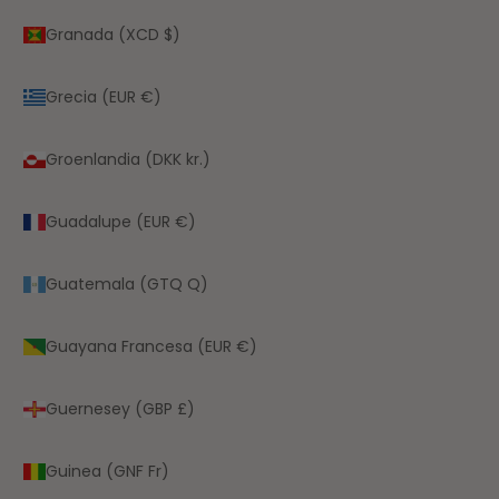
Granada (XCD $)
Grecia (EUR €)
Groenlandia (DKK kr.)
Guadalupe (EUR €)
Guatemala (GTQ Q)
Guayana Francesa (EUR €)
Guernesey (GBP £)
Guinea (GNF Fr)