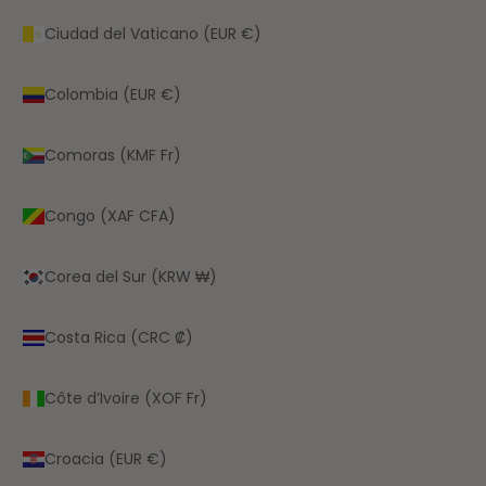
Ciudad del Vaticano (EUR €)
Colombia (EUR €)
Comoras (KMF Fr)
Congo (XAF CFA)
Corea del Sur (KRW ₩)
Costa Rica (CRC ₡)
Côte d’Ivoire (XOF Fr)
Croacia (EUR €)