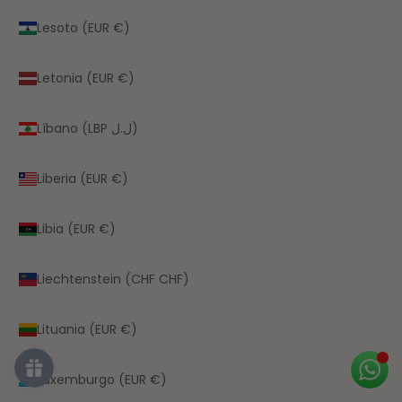
Lesoto (EUR €)
Letonia (EUR €)
Líbano (LBP ل.ل)
Liberia (EUR €)
Libia (EUR €)
Liechtenstein (CHF CHF)
Lituania (EUR €)
Luxemburgo (EUR €)