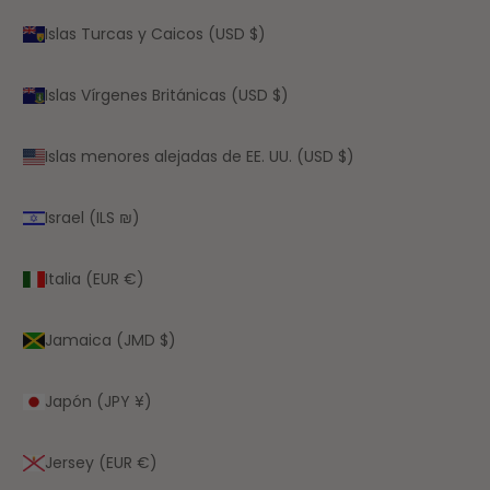
Islas Turcas y Caicos (USD $)
Islas Vírgenes Británicas (USD $)
Islas menores alejadas de EE. UU. (USD $)
Israel (ILS ₪)
Italia (EUR €)
Jamaica (JMD $)
Japón (JPY ¥)
Jersey (EUR €)