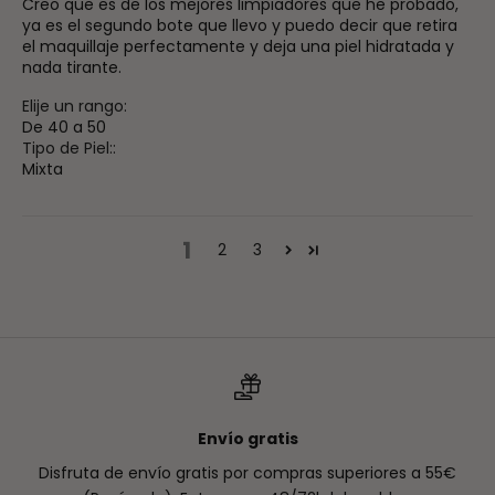
Creo que es de los mejores limpiadores que he probado,
ya es el segundo bote que llevo y puedo decir que retira
el maquillaje perfectamente y deja una piel hidratada y
nada tirante.
Elije un rango:
De 40 a 50
Tipo de Piel::
Mixta
1
2
3
Envío gratis
Disfruta de envío gratis por compras superiores a 55€