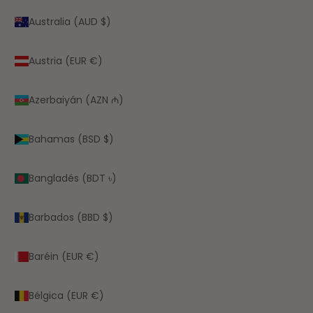
Australia (AUD $)
Austria (EUR €)
Azerbaiyán (AZN ₼)
Bahamas (BSD $)
Bangladés (BDT ৳)
Barbados (BBD $)
Baréin (EUR €)
Bélgica (EUR €)