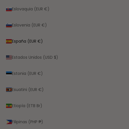
Eslovaquia (EUR €)
Eslovenia (EUR €)
España (EUR €)
Estados Unidos (USD $)
Estonia (EUR €)
Esuatini (EUR €)
Etiopía (ETB Br)
Filipinas (PHP ₱)