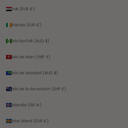
Irak (EUR €)
Irlanda (EUR €)
Isla Norfolk (AUD $)
Isla de Man (GBP £)
Isla de Navidad (AUD $)
Isla de la Ascensión (SHP £)
Islandia (ISK kr)
Islas Aland (EUR €)