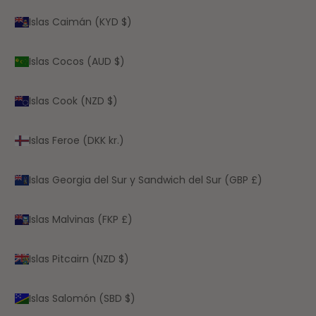
Islas Caimán (KYD $)
Islas Cocos (AUD $)
Islas Cook (NZD $)
Islas Feroe (DKK kr.)
Islas Georgia del Sur y Sandwich del Sur (GBP £)
Islas Malvinas (FKP £)
Islas Pitcairn (NZD $)
Islas Salomón (SBD $)