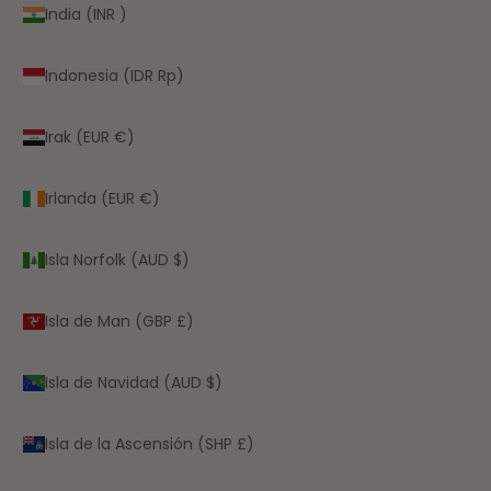
India (INR ₹)
Indonesia (IDR Rp)
Irak (EUR €)
Irlanda (EUR €)
Isla Norfolk (AUD $)
Isla de Man (GBP £)
Isla de Navidad (AUD $)
Isla de la Ascensión (SHP £)