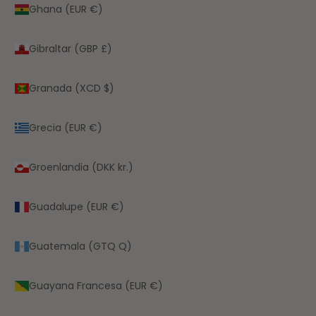
Ghana (EUR €)
Gibraltar (GBP £)
Granada (XCD $)
Grecia (EUR €)
Groenlandia (DKK kr.)
Guadalupe (EUR €)
Guatemala (GTQ Q)
Guayana Francesa (EUR €)