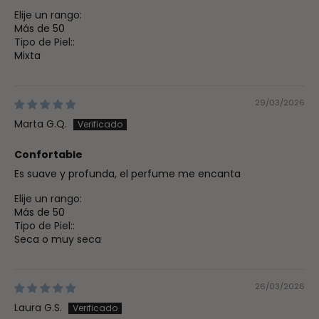
Elije un rango:
Más de 50
Tipo de Piel::
Mixta
29/03/2026
Marta G.Q.
Confortable
Es suave y profunda, el perfume me encanta
Elije un rango:
Más de 50
Tipo de Piel::
Seca o muy seca
26/03/2026
Laura G.S.