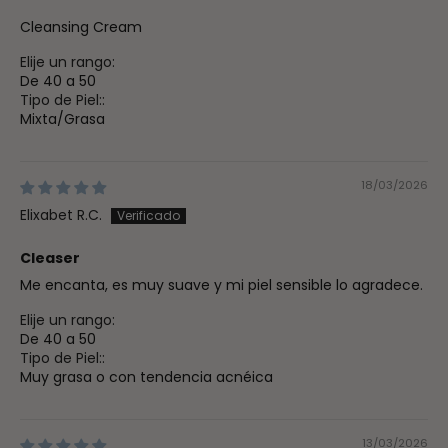
Cleansing Cream
Elije un rango:
De 40 a 50
Tipo de Piel::
Mixta/Grasa
18/03/2026
Elixabet R.C.
Cleaser
Me encanta, es muy suave y mi piel sensible lo agradece.
Elije un rango:
De 40 a 50
Tipo de Piel::
Muy grasa o con tendencia acnéica
13/03/2026