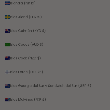
Islandia (ISK kr)
Islas Aland (EUR €)
Islas Caimán (KYD $)
Islas Cocos (AUD $)
Islas Cook (NZD $)
Islas Feroe (DKK kr.)
Islas Georgia del Sur y Sandwich del Sur (GBP £)
Islas Malvinas (FKP £)