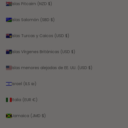
Islas Pitcairn (NZD $)
Islas Salomón (SBD $)
Islas Turcas y Caicos (USD $)
Islas Vírgenes Británicas (USD $)
Islas menores alejadas de EE. UU. (USD $)
Israel (ILS ₪)
Italia (EUR €)
Jamaica (JMD $)