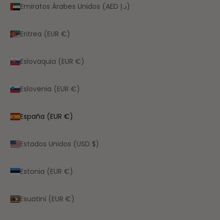
Emiratos Árabes Unidos (AED د.إ)
Eritrea (EUR €)
Eslovaquia (EUR €)
Eslovenia (EUR €)
España (EUR €)
Estados Unidos (USD $)
Estonia (EUR €)
Esuatini (EUR €)