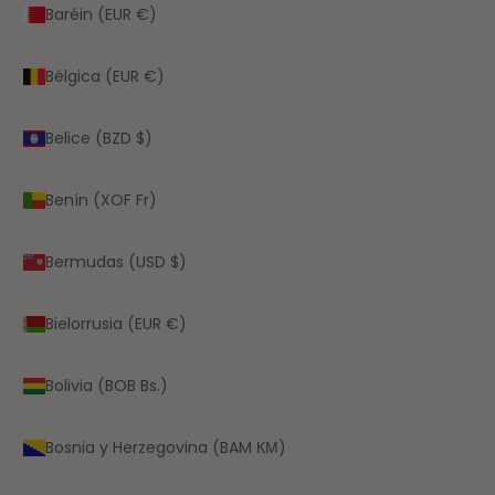
Baréin (EUR €)
Bélgica (EUR €)
Belice (BZD $)
Benín (XOF Fr)
Bermudas (USD $)
Bielorrusia (EUR €)
Bolivia (BOB Bs.)
Bosnia y Herzegovina (BAM КМ)