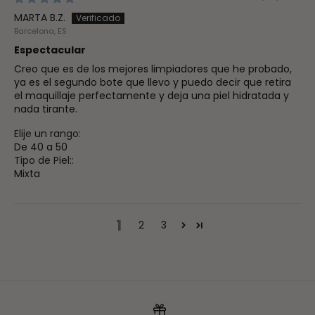
MARTA B.Z.
Barcelona, ES
Espectacular
Creo que es de los mejores limpiadores que he probado,
ya es el segundo bote que llevo y puedo decir que retira
el maquillaje perfectamente y deja una piel hidratada y
nada tirante.
Elije un rango:
De 40 a 50
Tipo de Piel::
Mixta
1
2
3