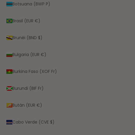
Botsuana (BWP P)
Brasil (EUR €)
Brunéi (BND $)
Bulgaria (EUR €)
Burkina Faso (XOF Fr)
Burundi (BIF Fr)
Bután (EUR €)
Cabo Verde (CVE $)