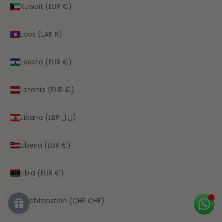
Kuwait (EUR €)
Laos (LAK ₭)
Lesoto (EUR €)
Letonia (EUR €)
Líbano (LBP ل.ل)
Liberia (EUR €)
Libia (EUR €)
Liechtenstein (CHF CHF)