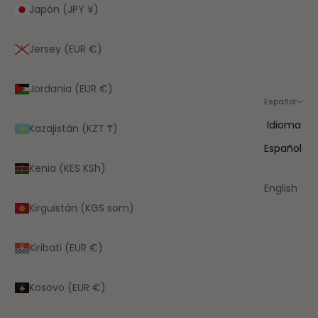
Japón (JPY ¥)
Jersey (EUR €)
Jordania (EUR €)
Español
Idioma
Kazajistán (KZT ₸)
Español
Kenia (KES KSh)
English
Kirguistán (KGS som)
Kiribati (EUR €)
Kosovo (EUR €)