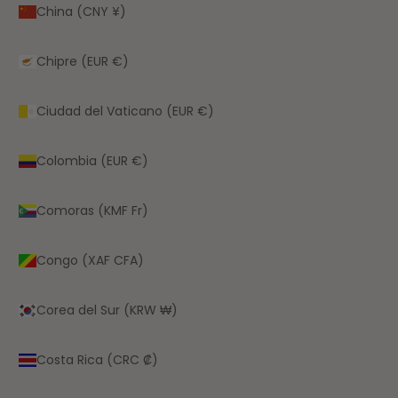
China (CNY ¥)
Chipre (EUR €)
Ciudad del Vaticano (EUR €)
Colombia (EUR €)
Comoras (KMF Fr)
Congo (XAF CFA)
Corea del Sur (KRW ₩)
Costa Rica (CRC ₡)