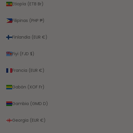
Etiopía (ETB Br)
Filipinas (PHP ₱)
Finlandia (EUR €)
Fiyi (FJD $)
Francia (EUR €)
Gabón (XOF Fr)
Gambia (GMD D)
Georgia (EUR €)