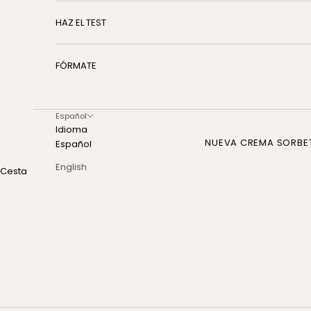
HAZ EL TEST
FÓRMATE
Español
Idioma
NUEVA CREMA SORBE
Español
English
Cesta