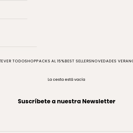
TE
VER TODO
SHOP
PACKS AL 15%
BEST SELLERS
NOVEDADES VERAN
La cesta está vacía
Suscríbete a nuestra Newsletter