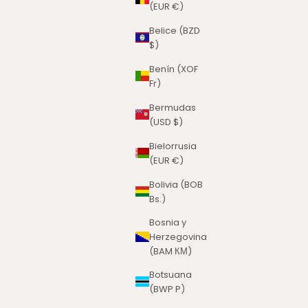
(EUR €)
Belice (BZD
$)
Benín (XOF
Fr)
Bermudas
(USD $)
Bielorrusia
(EUR €)
Bolivia (BOB
Bs.)
Bosnia y
Herzegovina
(BAM КМ)
Botsuana
(BWP P)