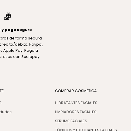
 y pago seguro
pras de forma segura
crédito/débito, Paypal,
y Apple Pay. Paga a
tereses con Scalapay.
TE
COMPRAR COSMÉTICA
S
HIDRATANTES FACIALES
 dudas
LIMPIADORES FACIALES
SÉRUMS FACIALES
TÓNICOS Y EXFOLIANTES FACIALES