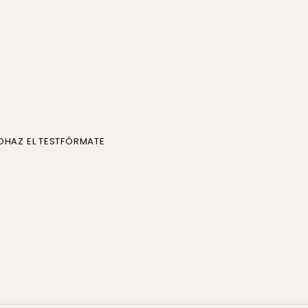
O
HAZ EL TEST
FÓRMATE