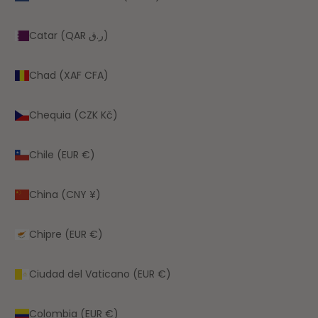
Catar (QAR ر.ق)
Chad (XAF CFA)
Chequia (CZK Kč)
Chile (EUR €)
China (CNY ¥)
Chipre (EUR €)
Ciudad del Vaticano (EUR €)
Colombia (EUR €)