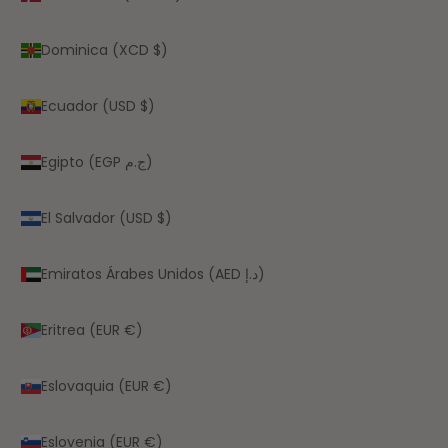
Dominica (XCD $)
Ecuador (USD $)
Egipto (EGP ج.م)
El Salvador (USD $)
Emiratos Árabes Unidos (AED د.إ)
Eritrea (EUR €)
Eslovaquia (EUR €)
Eslovenia (EUR €)