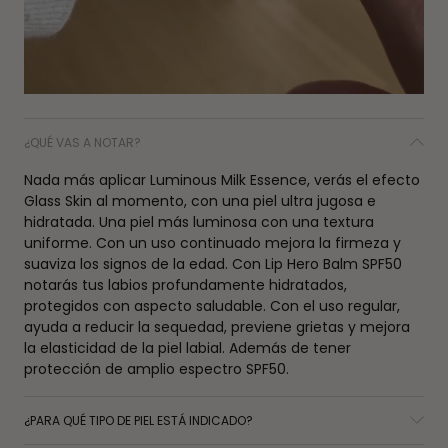
¿QUÉ VAS A NOTAR?
Nada más aplicar Luminous Milk Essence, verás el efecto
Glass Skin al momento, con una piel ultra jugosa e
hidratada. Una piel más luminosa con una textura
uniforme. Con un uso continuado mejora la firmeza y
suaviza los signos de la edad. Con Lip Hero Balm SPF50
notarás tus labios profundamente hidratados,
protegidos con aspecto saludable. Con el uso regular,
ayuda a reducir la sequedad, previene grietas y mejora
la elasticidad de la piel labial. Además de tener
protección de amplio espectro SPF50.
¿PARA QUÉ TIPO DE PIEL ESTÁ INDICADO?