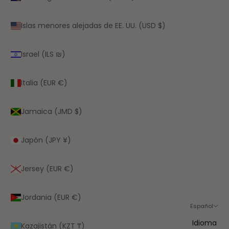
Islas menores alejadas de EE. UU. (USD $)
Israel (ILS ₪)
Italia (EUR €)
Jamaica (JMD $)
Japón (JPY ¥)
Jersey (EUR €)
Jordania (EUR €)
Español
Idioma
Kazajistán (KZT ₸)