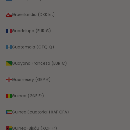
Groenlandia (DKK kr.)
Guadalupe (EUR €)
Guatemala (GTQ Q)
Guayana Francesa (EUR €)
Guernesey (GBP £)
Guinea (GNF Fr)
Guinea Ecuatorial (XAF CFA)
Guinea-Bisáu (XOF Fr)