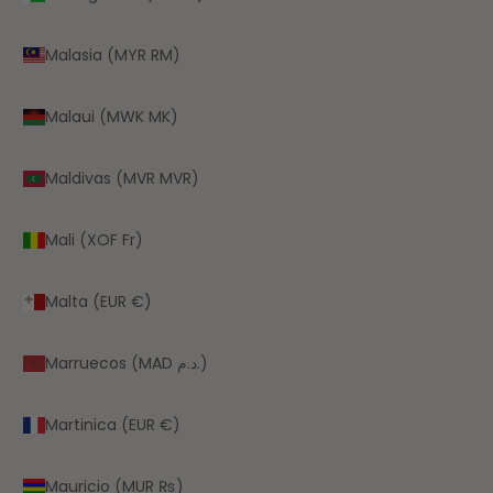
Malasia (MYR RM)
Malaui (MWK MK)
Maldivas (MVR MVR)
Mali (XOF Fr)
Malta (EUR €)
Marruecos (MAD د.م.)
Martinica (EUR €)
Mauricio (MUR ₨)