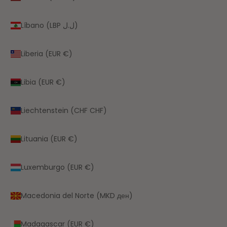
Líbano (LBP ل.ل)
Liberia (EUR €)
Libia (EUR €)
Liechtenstein (CHF CHF)
Lituania (EUR €)
Luxemburgo (EUR €)
Macedonia del Norte (MKD ден)
Madagascar (EUR €)