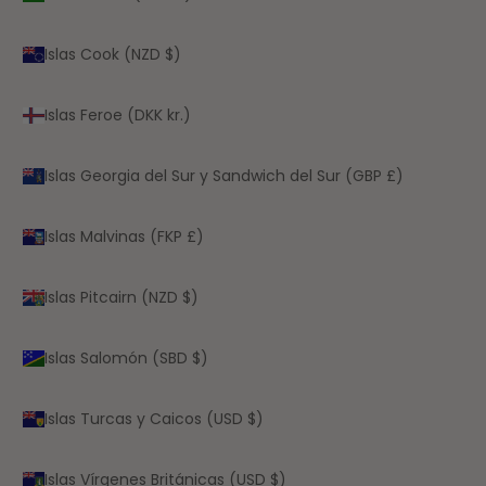
Islas Cook (NZD $)
Islas Feroe (DKK kr.)
Islas Georgia del Sur y Sandwich del Sur (GBP £)
Islas Malvinas (FKP £)
Islas Pitcairn (NZD $)
Islas Salomón (SBD $)
Islas Turcas y Caicos (USD $)
Islas Vírgenes Británicas (USD $)