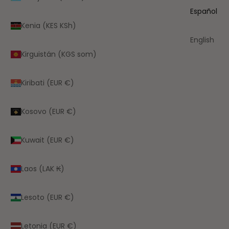
Español
Kenia (KES KSh)
English
Kirguistán (KGS som)
Kiribati (EUR €)
Kosovo (EUR €)
Kuwait (EUR €)
Laos (LAK ₭)
Lesoto (EUR €)
Letonia (EUR €)