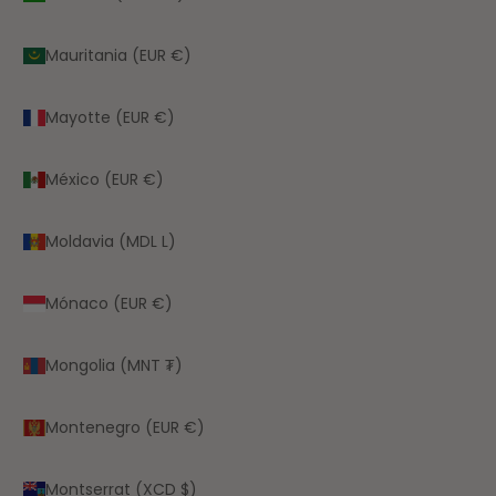
Mauritania (EUR €)
Mayotte (EUR €)
México (EUR €)
Moldavia (MDL L)
Mónaco (EUR €)
Mongolia (MNT ₮)
Montenegro (EUR €)
Montserrat (XCD $)