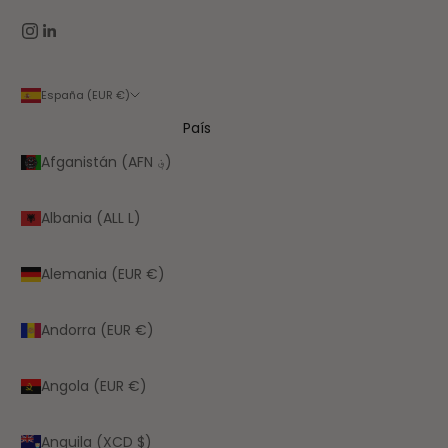
España (EUR €)
País
Afganistán (AFN ؋)
Albania (ALL L)
Alemania (EUR €)
Andorra (EUR €)
Angola (EUR €)
Anguila (XCD $)