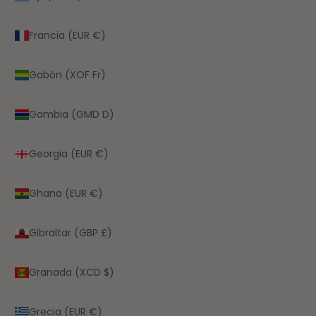
Francia (EUR €)
Gabón (XOF Fr)
Gambia (GMD D)
Georgia (EUR €)
Ghana (EUR €)
Gibraltar (GBP £)
Granada (XCD $)
Grecia (EUR €)