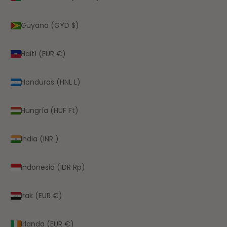
Guyana (GYD $)
Haití (EUR €)
Honduras (HNL L)
Hungría (HUF Ft)
India (INR ₹)
Indonesia (IDR Rp)
Irak (EUR €)
Irlanda (EUR €)