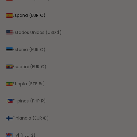
España (EUR €)
Estados Unidos (USD $)
Estonia (EUR €)
Esuatini (EUR €)
Etiopía (ETB Br)
Filipinas (PHP ₱)
Finlandia (EUR €)
Fiyi (FJD $)