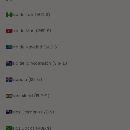
Isla Norfolk (AUD $)
Isla de Man (GBP £)
Isla de Navidad (AUD $)
Isla de la Ascensión (SHP £)
Islandia (ISK kr)
Islas Aland (EUR €)
Islas Caimán (KYD $)
Islas Cocos (AUD $)