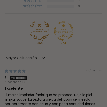
2
3
88.4
97.1
Sort by
28/07/2026
S.
Alcobendas, ES
Excelente
El mejor limpiador facial que he probado. Deja la piel
limpia, suave. La textura oleica del jabón se mezcla
perfectamente con agua y con poca cantidad tienes