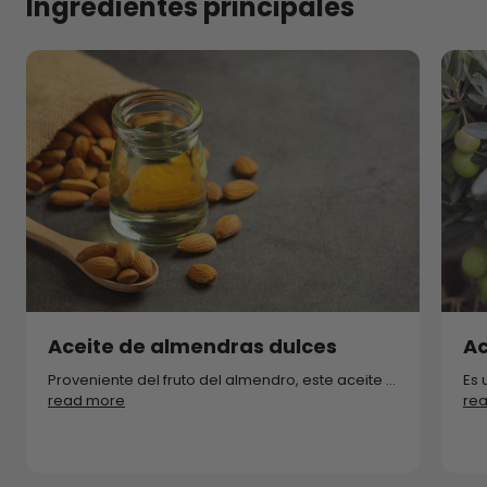
Ingredientes principales
Aceite de almendras dulces
Ac
Proveniente del fruto del almendro, este aceite ...
Es 
read more
re