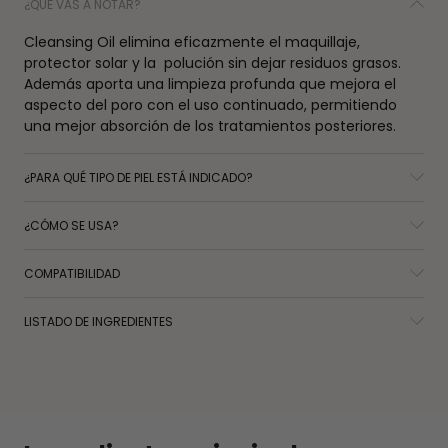
¿QUÉ VAS A NOTAR?
Cleansing Oil elimina eficazmente el maquillaje,
protector solar y la polución sin dejar residuos grasos.
Además aporta una limpieza profunda que mejora el
aspecto del poro con el uso continuado, permitiendo
una mejor absorción de los tratamientos posteriores.
¿PARA QUÉ TIPO DE PIEL ESTÁ INDICADO?
¿CÓMO SE USA?
COMPATIBILIDAD
LISTADO DE INGREDIENTES