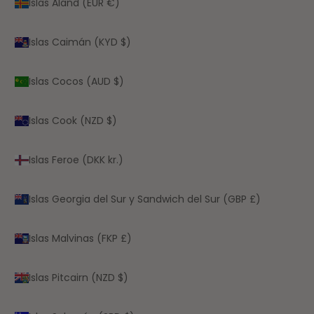
Islas Aland (EUR €)
Islas Caimán (KYD $)
Islas Cocos (AUD $)
Islas Cook (NZD $)
Islas Feroe (DKK kr.)
Islas Georgia del Sur y Sandwich del Sur (GBP £)
Islas Malvinas (FKP £)
Islas Pitcairn (NZD $)