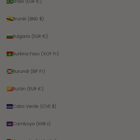
Brasil (EUR €)
Brunéi (BND $)
Bulgaria (EUR €)
Burkina Faso (XOF Fr)
Burundi (BIF Fr)
Bután (EUR €)
Cabo Verde (CVE $)
Camboya (KHR ៛)