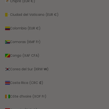
Chipre (EUR €)
Ciudad del Vaticano (EUR €)
Colombia (EUR €)
Comoras (KMF Fr)
Congo (XAF CFA)
Corea del Sur (KRW ₩)
Costa Rica (CRC ₡)
Côte d’Ivoire (XOF Fr)