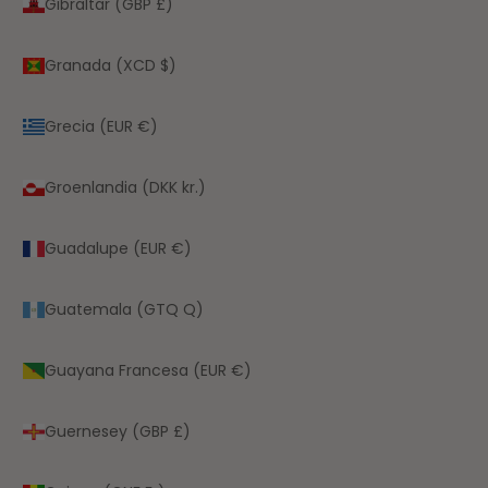
Gibraltar (GBP £)
Granada (XCD $)
Grecia (EUR €)
Groenlandia (DKK kr.)
Guadalupe (EUR €)
Guatemala (GTQ Q)
Guayana Francesa (EUR €)
Guernesey (GBP £)