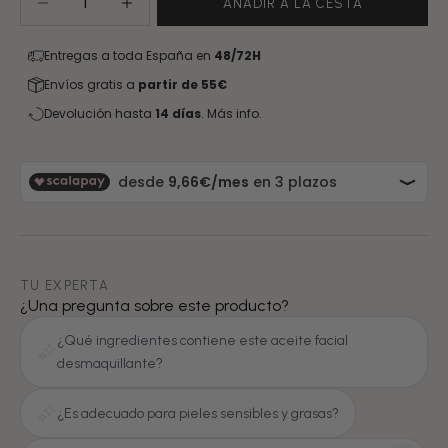
AÑADIR A LA CESTA
Entregas a toda España en
48/72H
Envíos gratis a
partir de 55€
Devolución hasta
14 días
.
Más info.
TU EXPERTA
¿Una pregunta sobre este producto?
¿Qué ingredientes contiene este aceite facial
desmaquillante?
¿Es adecuado para pieles sensibles y grasas?