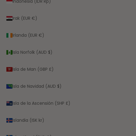
Indonesia (IDR Rp)
Irak (EUR €)
Irlanda (EUR €)
Isla Norfolk (AUD $)
Isla de Man (GBP £)
Isla de Navidad (AUD $)
Isla de la Ascensión (SHP £)
Islandia (ISK kr)