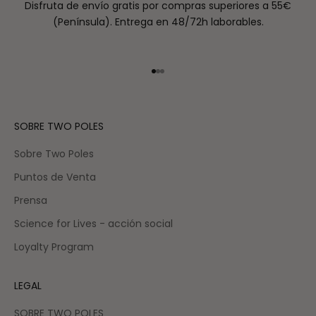
Disfruta de envío gratis por compras superiores a 55€
(Península). Entrega en 48/72h laborables.
Ir al artículo 1
Ir al artículo 2
Ir al artículo 3
SOBRE TWO POLES
Sobre Two Poles
Puntos de Venta
Prensa
Science for Lives - acción social
Loyalty Program
LEGAL
SOBRE TWO POLES