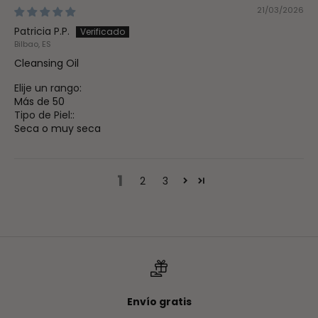
21/03/2026
Patricia P.P.
Bilbao, ES
Cleansing Oil
Elije un rango:
Más de 50
Tipo de Piel::
Seca o muy seca
1
2
3
Envío gratis