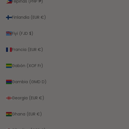
Filipinas (PHP ₱)
Finlandia (EUR €)
Fiyi (FJD $)
Francia (EUR €)
Gabón (XOF Fr)
Gambia (GMD D)
Georgia (EUR €)
Ghana (EUR €)