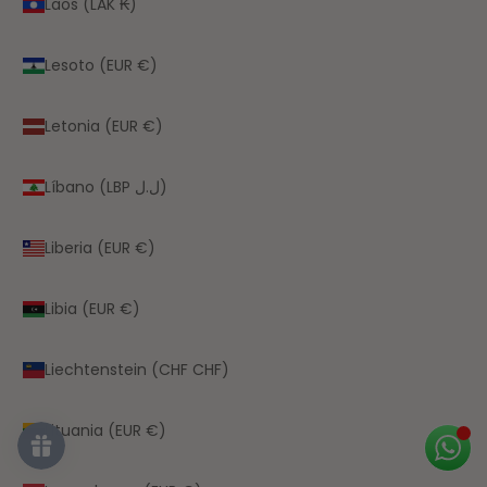
Laos (LAK ₭)
Lesoto (EUR €)
Letonia (EUR €)
Líbano (LBP ل.ل)
Liberia (EUR €)
Libia (EUR €)
Liechtenstein (CHF CHF)
Lituania (EUR €)