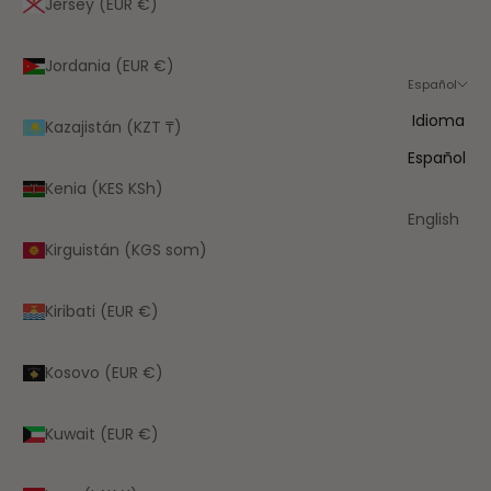
Jersey (EUR €)
Jordania (EUR €)
Español
Idioma
Kazajistán (KZT ₸)
Español
Kenia (KES KSh)
English
Kirguistán (KGS som)
Kiribati (EUR €)
Kosovo (EUR €)
Kuwait (EUR €)