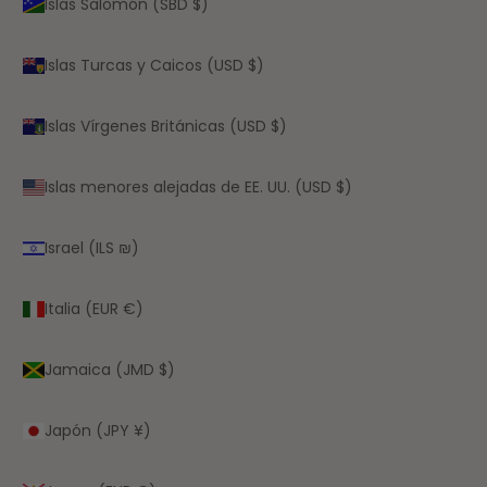
Islas Salomón (SBD $)
Islas Turcas y Caicos (USD $)
Islas Vírgenes Británicas (USD $)
Islas menores alejadas de EE. UU. (USD $)
Israel (ILS ₪)
Italia (EUR €)
Jamaica (JMD $)
Japón (JPY ¥)