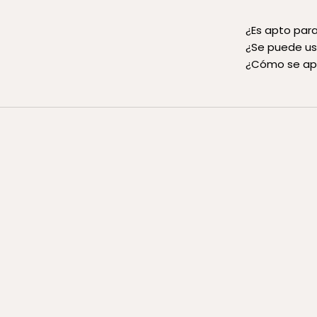
¿Es apto par
¿Se puede us
¿Cómo se apl