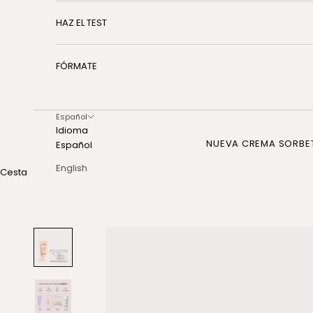
HAZ EL TEST
FÓRMATE
Español
Idioma
NUEVA CREMA SORBE
Español
English
Cesta