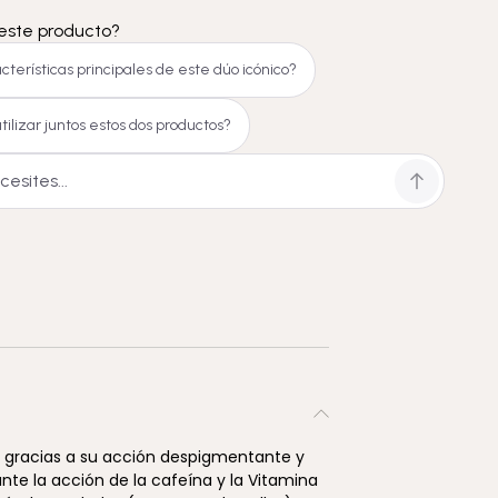
este producto?
cterísticas principales de este dúo icónico?
lizar juntos estos dos productos?
s gracias a su acción despigmentante y
te la acción de la cafeína y la Vitamina