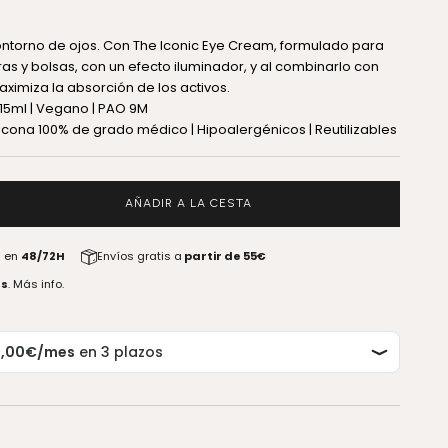
ontorno de ojos. Con The Iconic Eye Cream, formulado para
ras y bolsas, con un efecto iluminador, y al combinarlo con
aximiza la absorción de los activos.
15ml | Vegano | PAO 9M
licona 100% de grado médico | Hipoalergénicos | Reutilizables
antidad
AÑADIR A LA CESTA
a en
48/72H
Envíos gratis a
partir de 55€
as
.
Más info.