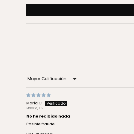
Sort by
María C.
Madrid, ES
No he recibido nada
Posible fraude