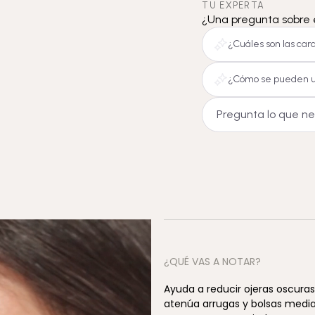
TU EXPERTA
¿Una pregunta sobre 
¿Cuáles son las cara
¿Cómo se pueden uti
¿QUÉ VAS A NOTAR?
Ayuda a reducir ojeras oscura
atenúa arrugas y bolsas median