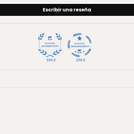
Escribir una reseña
100.0
100.0