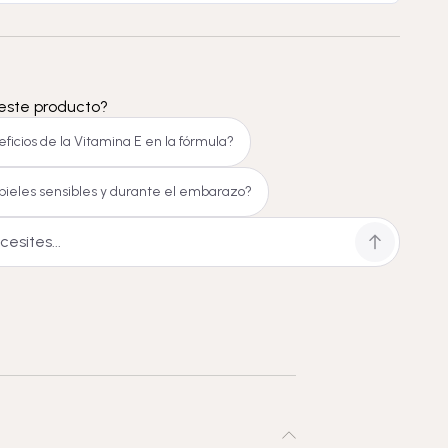
este producto?
ficios de la Vitamina E en la fórmula?
pieles sensibles y durante el embarazo?