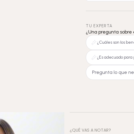
TU EXPERTA
¿Una pregunta sobre 
¿Cuáles son los bene
¿Es adecuado para 
¿QUÉ VAS A NOTAR?