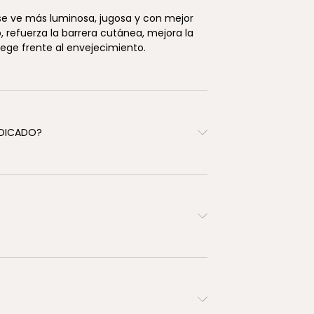
 se ve más luminosa, jugosa y con mejor
, refuerza la barrera cutánea, mejora la
tege frente al envejecimiento.
INDICADO?