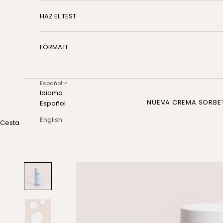
HAZ EL TEST
FÓRMATE
Español
Idioma
NUEVA CREMA SORBE
Español
English
Cesta