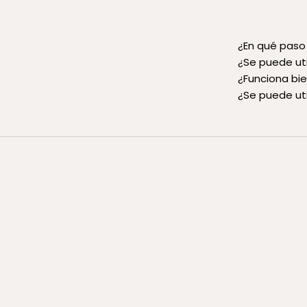
¿En qué paso 
¿Se puede uti
¿Funciona bie
¿Se puede uti