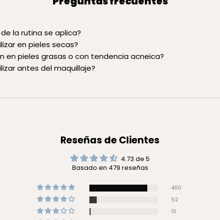
Preguntas frecuentes
de la rutina se aplica?
lizar en pieles secas?
n en pieles grasas o con tendencia acneica?
lizar antes del maquillaje?
Reseñas de Clientes
4.73 de 5
Basado en 479 reseñas
400
52
10