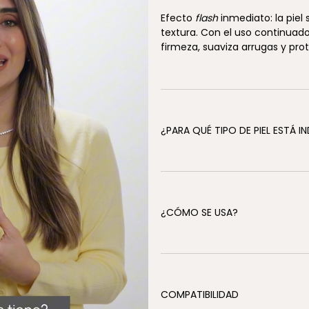
Efecto
flash
inmediato: la piel
textura. Con el uso continuado
firmeza, suaviza arrugas y pro
¿PARA QUÉ TIPO DE PIEL ESTÁ 
¿CÓMO SE USA?
COMPATIBILIDAD