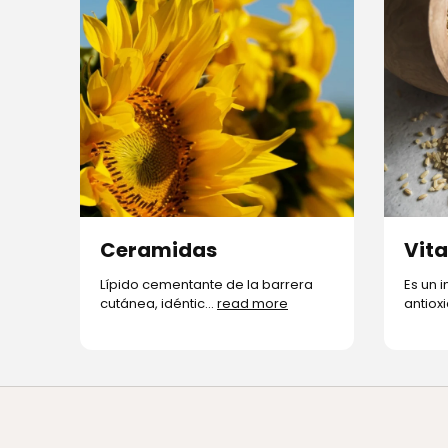
Ceramidas
Vit
Lípido cementante de la barrera
Es un 
cutánea, idéntic...
read more
antioxi