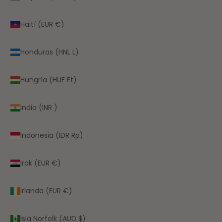
Haití (EUR €)
Honduras (HNL L)
Hungría (HUF Ft)
India (INR ₹)
Indonesia (IDR Rp)
Irak (EUR €)
Irlanda (EUR €)
Isla Norfolk (AUD $)