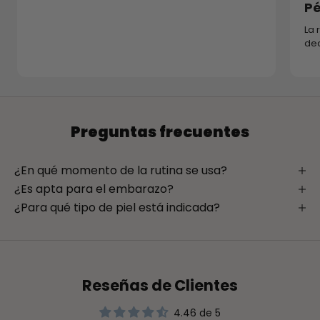
Pé
La 
dec
Preguntas frecuentes
¿En qué momento de la rutina se usa?
¿Es apta para el embarazo?
¿Para qué tipo de piel está indicada?
Reseñas de Clientes
4.46 de 5