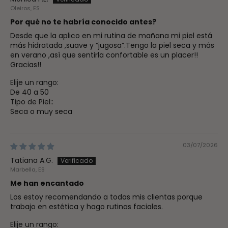
Oleiros, ES
Por qué no te habría conocido antes?
Desde que la aplico en mi rutina de mañana mi piel está
más hidratada ,suave y “jugosa”.Tengo la piel seca y más
en verano ,así que sentirla confortable es un placer!!
Gracias!!
Elije un rango:
De 40 a 50
Tipo de Piel::
Seca o muy seca
03/07/2026
Tatiana A.G.
Marbella, ES
Me han encantado
Los estoy recomendando a todas mis clientas porque
trabajo en estética y hago rutinas faciales.
Elije un rango: