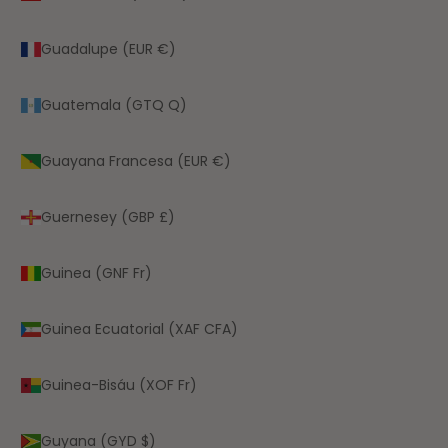
Guadalupe (EUR €)
Guatemala (GTQ Q)
Guayana Francesa (EUR €)
Guernesey (GBP £)
Guinea (GNF Fr)
Guinea Ecuatorial (XAF CFA)
Guinea-Bisáu (XOF Fr)
Guyana (GYD $)