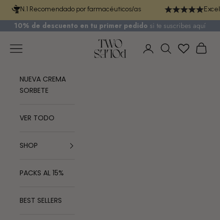
Ir al contenido
N.1 Recomendado por farmacéuticos/as
Excel
10% de descuento en tu primer pedido
si te
suscribes aquí
TWO POLES COSMETICS
Menú
Cest
Iniciar sesión
Buscar
NUEVA CREMA
SORBETE
VER TODO
SHOP
PACKS AL 15%
BEST SELLERS