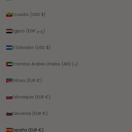
Ecuador (USD $)
Egipto (EGP ج.م)
El Salvador (USD $)
Emiratos Árabes Unidos (AED د.إ)
Eritrea (EUR €)
Eslovaquia (EUR €)
Eslovenia (EUR €)
España (EUR €)