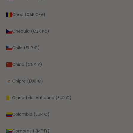
Chad (XAF CFA)
Chequia (CZK Kč)
Chile (EUR €)
China (CNY ¥)
Chipre (EUR €)
Ciudad del Vaticano (EUR €)
Colombia (EUR €)
Comoras (KMF Fr)