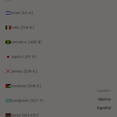
Israel (ILS ₪)
Italia (EUR €)
Jamaica (JMD $)
Japón (JPY ¥)
Jersey (EUR €)
Jordania (EUR €)
Español
Idioma
Kazajistán (KZT ₸)
Español
Kenia (KES KSh)