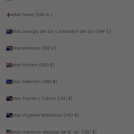
Islas Feroe (DKK kr.)
Islas Georgia del Sur y Sandwich del Sur (GBP £)
Islas Malvinas (FKP £)
Islas Pitcairn (NZD $)
Islas Salomón (SBD $)
Islas Turcas y Caicos (USD $)
Islas Vírgenes Británicas (USD $)
Islas menores alejadas de EE. UU. (USD $)