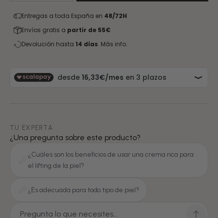
Entregas a toda España en
48/72H
Envíos gratis a
partir de 55€
Devolución hasta
14 días
.
Más info.
TU EXPERTA
¿Una pregunta sobre este producto?
¿Cuáles son los beneficios de usar una crema rica para
el lifting de la piel?
¿Es adecuada para todo tipo de piel?