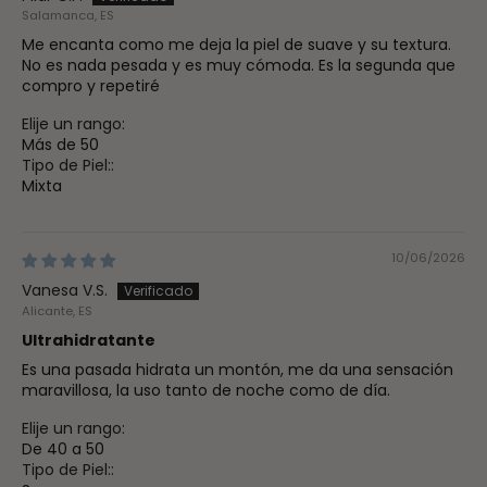
Salamanca, ES
Me encanta como me deja la piel de suave y su textura.
No es nada pesada y es muy cómoda. Es la segunda que
compro y repetiré
Elije un rango:
Más de 50
Tipo de Piel::
Mixta
10/06/2026
Vanesa V.S.
Alicante, ES
Ultrahidratante
Es una pasada hidrata un montón, me da una sensación
maravillosa, la uso tanto de noche como de día.
Elije un rango:
De 40 a 50
Tipo de Piel::