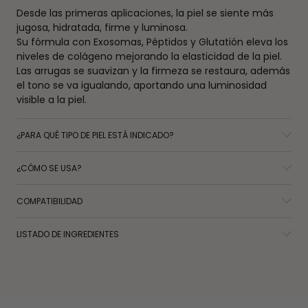
Desde las primeras aplicaciones, la piel se siente más
jugosa, hidratada, firme y luminosa.
Su fórmula con Exosomas, Péptidos y Glutatión eleva los
niveles de colágeno mejorando la elasticidad de la piel.
Las arrugas se suavizan y la firmeza se restaura, además
el tono se va igualando, aportando una luminosidad
visible a la piel.
¿PARA QUÉ TIPO DE PIEL ESTÁ INDICADO?
¿CÓMO SE USA?
COMPATIBILIDAD
LISTADO DE INGREDIENTES