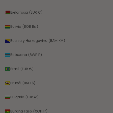
Bielorrusia (EUR €)
Bolivia (BOB Bs.)
Bosnia y Herzegovina (BAM КМ)
Botsuana (BWP P)
Brasil (EUR €)
Brunéi (BND $)
Bulgaria (EUR €)
Burkina Faso (XOF Fr)