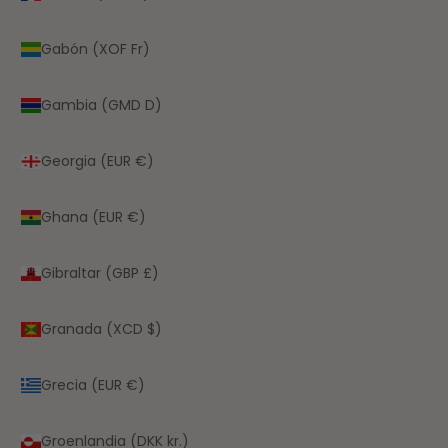
Gabón (XOF Fr)
Gambia (GMD D)
Georgia (EUR €)
Ghana (EUR €)
Gibraltar (GBP £)
Granada (XCD $)
Grecia (EUR €)
Groenlandia (DKK kr.)