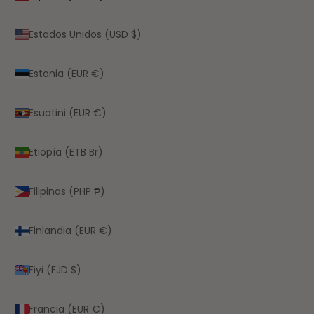
Estados Unidos (USD $)
Estonia (EUR €)
Esuatini (EUR €)
Etiopía (ETB Br)
Filipinas (PHP ₱)
Finlandia (EUR €)
Fiyi (FJD $)
Francia (EUR €)