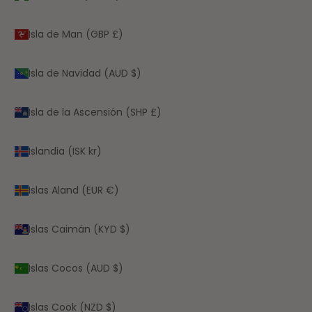
Isla de Man (GBP £)
Isla de Navidad (AUD $)
Isla de la Ascensión (SHP £)
Islandia (ISK kr)
Islas Aland (EUR €)
Islas Caimán (KYD $)
Islas Cocos (AUD $)
Islas Cook (NZD $)