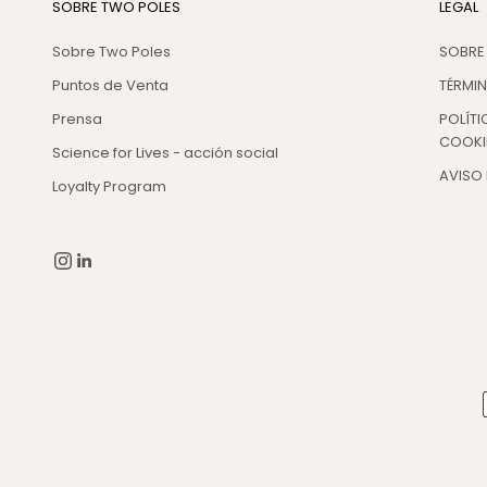
SOBRE TWO POLES
LEGAL
Sobre Two Poles
SOBRE
Puntos de Venta
TÉRMI
Prensa
POLÍTI
COOKI
Science for Lives - acción social
AVISO 
Loyalty Program