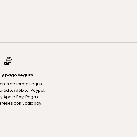
 y pago seguro
pras de forma segura
crédito/débito, Paypal,
y Apple Pay. Paga a
tereses con Scalapay.