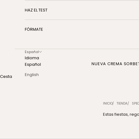
HAZ EL TEST
FÓRMATE
Español
Idioma
NUEVA CREMA SORBE
Español
English
Cesta
INICIO
TIENDA
SPEC
Estas fiestas, reg