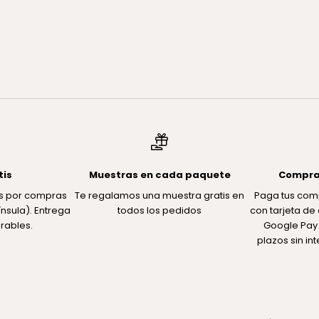
tis
Muestras en cada paquete
Compra
tis por compras
Te regalamos una muestra gratis en
Paga tus com
nsula). Entrega
todos los pedidos
con tarjeta de 
rables.
Google Pay 
plazos sin in