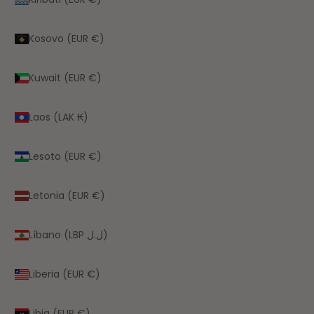
Kosovo (EUR €)
Kuwait (EUR €)
Laos (LAK ₭)
Lesoto (EUR €)
Letonia (EUR €)
Líbano (LBP ل.ل)
Liberia (EUR €)
Libia (EUR €)