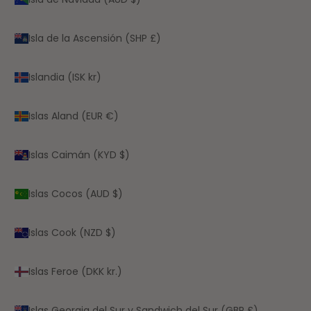
Isla de la Ascensión (SHP £)
Islandia (ISK kr)
Islas Aland (EUR €)
Islas Caimán (KYD $)
Islas Cocos (AUD $)
Islas Cook (NZD $)
Islas Feroe (DKK kr.)
Islas Georgia del Sur y Sandwich del Sur (GBP £)