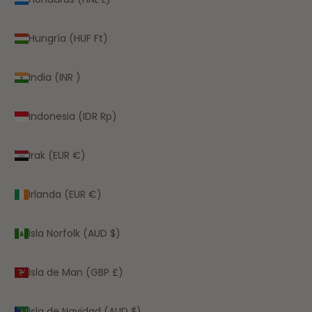
Hungría (HUF Ft)
India (INR ₹)
Indonesia (IDR Rp)
Irak (EUR €)
Irlanda (EUR €)
Isla Norfolk (AUD $)
Isla de Man (GBP £)
Isla de Navidad (AUD $)