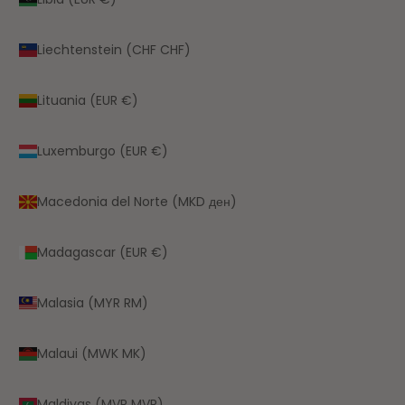
Liechtenstein (CHF CHF)
Lituania (EUR €)
Luxemburgo (EUR €)
Macedonia del Norte (MKD ден)
Madagascar (EUR €)
Malasia (MYR RM)
Malaui (MWK MK)
Maldivas (MVR MVR)