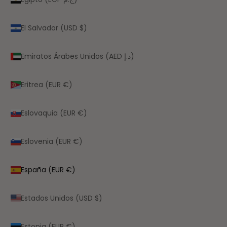
El Salvador (USD $)
Emiratos Árabes Unidos (AED د.إ)
Eritrea (EUR €)
Eslovaquia (EUR €)
Eslovenia (EUR €)
España (EUR €)
Estados Unidos (USD $)
Estonia (EUR €)