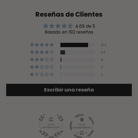
Reseñas de Clientes
4.69 de 5
Basado en 192 reseñas
154
24
8
4
2
Escribir una reseña