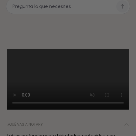
¿QUÉ VAS A NOTAR?
Labios profundamente hidratados, protegidos, con