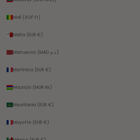
Mali (XOF Fr)
Malta (EUR €)
Marruecos (MAD د.م.)
Martinica (EUR €)
Mauricio (MUR ₨)
Mauritania (EUR €)
Mayotte (EUR €)
México (EUR €)