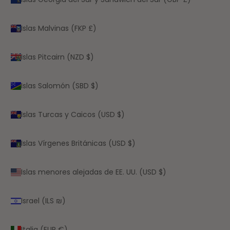
Islas Malvinas (FKP £)
Islas Pitcairn (NZD $)
Islas Salomón (SBD $)
Islas Turcas y Caicos (USD $)
Islas Vírgenes Británicas (USD $)
Islas menores alejadas de EE. UU. (USD $)
Israel (ILS ₪)
Italia (EUR €)