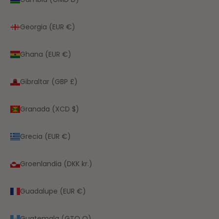
Georgia (EUR €)
Ghana (EUR €)
Gibraltar (GBP £)
Granada (XCD $)
Grecia (EUR €)
Groenlandia (DKK kr.)
Guadalupe (EUR €)
Guatemala (GTQ Q)