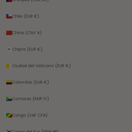
Chile (EUR €)
China (CNY ¥)
Chipre (EUR €)
Ciudad del Vaticano (EUR €)
Colombia (EUR €)
Comoras (KMF Fr)
Congo (XAF CFA)
Corea del Sur (KRW ₩)