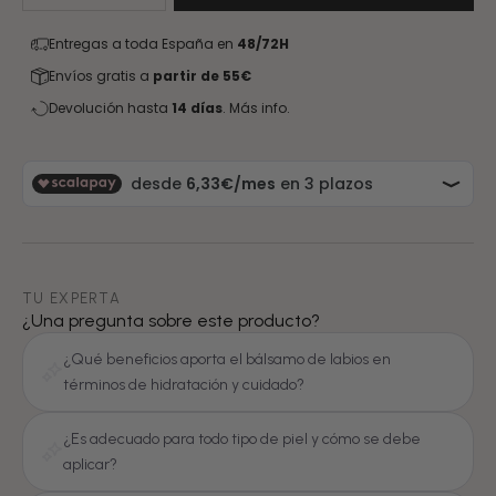
Entregas a toda España en
48/72H
Envíos gratis a
partir de 55€
Devolución hasta
14 días
.
Más info.
TU EXPERTA
¿Una pregunta sobre este producto?
¿Qué beneficios aporta el bálsamo de labios en
términos de hidratación y cuidado?
¿Es adecuado para todo tipo de piel y cómo se debe
aplicar?