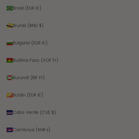
Brasil (EUR €)
Brunéi (BND $)
Bulgaria (EUR €)
Burkina Faso (XOF Fr)
Burundi (BIF Fr)
Bután (EUR €)
Cabo Verde (CVE $)
Camboya (KHR ៛)