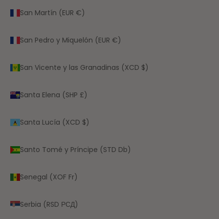
San Martín (EUR €)
San Pedro y Miquelón (EUR €)
San Vicente y las Granadinas (XCD $)
Santa Elena (SHP £)
Santa Lucía (XCD $)
Santo Tomé y Príncipe (STD Db)
Senegal (XOF Fr)
Serbia (RSD РСД)