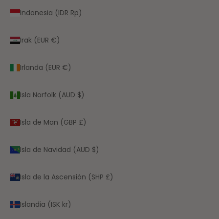
Indonesia (IDR Rp)
Irak (EUR €)
Irlanda (EUR €)
Isla Norfolk (AUD $)
Isla de Man (GBP £)
Isla de Navidad (AUD $)
Isla de la Ascensión (SHP £)
Islandia (ISK kr)