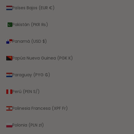
Países Bajos (EUR €)
Pakistán (PKR ₨)
Panamá (USD $)
Papúa Nueva Guinea (PGK K)
Paraguay (PYG ₲)
Perú (PEN S/)
Polinesia Francesa (XPF Fr)
Polonia (PLN zł)