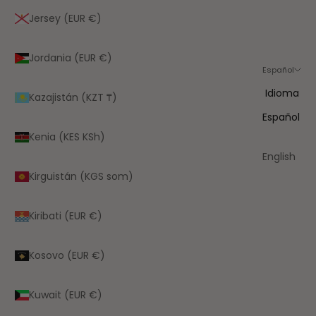
Jersey (EUR €)
Jordania (EUR €)
Español
Idioma
Kazajistán (KZT ₸)
Español
Kenia (KES KSh)
English
Kirguistán (KGS som)
Kiribati (EUR €)
Kosovo (EUR €)
Kuwait (EUR €)