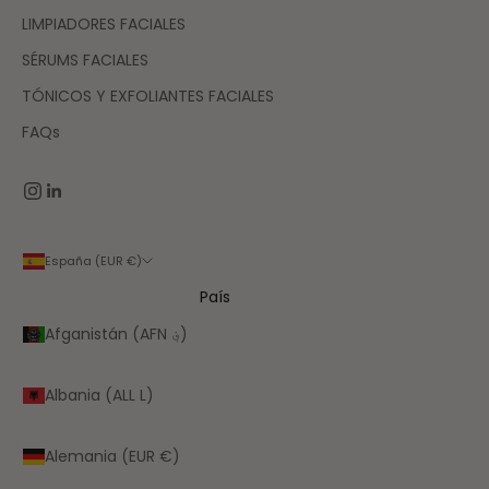
LIMPIADORES FACIALES
SÉRUMS FACIALES
TÓNICOS Y EXFOLIANTES FACIALES
FAQs
España (EUR €)
País
Afganistán (AFN ؋)
Albania (ALL L)
Alemania (EUR €)