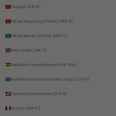
Portugal (EUR €)
RAE de Hong Kong (China) (HKD $)
RAE de Macao (China) (MOP P)
Reino Unido (GBP £)
República Centroafricana (XAF CFA)
República Democrática del Congo (CDF Fr)
República Dominicana (DOP $)
Reunión (EUR €)