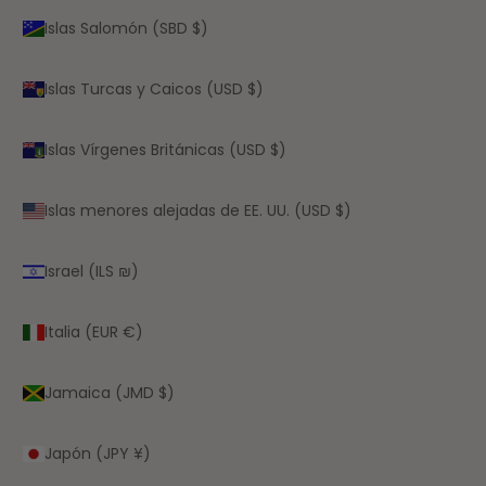
Islas Salomón (SBD $)
Islas Turcas y Caicos (USD $)
Islas Vírgenes Británicas (USD $)
Islas menores alejadas de EE. UU. (USD $)
Israel (ILS ₪)
Italia (EUR €)
Jamaica (JMD $)
Japón (JPY ¥)