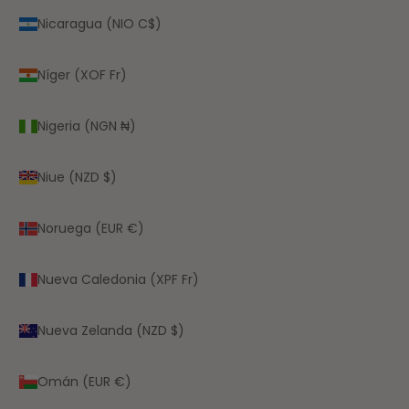
Nicaragua (NIO C$)
Níger (XOF Fr)
Nigeria (NGN ₦)
Niue (NZD $)
Noruega (EUR €)
Nueva Caledonia (XPF Fr)
Nueva Zelanda (NZD $)
Omán (EUR €)