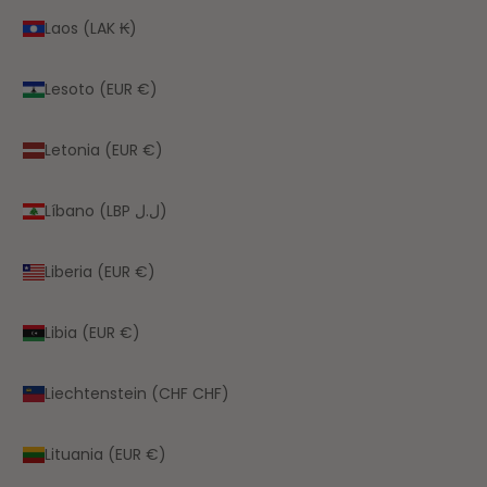
Laos (LAK ₭)
Lesoto (EUR €)
Letonia (EUR €)
Líbano (LBP ل.ل)
Liberia (EUR €)
Libia (EUR €)
Liechtenstein (CHF CHF)
Lituania (EUR €)