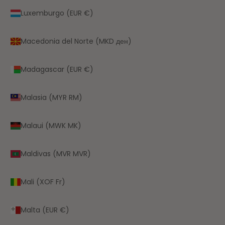
Luxemburgo (EUR €)
Macedonia del Norte (MKD ден)
Madagascar (EUR €)
Malasia (MYR RM)
Malaui (MWK MK)
Maldivas (MVR MVR)
Mali (XOF Fr)
Malta (EUR €)