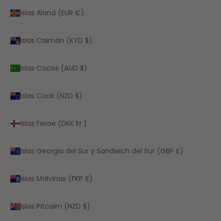
Islas Aland (EUR €)
Islas Caimán (KYD $)
Islas Cocos (AUD $)
Islas Cook (NZD $)
Islas Feroe (DKK kr.)
Islas Georgia del Sur y Sandwich del Sur (GBP £)
Islas Malvinas (FKP £)
Islas Pitcairn (NZD $)