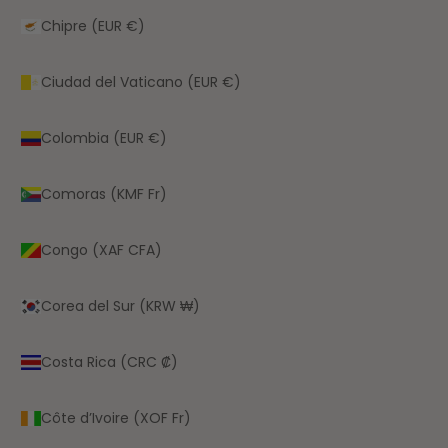
Chipre (EUR €)
Ciudad del Vaticano (EUR €)
Colombia (EUR €)
Comoras (KMF Fr)
Congo (XAF CFA)
Corea del Sur (KRW ₩)
Costa Rica (CRC ₡)
Côte d’Ivoire (XOF Fr)