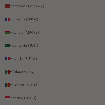
Marruecos (MAD د.م.)
Martinica (EUR €)
Mauricio (MUR ₨)
Mauritania (EUR €)
Mayotte (EUR €)
México (EUR €)
Moldavia (MDL L)
Mónaco (EUR €)