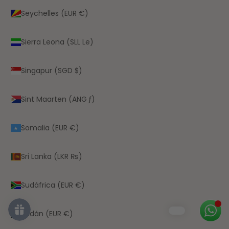
Seychelles (EUR €)
Sierra Leona (SLL Le)
Singapur (SGD $)
Sint Maarten (ANG ƒ)
Somalia (EUR €)
Sri Lanka (LKR ₨)
Sudáfrica (EUR €)
Sudán (EUR €)