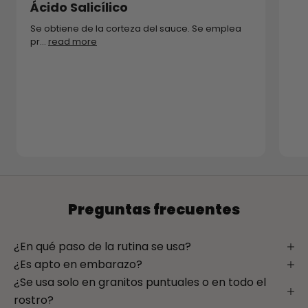
Ácido Salicílico
Se obtiene de la corteza del sauce. Se emplea
pr...
read more
Preguntas frecuentes
¿En qué paso de la rutina se usa?
¿Es apto en embarazo?
¿Se usa solo en granitos puntuales o en todo el
rostro?