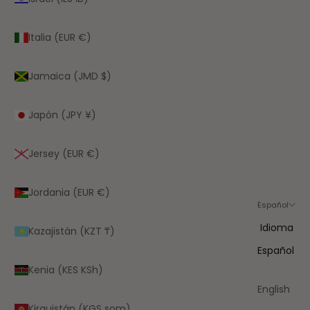
Italia (EUR €)
Jamaica (JMD $)
Japón (JPY ¥)
Jersey (EUR €)
Jordania (EUR €)
Español
Idioma
Kazajistán (KZT ₸)
Español
Kenia (KES KSh)
English
Kirguistán (KGS som)