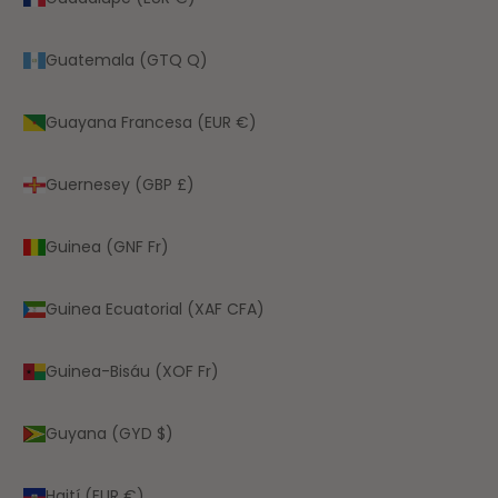
Guatemala (GTQ Q)
Guayana Francesa (EUR €)
Guernesey (GBP £)
Guinea (GNF Fr)
Guinea Ecuatorial (XAF CFA)
Guinea-Bisáu (XOF Fr)
Guyana (GYD $)
Haití (EUR €)