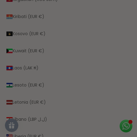
Kiribati (EUR €)
Kosovo (EUR €)
Kuwait (EUR €)
Laos (LAK ₭)
Lesoto (EUR €)
Letonia (EUR €)
Líbano (LBP ل.ل)
Liberia (EUR €)