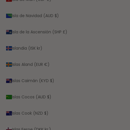
Isla de Navidad (AUD $)
Isla de la Ascensión (SHP £)
Islandia (ISK kr)
Islas Aland (EUR €)
Islas Caimán (KYD $)
Islas Cocos (AUD $)
Islas Cook (NZD $)
Islas Feroe (DKK kr.)