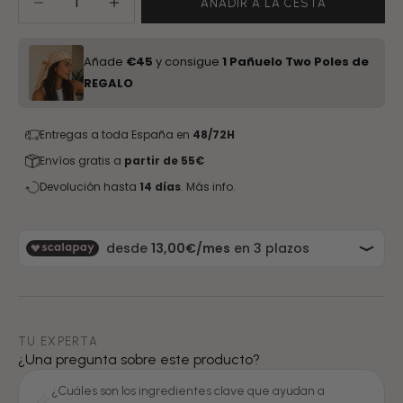
AÑADIR A LA CESTA
Añade
€45
y consigue
1 Pañuelo Two Poles de
REGALO
Entregas a toda España en
48/72H
Envíos gratis a
partir de 55€
Devolución hasta
14 días
.
Más info.
TU EXPERTA
¿Una pregunta sobre este producto?
¿Cuáles son los ingredientes clave que ayudan a