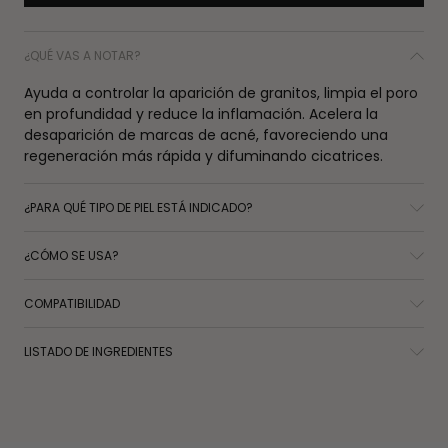
¿QUÉ VAS A NOTAR?
Ayuda a controlar la aparición de granitos, limpia el poro
en profundidad y reduce la inflamación. Acelera la
desaparición de marcas de acné, favoreciendo una
regeneración más rápida y difuminando cicatrices.
¿PARA QUÉ TIPO DE PIEL ESTÁ INDICADO?
¿CÓMO SE USA?
COMPATIBILIDAD
LISTADO DE INGREDIENTES