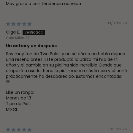
Muy grasa o con tendencia acnéica
13/07/2026
Olga E.
Cala Millor, ES
Un antes y un después
Soy muy fan de Two Poles y no sé cómo no había dejado
una reseña antes. Este producto lo utiliza mi hija de 14
años y el cambio en su piel ha sido increíble. Desde que
empezó a usarlo, tiene la piel mucho más limpia y el acné
prácticamente ha desaparecido. ¡Estamos encantadas!
💛
Elije un rango:
Menos de 18
Tipo de Piel::
Mixta
10/03/2026