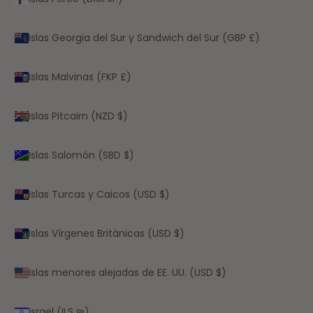
Islas Georgia del Sur y Sandwich del Sur (GBP £)
Islas Malvinas (FKP £)
Islas Pitcairn (NZD $)
Islas Salomón (SBD $)
Islas Turcas y Caicos (USD $)
Islas Vírgenes Británicas (USD $)
Islas menores alejadas de EE. UU. (USD $)
Israel (ILS ₪)