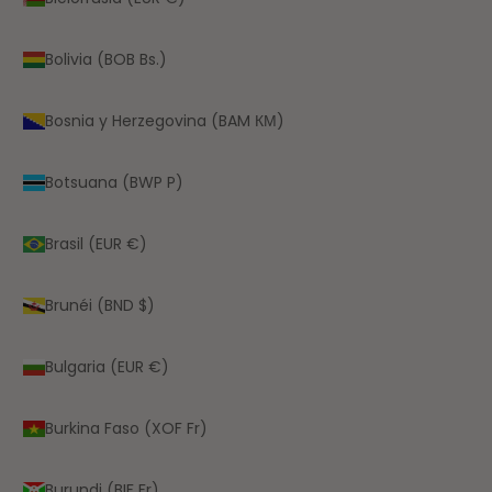
Bolivia (BOB Bs.)
Bosnia y Herzegovina (BAM КМ)
Botsuana (BWP P)
Brasil (EUR €)
Brunéi (BND $)
Bulgaria (EUR €)
Burkina Faso (XOF Fr)
Burundi (BIF Fr)