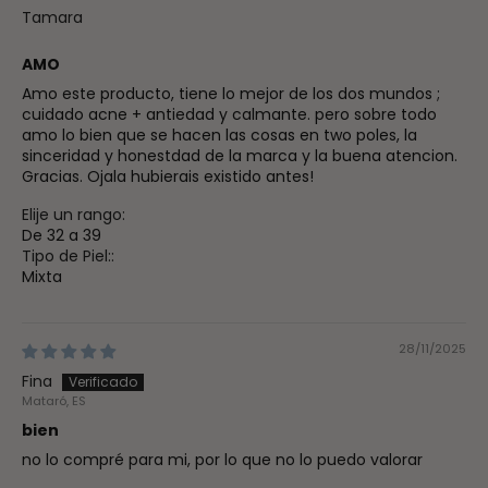
Tamara
AMO
Amo este producto, tiene lo mejor de los dos mundos ;
cuidado acne + antiedad y calmante. pero sobre todo
amo lo bien que se hacen las cosas en two poles, la
sinceridad y honestdad de la marca y la buena atencion.
Gracias. Ojala hubierais existido antes!
Elije un rango:
De 32 a 39
Tipo de Piel::
Mixta
28/11/2025
Fina
Mataró, ES
bien
no lo compré para mi, por lo que no lo puedo valorar