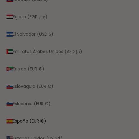
Egipto (EGP ج.م)
El Salvador (USD $)
Emiratos Árabes Unidos (AED د.إ)
Eritrea (EUR €)
Eslovaquia (EUR €)
Eslovenia (EUR €)
España (EUR €)
Estados Unidos (USD $)