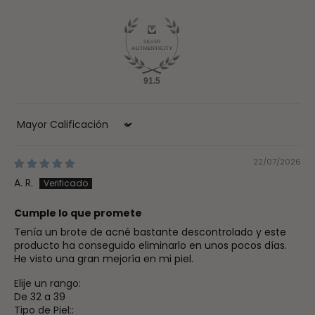
91.5
Sort by
22/07/2026
A. R.
Cumple lo que promete
Tenía un brote de acné bastante descontrolado y este
producto ha conseguido eliminarlo en unos pocos días.
He visto una gran mejoría en mi piel.
Elije un rango:
De 32 a 39
Tipo de Piel::