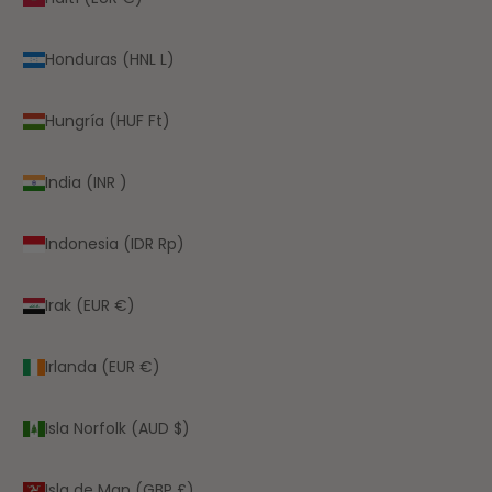
Honduras (HNL L)
Hungría (HUF Ft)
India (INR ₹)
Indonesia (IDR Rp)
Irak (EUR €)
Irlanda (EUR €)
Isla Norfolk (AUD $)
Isla de Man (GBP £)