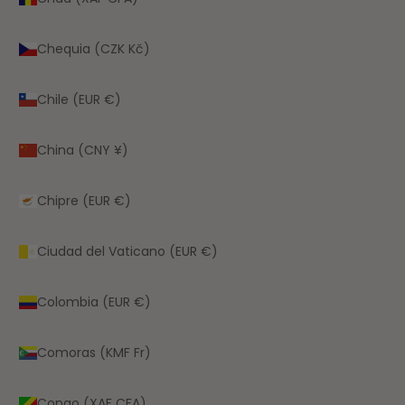
Chequia (CZK Kč)
Chile (EUR €)
China (CNY ¥)
Chipre (EUR €)
Ciudad del Vaticano (EUR €)
Colombia (EUR €)
Comoras (KMF Fr)
Congo (XAF CFA)