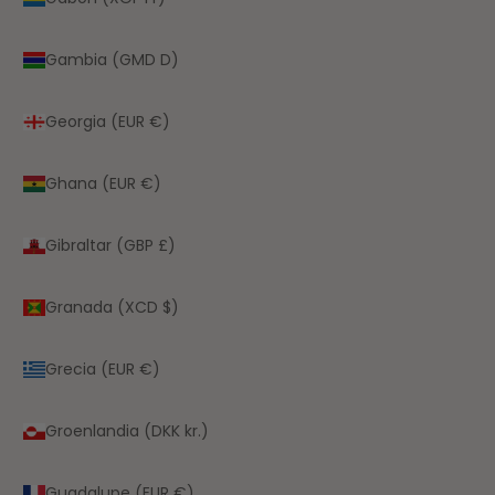
Gambia (GMD D)
Georgia (EUR €)
Ghana (EUR €)
Gibraltar (GBP £)
Granada (XCD $)
Grecia (EUR €)
Groenlandia (DKK kr.)
Guadalupe (EUR €)