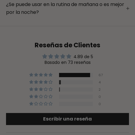
¿Se puede usar en la rutina de mañana o es mejor
por la noche?
Reseñas de Clientes
4.89 de 5
Basado en 73 reseñas
67
4
2
0
0
Escribir una reseña