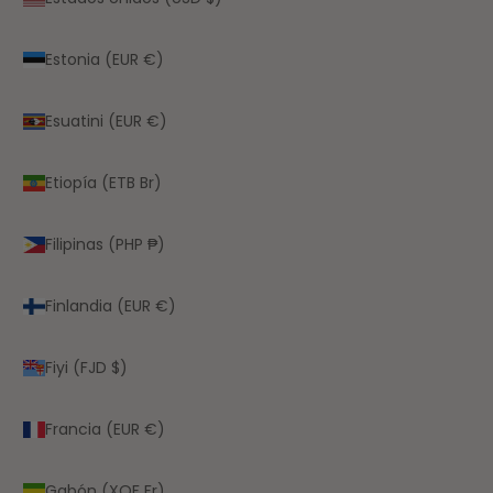
Estonia (EUR €)
Esuatini (EUR €)
Etiopía (ETB Br)
Filipinas (PHP ₱)
Finlandia (EUR €)
Fiyi (FJD $)
Francia (EUR €)
Gabón (XOF Fr)