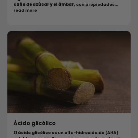
caña de azúcar y el ámbar
, con propiedades...
read more
Ácido glicólico
El ácido glicólico es un alfa-hidroxiácido (AHA)