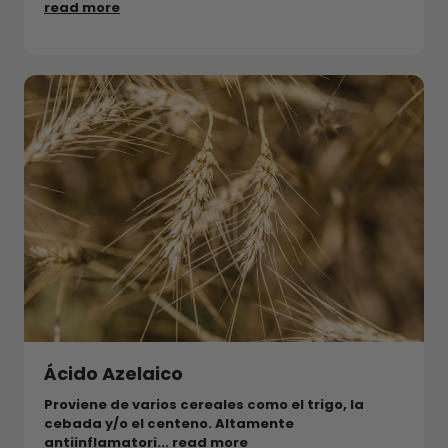
read more
Ácido Azelaico
Proviene de varios cereales como el trigo, la
cebada y/o el centeno. Altamente
antiinflamatori...
read more