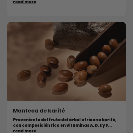
read more
Manteca de karité
Proveniente del fruto del árbol africano karité,
con composición rica en vitaminas A, D, E y F...
read more