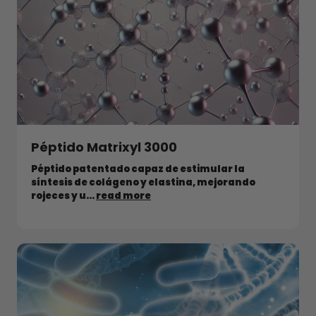
Péptido Matrixyl 3000
Péptido patentado capaz de estimular la
síntesis de colágeno y elastina, mejorando
rojeces y u...
read more