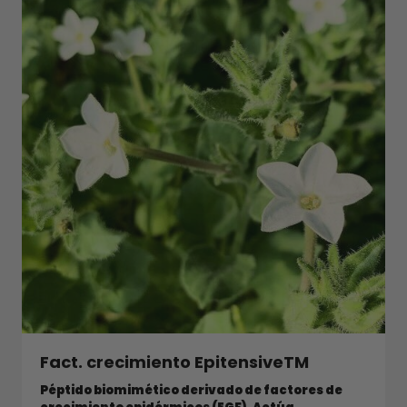
Fact. crecimiento EpitensiveTM
Péptido biomimético derivado de factores de