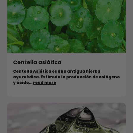
Centella asiática
Centella Asiática es una antigua hierba
ayurvédica. Estimula la producción de colágeno
y ácido...
read more