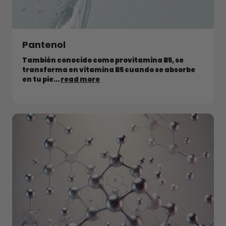
Pantenol
También conocido como provitamina B5, se
transforma en vitamina B5 cuando se absorbe
en tu pie...
read more