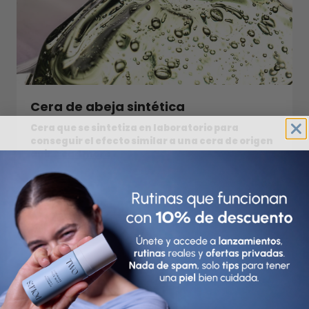
Cera de abeja sintética
Cera que se sintetiza en laboratorio para
conseguir el efecto similar a una cera de origen
ani...
read more