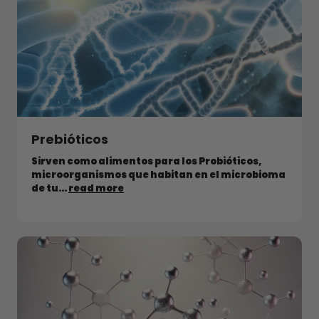
Prebióticos
Sirven como alimentos para los Probióticos,
microorganismos que habitan en el microbioma
de tu...
read more