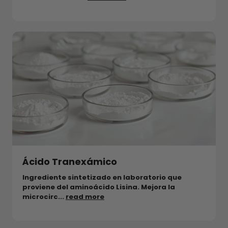
Ácido Tranexámico
Ingrediente sintetizado en laboratorio que
proviene del aminoácido Lisina. Mejora la
microcirc...
read more