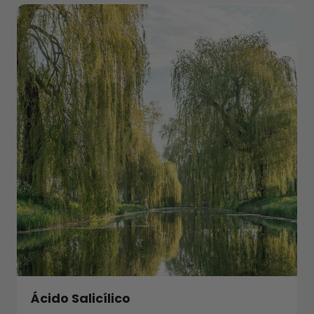
Ácido Salicílico