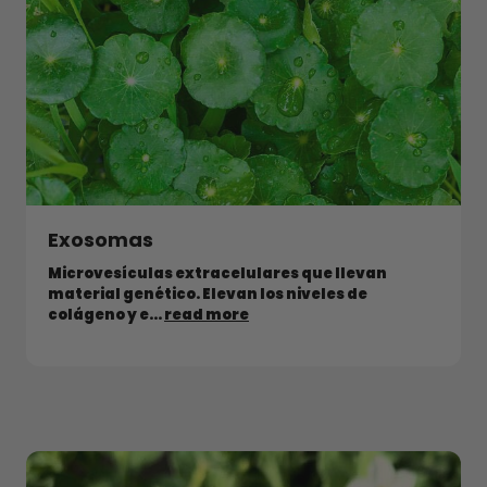
Exosomas
Microvesículas extracelulares que llevan
material genético. Elevan los niveles de
colágeno y e...
read more