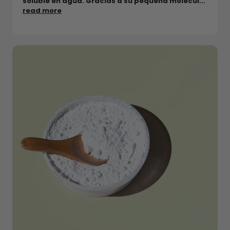
soluble en agua. Gracias a su pequeña molécul...
read more