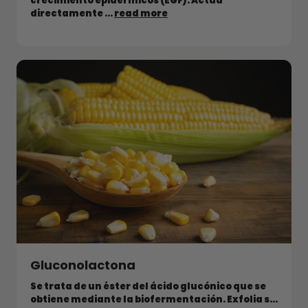
crecimiento epidérmicos (EGF). Actúa
directamente ...
read more
Gluconolactona
Se trata de un éster del ácido glucónico que se
obtiene mediante la biofermentación. Exfolia s...