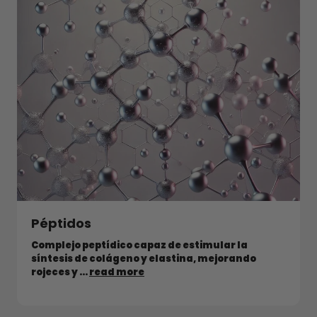
Péptidos
Complejo peptídico capaz de estimular la
síntesis de colágeno y elastina, mejorando
rojeces y ...
read more