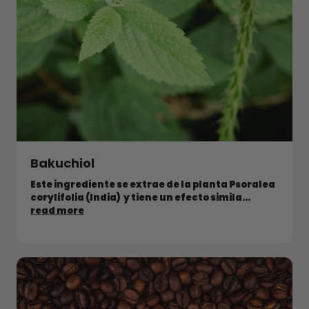
Bakuchiol
Este ingrediente se extrae de la planta Psoralea
corylifolia (India) y tiene un efecto simila...
read more