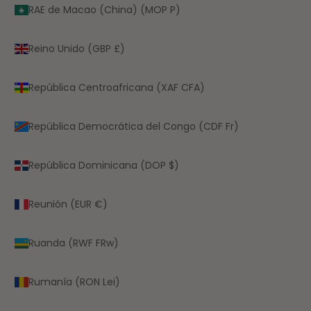
RAE de Macao (China) (MOP P)
Reino Unido (GBP £)
República Centroafricana (XAF CFA)
República Democrática del Congo (CDF Fr)
República Dominicana (DOP $)
Reunión (EUR €)
Ruanda (RWF FRw)
Rumanía (RON Lei)