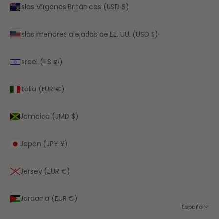
Islas Vírgenes Británicas (USD $)
Islas menores alejadas de EE. UU. (USD $)
Israel (ILS ₪)
Italia (EUR €)
Jamaica (JMD $)
Japón (JPY ¥)
Jersey (EUR €)
Jordania (EUR €)
Español