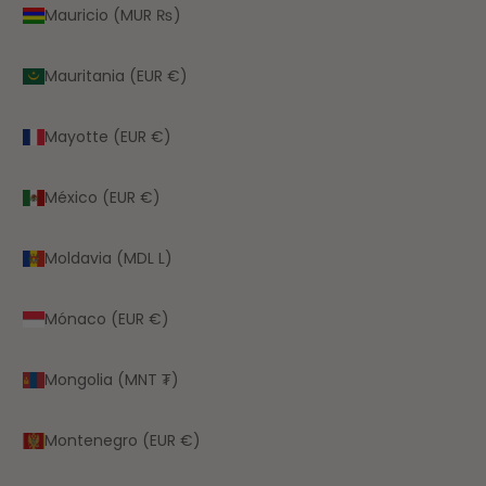
Mauricio (MUR ₨)
Mauritania (EUR €)
Mayotte (EUR €)
México (EUR €)
Moldavia (MDL L)
Mónaco (EUR €)
Mongolia (MNT ₮)
Montenegro (EUR €)