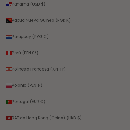
Panamá (USD $)
Papúa Nueva Guinea (PGK K)
Paraguay (PYG ₲)
Perú (PEN S/)
Polinesia Francesa (XPF Fr)
Polonia (PLN zł)
Portugal (EUR €)
RAE de Hong Kong (China) (HKD $)