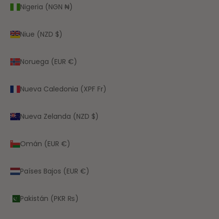
Nigeria (NGN ₦)
Niue (NZD $)
Noruega (EUR €)
Nueva Caledonia (XPF Fr)
Nueva Zelanda (NZD $)
Omán (EUR €)
Países Bajos (EUR €)
Pakistán (PKR ₨)