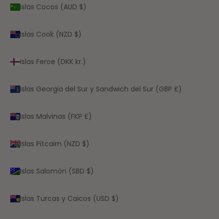
Islas Cocos (AUD $)
Islas Cook (NZD $)
Islas Feroe (DKK kr.)
Islas Georgia del Sur y Sandwich del Sur (GBP £)
Islas Malvinas (FKP £)
Islas Pitcairn (NZD $)
Islas Salomón (SBD $)
Islas Turcas y Caicos (USD $)