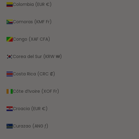
Colombia (EUR €)
Comoras (KMF Fr)
Congo (XAF CFA)
Corea del Sur (KRW ₩)
Costa Rica (CRC ₡)
Côte d’Ivoire (XOF Fr)
Croacia (EUR €)
Curazao (ANG ƒ)