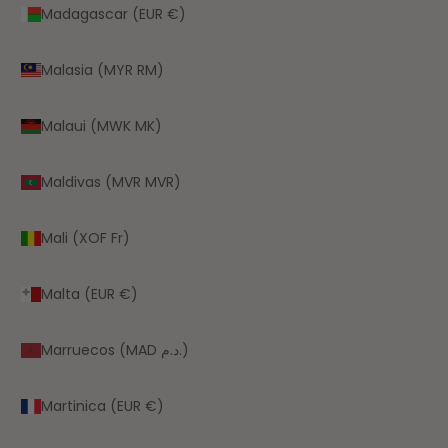
Madagascar (EUR €)
Malasia (MYR RM)
Malaui (MWK MK)
Maldivas (MVR MVR)
Mali (XOF Fr)
Malta (EUR €)
Marruecos (MAD د.م.)
Martinica (EUR €)