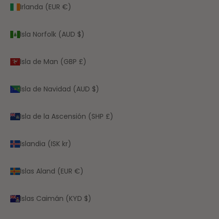
Irlanda (EUR €)
Isla Norfolk (AUD $)
Isla de Man (GBP £)
Isla de Navidad (AUD $)
Isla de la Ascensión (SHP £)
Islandia (ISK kr)
Islas Aland (EUR €)
Islas Caimán (KYD $)