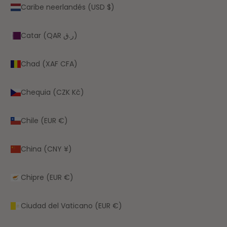
Caribe neerlandés (USD $)
Catar (QAR ر.ق)
Chad (XAF CFA)
Chequia (CZK Kč)
Chile (EUR €)
China (CNY ¥)
Chipre (EUR €)
Ciudad del Vaticano (EUR €)