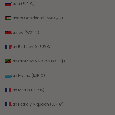
Rusia (EUR €)
Sáhara Occidental (MAD د.م.)
Samoa (WST T)
San Bartolomé (EUR €)
San Cristóbal y Nieves (XCD $)
San Marino (EUR €)
San Martín (EUR €)
San Pedro y Miquelón (EUR €)