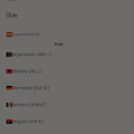
España (EUR €)
País
Afganistán (AFN ؋)
Albania (ALL L)
Alemania (EUR €)
Andorra (EUR €)
Angola (EUR €)