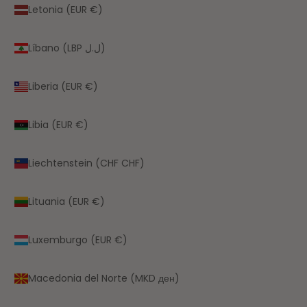
Letonia (EUR €)
Líbano (LBP ل.ل)
Liberia (EUR €)
Libia (EUR €)
Liechtenstein (CHF CHF)
Lituania (EUR €)
Luxemburgo (EUR €)
Macedonia del Norte (MKD ден)