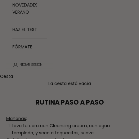
NOVEDADES
VERANO
HAZ EL TEST
FÓRMATE
INICIAR SESIÓN
Cesta
La cesta está vacía
RUTINA PASO A PASO
Mañanas
:
Lava tu cara con Cleansing cream, con agua
templada, y seca a toquecitos, suave.