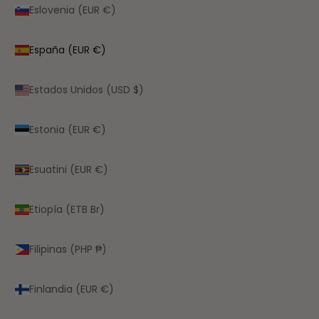
Eslovenia (EUR €)
España (EUR €)
Estados Unidos (USD $)
Estonia (EUR €)
Esuatini (EUR €)
Etiopía (ETB Br)
Filipinas (PHP ₱)
Finlandia (EUR €)