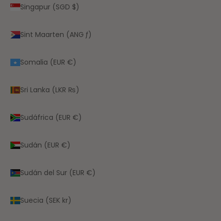
Singapur (SGD $)
Sint Maarten (ANG ƒ)
Somalia (EUR €)
Sri Lanka (LKR ₨)
Sudáfrica (EUR €)
Sudán (EUR €)
Sudán del Sur (EUR €)
Suecia (SEK kr)