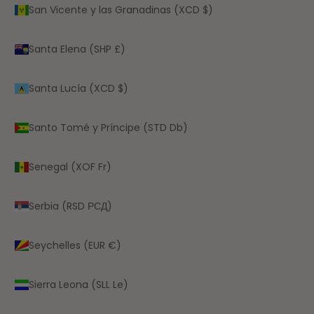
San Vicente y las Granadinas (XCD $)
Santa Elena (SHP £)
Santa Lucía (XCD $)
Santo Tomé y Príncipe (STD Db)
Senegal (XOF Fr)
Serbia (RSD РСД)
Seychelles (EUR €)
Sierra Leona (SLL Le)