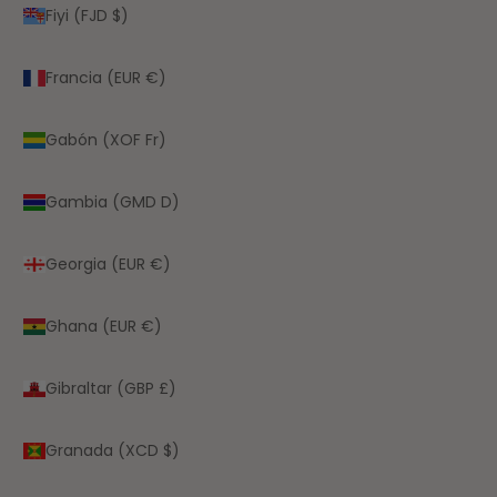
Fiyi (FJD $)
Francia (EUR €)
Gabón (XOF Fr)
Gambia (GMD D)
Georgia (EUR €)
Ghana (EUR €)
Gibraltar (GBP £)
Granada (XCD $)