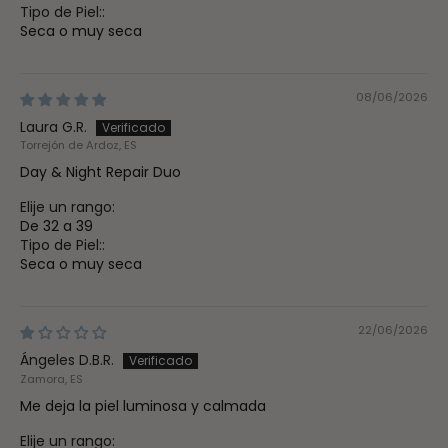
Tipo de Piel::
Seca o muy seca
08/06/2026
Laura G.R.
Torrejón de Ardoz, ES
Day & Night Repair Duo
Elije un rango:
De 32 a 39
Tipo de Piel::
Seca o muy seca
22/06/2026
Ángeles D.B.R.
Zamora, ES
Me deja la piel luminosa y calmada
Elije un rango: