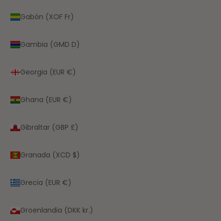
Gabón (XOF Fr)
Gambia (GMD D)
Georgia (EUR €)
Ghana (EUR €)
Gibraltar (GBP £)
Granada (XCD $)
Grecia (EUR €)
Groenlandia (DKK kr.)