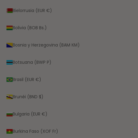
Bielorrusia (EUR €)
Bolivia (BOB Bs.)
Bosnia y Herzegovina (BAM КМ)
Botsuana (BWP P)
Brasil (EUR €)
Brunéi (BND $)
Bulgaria (EUR €)
Burkina Faso (XOF Fr)