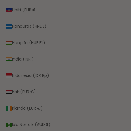
Haití (EUR €)
Honduras (HNL L)
Hungría (HUF Ft)
India (INR ₹)
Indonesia (IDR Rp)
Irak (EUR €)
Irlanda (EUR €)
Isla Norfolk (AUD $)