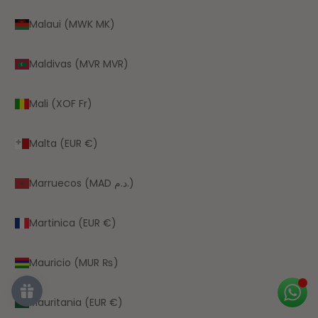
Malaui (MWK MK)
Maldivas (MVR MVR)
Mali (XOF Fr)
Malta (EUR €)
Marruecos (MAD د.م.)
Martinica (EUR €)
Mauricio (MUR ₨)
Mauritania (EUR €)