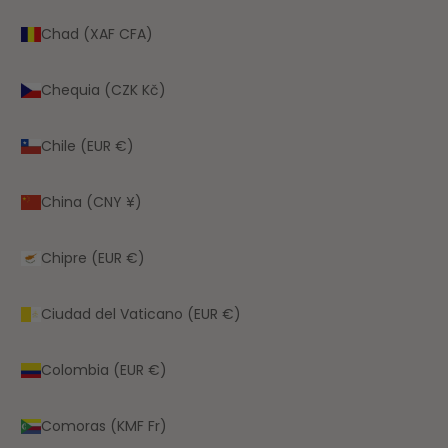
Chad (XAF CFA)
Chequia (CZK Kč)
Chile (EUR €)
China (CNY ¥)
Chipre (EUR €)
Ciudad del Vaticano (EUR €)
Colombia (EUR €)
Comoras (KMF Fr)