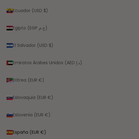
Ecuador (USD $)
Egipto (EGP ج.م)
El Salvador (USD $)
Emiratos Árabes Unidos (AED د.إ)
Eritrea (EUR €)
Eslovaquia (EUR €)
Eslovenia (EUR €)
España (EUR €)