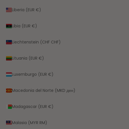
Liberia (EUR €)
Libia (EUR €)
Liechtenstein (CHF CHF)
Lituania (EUR €)
Luxemburgo (EUR €)
Macedonia del Norte (MKD ден)
Madagascar (EUR €)
Malasia (MYR RM)