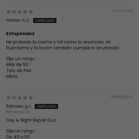
21/07/2026
Marian A.Q.
Estupendos
He probado la crema y tal como lo anuncian, es
buenísima y la loción también cumple lo anunciado
Elije un rango:
Más de 50
Tipo de Piel::
Mixta
30/06/2026
Ramses g.c.
Barcelona, ES
Day & Night Repair Duo
Elije un rango:
De 40 a 50