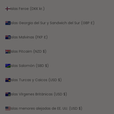
Islas Feroe (DKK kr.)
Islas Georgia del Sur y Sandwich del Sur (GBP £)
Islas Malvinas (FKP £)
Islas Pitcairn (NZD $)
Islas Salomón (SBD $)
Islas Turcas y Caicos (USD $)
Islas Vírgenes Británicas (USD $)
Islas menores alejadas de EE. UU. (USD $)