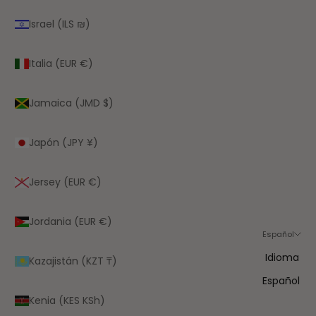
Israel (ILS ₪)
Italia (EUR €)
Jamaica (JMD $)
Japón (JPY ¥)
Jersey (EUR €)
Jordania (EUR €)
Español
Idioma
Kazajistán (KZT ₸)
Español
Kenia (KES KSh)