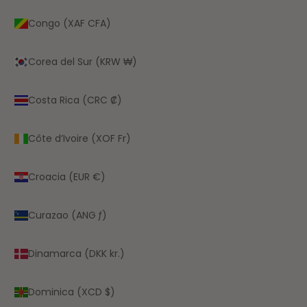
Congo (XAF CFA)
Corea del Sur (KRW ₩)
Costa Rica (CRC ₡)
Côte d’Ivoire (XOF Fr)
Croacia (EUR €)
Curazao (ANG ƒ)
Dinamarca (DKK kr.)
Dominica (XCD $)