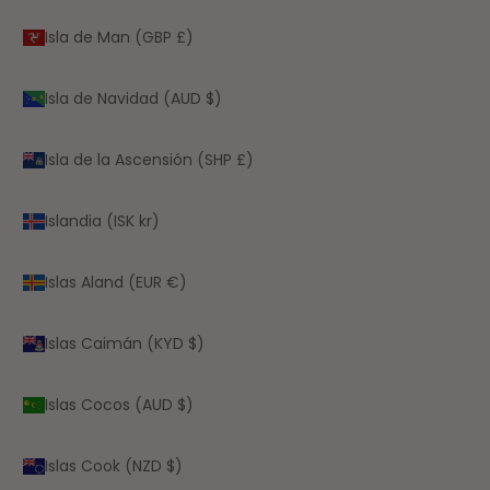
Isla de Man (GBP £)
Isla de Navidad (AUD $)
Isla de la Ascensión (SHP £)
Islandia (ISK kr)
Islas Aland (EUR €)
Islas Caimán (KYD $)
Islas Cocos (AUD $)
Islas Cook (NZD $)