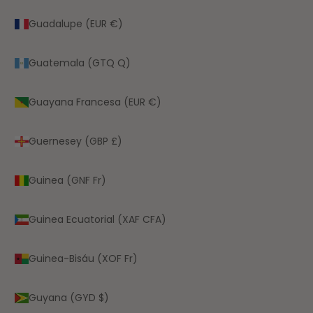
Guadalupe (EUR €)
Guatemala (GTQ Q)
Guayana Francesa (EUR €)
Guernesey (GBP £)
Guinea (GNF Fr)
Guinea Ecuatorial (XAF CFA)
Guinea-Bisáu (XOF Fr)
Guyana (GYD $)