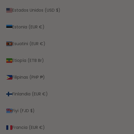
Estados Unidos (USD $)
Estonia (EUR €)
Esuatini (EUR €)
Etiopía (ETB Br)
Filipinas (PHP ₱)
Finlandia (EUR €)
Fiyi (FJD $)
Francia (EUR €)