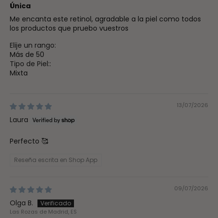
Única
Me encanta este retinol, agradable a la piel como todos
los productos que pruebo vuestros
Elije un rango:
Más de 50
Tipo de Piel::
Mixta
13/07/2026
Laura
Perfecto 🥰
Reseña escrita en Shop App
09/07/2026
Olga B.
Las Rozas de Madrid, ES