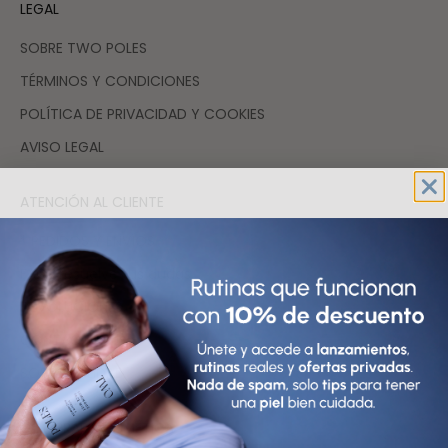
LEGAL
SOBRE TWO POLES
TÉRMINOS Y CONDICIONES
POLÍTICA DE PRIVACIDAD Y COOKIES
AVISO LEGAL
ATENCIÓN AL CLIENTE
* PEDIDOS Y ENVÍOS
FAQs resuelve tus dudas
DEVOLUCIONES
CONTACTO
SOSTENIBILIDAD
COMPRAR COSMÉTICA