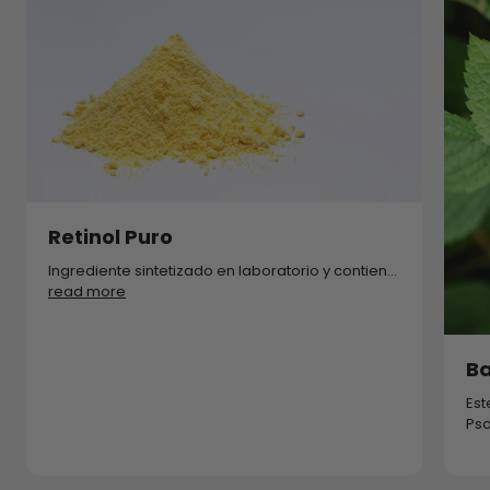
Retinol Puro
Ingrediente sintetizado en laboratorio y contien...
read more
Ba
Est
Pso