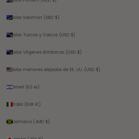
Islas Salomón (SBD $)
Islas Turcas y Caicos (USD $)
Islas Vírgenes Británicas (USD $)
Islas menores alejadas de EE. UU. (USD $)
Israel (ILS ₪)
Italia (EUR €)
Jamaica (JMD $)
Japón (JPY ¥)