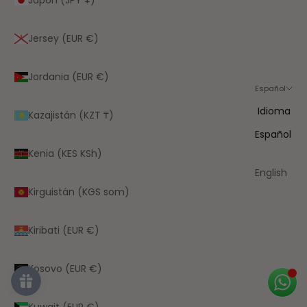
Jersey (EUR €)
Jordania (EUR €)
Español
Idioma
Kazajistán (KZT ₸)
Español
Kenia (KES KSh)
English
Kirguistán (KGS som)
Kiribati (EUR €)
Kosovo (EUR €)
Kuwait (EUR €)