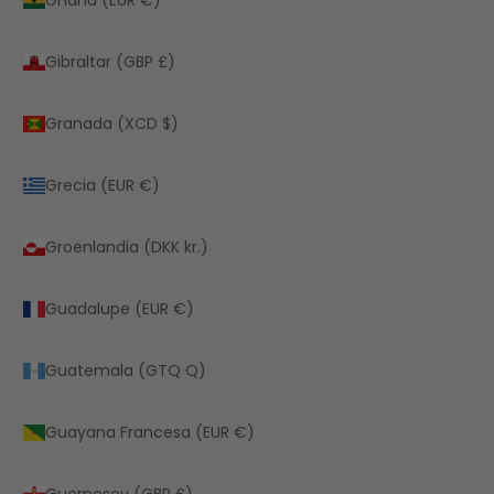
Gibraltar (GBP £)
Granada (XCD $)
Grecia (EUR €)
Groenlandia (DKK kr.)
Guadalupe (EUR €)
Guatemala (GTQ Q)
Guayana Francesa (EUR €)
Guernesey (GBP £)