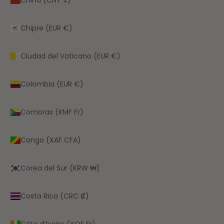
Chipre (EUR €)
Ciudad del Vaticano (EUR €)
Colombia (EUR €)
Comoras (KMF Fr)
Congo (XAF CFA)
Corea del Sur (KRW ₩)
Costa Rica (CRC ₡)
Côte d’Ivoire (XOF Fr)