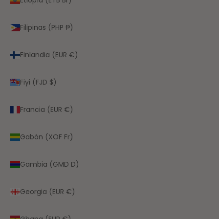
Filipinas (PHP ₱)
Finlandia (EUR €)
Fiyi (FJD $)
Francia (EUR €)
Gabón (XOF Fr)
Gambia (GMD D)
Georgia (EUR €)
Ghana (EUR €)