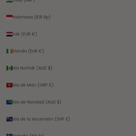
Indonesia (IDR Rp)
Irak (EUR €)
Irlanda (EUR €)
Isla Norfolk (AUD $)
Isla de Man (GBP £)
Isla de Navidad (AUD $)
Isla de la Ascensión (SHP £)
Islandia (ISK kr)