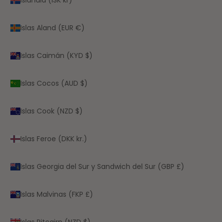
Islas Aland (EUR €)
Islas Caimán (KYD $)
Islas Cocos (AUD $)
Islas Cook (NZD $)
Islas Feroe (DKK kr.)
Islas Georgia del Sur y Sandwich del Sur (GBP £)
Islas Malvinas (FKP £)
Islas Pitcairn (NZD $)