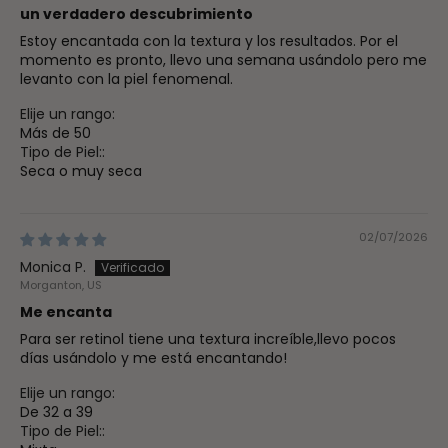
un verdadero descubrimiento
Estoy encantada con la textura y los resultados. Por el
momento es pronto, llevo una semana usándolo pero me
levanto con la piel fenomenal.
Elije un rango:
Más de 50
Tipo de Piel::
Seca o muy seca
02/07/2026
Monica P.
Morganton, US
Me encanta
Para ser retinol tiene una textura increíble,llevo pocos
días usándolo y me está encantando!
Elije un rango:
De 32 a 39
Tipo de Piel::