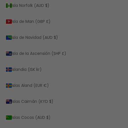
Isla Norfolk (AUD $)
Isla de Man (GBP £)
Isla de Navidad (AUD $)
Isla de la Ascensión (SHP £)
Islandia (ISK kr)
Islas Aland (EUR €)
Islas Caimán (KYD $)
Islas Cocos (AUD $)