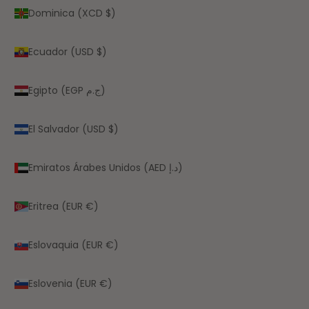
Dominica (XCD $)
Ecuador (USD $)
Egipto (EGP ج.م)
El Salvador (USD $)
Emiratos Árabes Unidos (AED د.إ)
Eritrea (EUR €)
Eslovaquia (EUR €)
Eslovenia (EUR €)