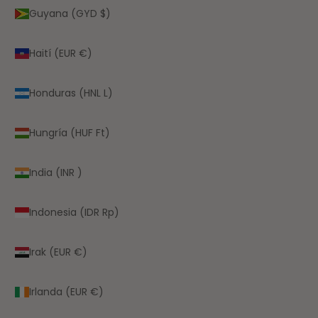
Guyana (GYD $)
Haití (EUR €)
Honduras (HNL L)
Hungría (HUF Ft)
India (INR ₹)
Indonesia (IDR Rp)
Irak (EUR €)
Irlanda (EUR €)