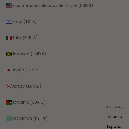
Islas menores alejadas de EE. UU. (USD $)
Israel (ILS ₪)
Italia (EUR €)
Jamaica (JMD $)
Japón (JPY ¥)
Jersey (EUR €)
Jordania (EUR €)
Español
Idioma
Kazajistán (KZT ₸)
Español