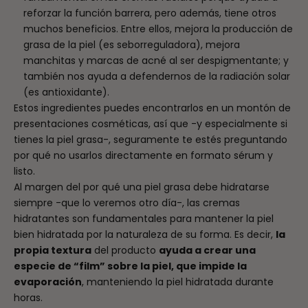
reforzar la función barrera, pero además, tiene otros
muchos beneficios. Entre ellos, mejora la producción de
grasa de la piel (es seborreguladora), mejora
manchitas y marcas de acné al ser despigmentante; y
también nos ayuda a defendernos de la radiación solar
(es antioxidante).
Estos ingredientes puedes encontrarlos en un montón de
presentaciones cosméticas, así que -y especialmente si
tienes la piel grasa-, seguramente te estés preguntando
por qué no usarlos directamente en formato sérum y
listo.
Al margen del por qué una piel grasa debe hidratarse
siempre -que lo veremos otro día-, las cremas
hidratantes son fundamentales para mantener la piel
bien hidratada por la naturaleza de su forma. Es decir,
la
propia textura
del producto
ayuda a crear una
especie de “film” sobre la piel, que impide la
evaporación
, manteniendo la piel hidratada durante
horas.