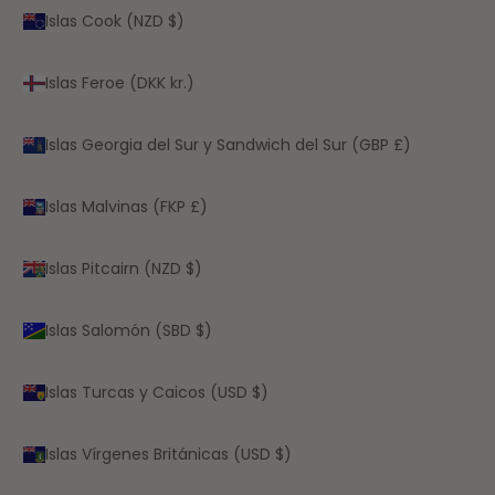
Islas Cook (NZD $)
Islas Feroe (DKK kr.)
Islas Georgia del Sur y Sandwich del Sur (GBP £)
Islas Malvinas (FKP £)
Islas Pitcairn (NZD $)
Islas Salomón (SBD $)
Islas Turcas y Caicos (USD $)
Islas Vírgenes Británicas (USD $)