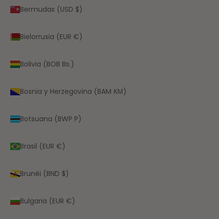
Bermudas (USD $)
Bielorrusia (EUR €)
Bolivia (BOB Bs.)
Bosnia y Herzegovina (BAM КМ)
Botsuana (BWP P)
Brasil (EUR €)
Brunéi (BND $)
Bulgaria (EUR €)