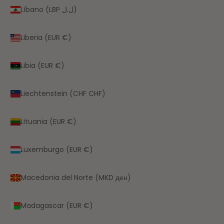
Líbano (LBP ل.ل)
Liberia (EUR €)
Libia (EUR €)
Liechtenstein (CHF CHF)
Lituania (EUR €)
Luxemburgo (EUR €)
Macedonia del Norte (MKD ден)
Madagascar (EUR €)