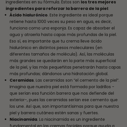
ingredientes en su fórmula. Éstos son
los tres mejores
ingredientes para reforzar la barrera de la piel
:
Ácido hialurónico
. Este ingrediente es ideal porque
retiene hasta 1000 veces su peso en agua, es decir,
funciona como una esponja. Es capaz de absorber el
agua y atraerla hasta capas más profundas de la piel.
Eso sí, es importante que tu crema lleve ácido
hialurónico en distintos pesos moleculares (en
diferentes tamaños de molécula). Así, las moléculas
más grandes se quedarán en la parte más superficial
de la piel, y las más pequeñitas penetrarán hasta capas
más profundas; dándonos una hidratación global.
Ceramidas
. Las ceramidas son “el cemento de la piel”.
Imagina que nuestra piel está formada por ladrillos -
que serían esa función barrera que nos defiende del
exterior-, pues las ceramidas serían ese cemento que
los une. Así que, son importantísimas para que nuestra
piel y barrera cutánea estén sanas y fuertes.
Niacinamida
. La niacinamida es un ingrediente
fundamental en las cremas faciales porque ayuda a