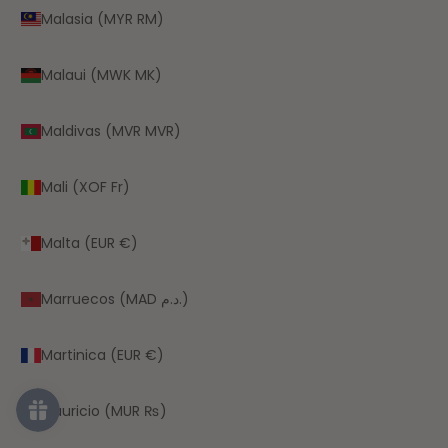
Malasia (MYR RM)
Malaui (MWK MK)
Maldivas (MVR MVR)
Mali (XOF Fr)
Malta (EUR €)
Marruecos (MAD د.م.)
Martinica (EUR €)
Mauricio (MUR ₨)