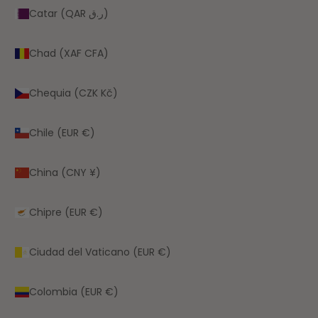
Catar (QAR ر.ق)
Chad (XAF CFA)
Chequia (CZK Kč)
Chile (EUR €)
China (CNY ¥)
Chipre (EUR €)
Ciudad del Vaticano (EUR €)
Colombia (EUR €)