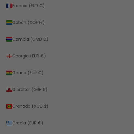
Francia (EUR €)
Gabón (XOF Fr)
Gambia (GMD D)
Georgia (EUR €)
Ghana (EUR €)
Gibraltar (GBP £)
Granada (XCD $)
Grecia (EUR €)