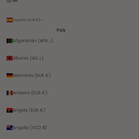
España (EUR €)
País
Afganistán (AFN ؋)
Albania (ALL L)
Alemania (EUR €)
Andorra (EUR €)
Angola (EUR €)
Anguila (XCD $)