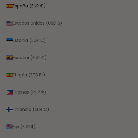
España (EUR €)
Estados Unidos (USD $)
Estonia (EUR €)
Esuatini (EUR €)
Etiopía (ETB Br)
Filipinas (PHP ₱)
Finlandia (EUR €)
Fiyi (FJD $)