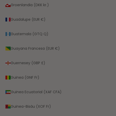
Groenlandia (DKK kr.)
Guadalupe (EUR €)
Guatemala (GTQ Q)
Guayana Francesa (EUR €)
Guernesey (GBP £)
Guinea (GNF Fr)
Guinea Ecuatorial (XAF CFA)
Guinea-Bisáu (XOF Fr)