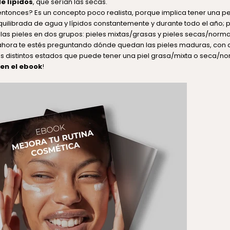
e lípidos
, que serían las secas.
 entonces? Es un concepto poco realista, porque implica tener una pe
ilibrada de agua y lípidos constantemente y durante todo el año; 
as pieles en dos grupos: pieles mixtas/grasas y pieles secas/norma
hora te estés preguntando dónde quedan las pieles maduras, con ac
s distintos estados que puede tener una piel grasa/mixta o seca/nor
en el ebook
!