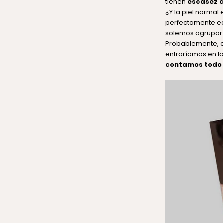
tienen
escasez d
¿Y la piel normal
perfectamente equ
solemos agrupar l
Probablemente, a
entraríamos en lo
contamos todo 