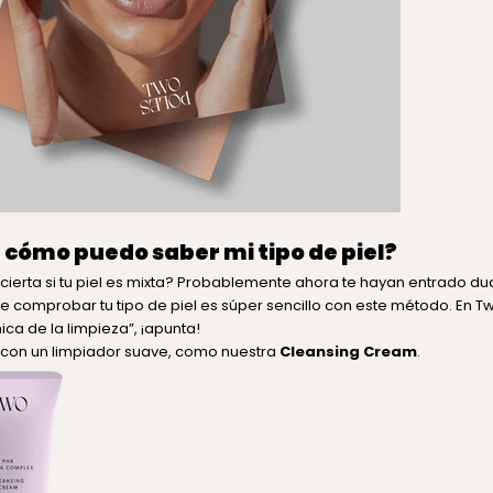
 cómo puedo saber mi tipo de piel?
cierta si tu piel es mixta? Probablemente ahora te hayan entrado du
comprobar tu tipo de piel es súper sencillo con este método. En Tw
ica de la limpieza”, ¡apunta!
o con un limpiador suave, como nuestra
Cleansing Cream
.