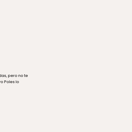
das, pero no te
o Poles lo