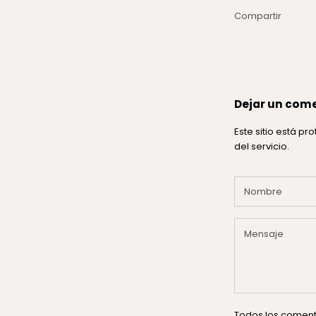
Compartir
Dejar un com
Este sitio está p
del servicio.
Todos los comenta