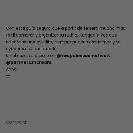
Con esta guía seguro que a partir de te será mucho más
fácil comprar y organizar tu rutina. Aunque si ves que
necesitas una ayudita, siempre puedes escribirnos y te
ayudaremos encantadas.
Un abrazo, os espero en
@twopolescosmetics
&
@partners.incream
Anna
xx
Compartir