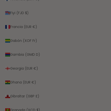
Fiyi (FJD $)
Francia (EUR €)
Gabón (XOF Fr)
Gambia (GMD D)
Georgia (EUR €)
Ghana (EUR €)
Gibraltar (GBP £)
Granada (XCD $)