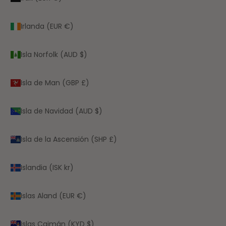
Irlanda (EUR €)
Isla Norfolk (AUD $)
Isla de Man (GBP £)
Isla de Navidad (AUD $)
Isla de la Ascensión (SHP £)
Islandia (ISK kr)
Islas Aland (EUR €)
Islas Caimán (KYD $)