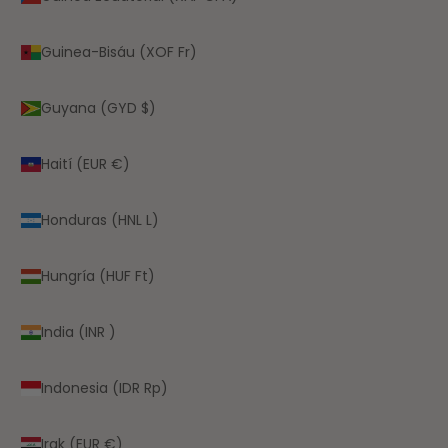
Guinea-Bisáu (XOF Fr)
Guyana (GYD $)
Haití (EUR €)
Honduras (HNL L)
Hungría (HUF Ft)
India (INR ₹)
Indonesia (IDR Rp)
Irak (EUR €)