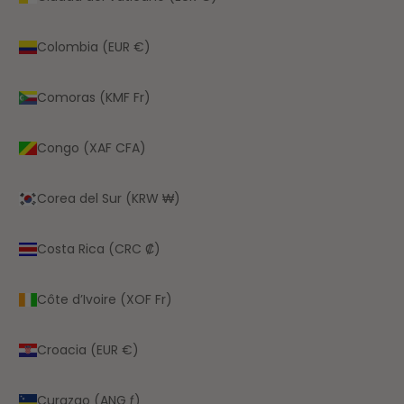
Colombia (EUR €)
Comoras (KMF Fr)
Congo (XAF CFA)
Corea del Sur (KRW ₩)
Costa Rica (CRC ₡)
Côte d’Ivoire (XOF Fr)
Croacia (EUR €)
Curazao (ANG ƒ)