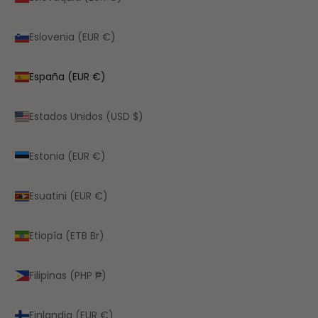
Eslovenia (EUR €)
España (EUR €)
Estados Unidos (USD $)
Estonia (EUR €)
Esuatini (EUR €)
Etiopía (ETB Br)
Filipinas (PHP ₱)
Finlandia (EUR €)