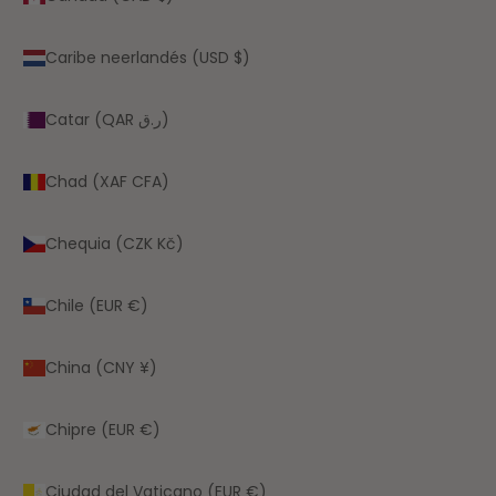
Caribe neerlandés (USD $)
Catar (QAR ر.ق)
Chad (XAF CFA)
Chequia (CZK Kč)
Chile (EUR €)
China (CNY ¥)
Chipre (EUR €)
Ciudad del Vaticano (EUR €)