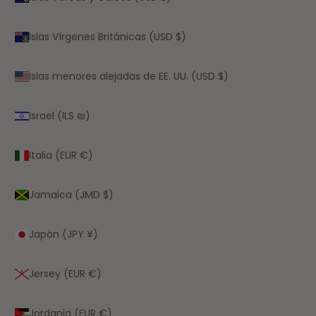
Islas Vírgenes Británicas (USD $)
Islas menores alejadas de EE. UU. (USD $)
Israel (ILS ₪)
Italia (EUR €)
Jamaica (JMD $)
Japón (JPY ¥)
Jersey (EUR €)
Jordania (EUR €)