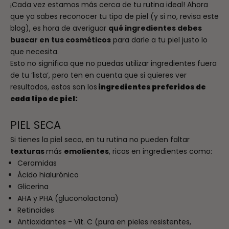
¡Cada vez estamos más cerca de tu rutina ideal! Ahora
que ya sabes reconocer tu tipo de piel (y si no, revisa
este
blog
), es hora de averiguar
qué ingredientes debes
buscar en tus cosméticos
para darle a tu piel justo lo
que necesita.
Esto no significa que no puedas utilizar ingredientes fuera
de tu ‘lista’, pero ten en cuenta que si quieres ver
resultados, estos son los
ingredientes preferidos de
cada tipo de piel:
PIEL SECA
Si tienes la piel seca, en tu rutina no pueden faltar
texturas
más
emolientes
, ricas en ingredientes como:
Ceramidas
Ácido hialurónico
Glicerina
AHA y PHA (gluconolactona)
Retinoides
Antioxidantes - Vit. C (pura en pieles resistentes,