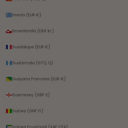
Grecia (EUR €)
Groenlandia (DKK kr.)
Guadalupe (EUR €)
Guatemala (GTQ Q)
Guayana Francesa (EUR €)
Guernesey (GBP £)
Guinea (GNF Fr)
Guinea Ecuatorial (XAF CFA)