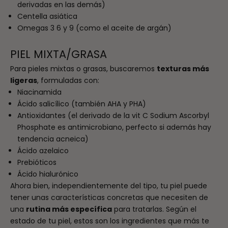
derivadas en las demás)
Centella asiática
Omegas 3 6 y 9 (como el aceite de argán)
PIEL MIXTA/GRASA
Para pieles mixtas o grasas, buscaremos
texturas más
ligeras
, formuladas con:
Niacinamida
Ácido salicílico (también AHA y PHA)
Antioxidantes (el derivado de la vit C Sodium Ascorbyl
Phosphate es antimicrobiano, perfecto si además hay
tendencia acneica)
Ácido azelaico
Prebióticos
Ácido hialurónico
Ahora bien, independientemente del tipo, tu piel puede
tener unas características concretas que necesiten de
una
rutina más específica
para tratarlas. Según el
estado de tu piel, estos son los ingredientes que más te