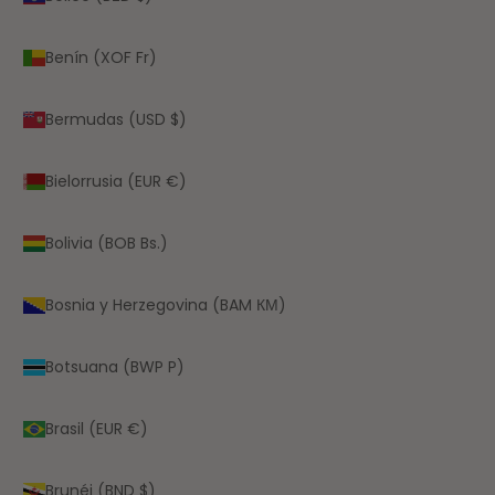
Benín (XOF Fr)
Bermudas (USD $)
Bielorrusia (EUR €)
Bolivia (BOB Bs.)
Bosnia y Herzegovina (BAM КМ)
Botsuana (BWP P)
Brasil (EUR €)
Brunéi (BND $)