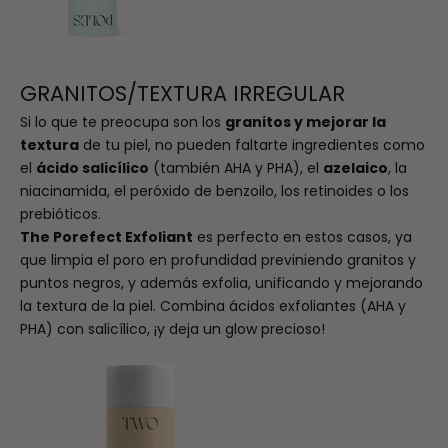
GRANITOS/TEXTURA IRREGULAR
Si lo que te preocupa son los
granitos y mejorar la
textura
de tu piel, no pueden faltarte ingredientes como
el
ácido salicílico
(también AHA y PHA), el
azelaico
, la
niacinamida, el peróxido de benzoilo, los retinoides o los
prebióticos.
The Porefect Exfoliant
es perfecto en estos casos, ya
que limpia el poro en profundidad previniendo granitos y
puntos negros, y además exfolia, unificando y mejorando
la textura de la piel. Combina ácidos exfoliantes (AHA y
PHA) con salicílico, ¡y deja un glow precioso!