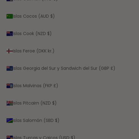
Islas Cocos (AUD $)
Islas Cook (NZD $)
Islas Feroe (DKK kr.)
Islas Georgia del Sur y Sandwich del Sur (GBP £)
Islas Malvinas (FKP £)
Islas Pitcairn (NZD $)
Islas Salomón (SBD $)
Islas Turcas y Caicos (USD $)