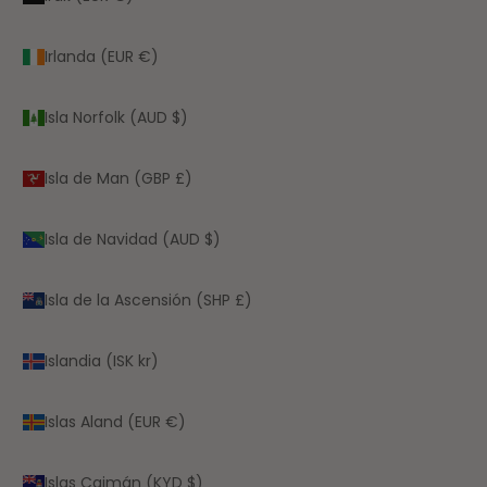
Irlanda (EUR €)
Isla Norfolk (AUD $)
Isla de Man (GBP £)
Isla de Navidad (AUD $)
Isla de la Ascensión (SHP £)
Islandia (ISK kr)
Islas Aland (EUR €)
Islas Caimán (KYD $)