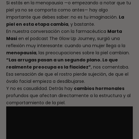
Si estás en la menopausia —o empezando a notar que tu
piel ya no se comporta como antes— hay algo
importante que debes saber: no es tu imaginación.
La
piel en esta etapa cambia
, y bastante.
En nuestra conversación con la farmacéutica
Marta
Masi
en el podcast
The Glow Up Journey
, surgió una
reflexión muy interesante: cuando una mujer llega a la
menopausia
, las preocupaciones sobre la piel cambian.
“Las arrugas pasan a un segundo plano. Lo que
realmente preocupa es la flacidez”
, nos comentaba.
Esa sensación de que el rostro pierde sujeción, de que el
óvalo facial empieza a desdibujarse.
Y no es casualidad. Detrás hay
cambios hormonales
profundos que afectan directamente a la estructura y al
comportamiento de la piel.