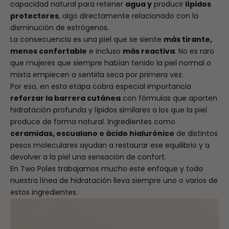
capacidad natural para retener
agua y
producir
lípidos
protectores
, algo directamente relacionado con la
disminución de estrógenos.
La consecuencia es una piel que se siente
más tirante,
menos confortable
e incluso
más reactiva
. No es raro
que mujeres que siempre habían tenido la piel normal o
mixta empiecen a sentirla seca por primera vez.
Por eso, en esta etapa cobra especial importancia
reforzar la barrera cutánea
con fórmulas que aporten
hidratación profunda y lípidos similares a los que la piel
produce de forma natural. Ingredientes como
ceramidas, escualano o ácido hialurónico
de distintos
pesos moleculares ayudan a restaurar ese equilibrio y a
devolver a la piel una sensación de confort.
En Two Poles trabajamos mucho este enfoque y toda
nuestra línea de
hidratación
lleva siempre uno o varios de
estos ingredientes.