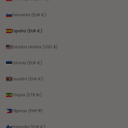
Eslovenia (EUR €)
España (EUR €)
Estados Unidos (USD $)
Estonia (EUR €)
Esuatini (EUR €)
Etiopía (ETB Br)
Filipinas (PHP ₱)
Finlandia (EUR €)