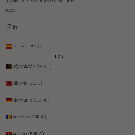
TÓNICOS Y EXFOLIANTES FACIALES
FAQs
España (EUR €)
País
Afganistán (AFN ؋)
Albania (ALL L)
Alemania (EUR €)
Andorra (EUR €)
Angola (EUR €)