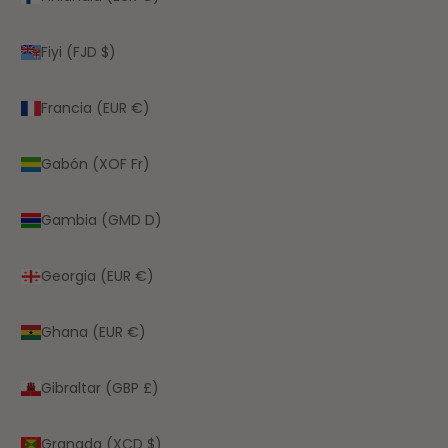
Fiyi (FJD $)
Francia (EUR €)
Gabón (XOF Fr)
Gambia (GMD D)
Georgia (EUR €)
Ghana (EUR €)
Gibraltar (GBP £)
Granada (XCD $)