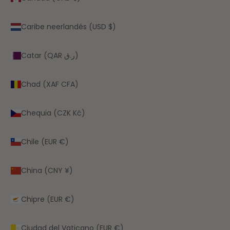
Caribe neerlandés (USD $)
Catar (QAR ر.ق)
Chad (XAF CFA)
Chequia (CZK Kč)
Chile (EUR €)
China (CNY ¥)
Chipre (EUR €)
Ciudad del Vaticano (EUR €)