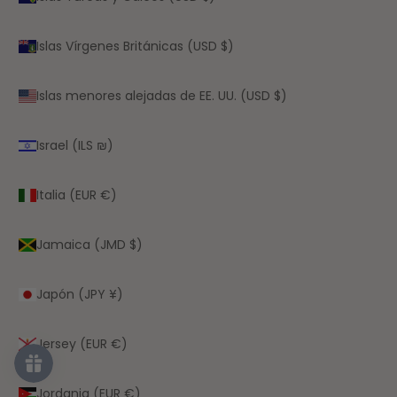
Islas Vírgenes Británicas (USD $)
Islas menores alejadas de EE. UU. (USD $)
Israel (ILS ₪)
Italia (EUR €)
Jamaica (JMD $)
Japón (JPY ¥)
Jersey (EUR €)
Jordania (EUR €)