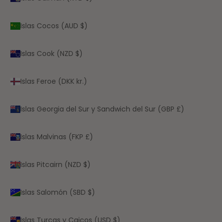
Islas Cocos (AUD $)
Islas Cook (NZD $)
Islas Feroe (DKK kr.)
Islas Georgia del Sur y Sandwich del Sur (GBP £)
Islas Malvinas (FKP £)
Islas Pitcairn (NZD $)
Islas Salomón (SBD $)
Islas Turcas y Caicos (USD $)