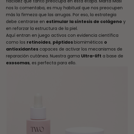
flacidez que tanto preocupa en esta etapa. Marta Masi
nos lo comentaba, es muy habitual que nos preocupen
más la firmeza que las arrugas. Por eso, la estrategia
debe centrarse en
estimular la síntesis de colágeno
y
en reforzar la estructura de la piel.
Aquí entran en juego activos con evidencia científica
como los
retinoides
,
péptidos
biomiméticos
o
antioxidantes
capaces de activar los mecanismos de
reparación cutánea. Nuestra gama
Ultra-lift
a base de
exosomas
, es perfecta para ello.