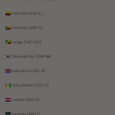
Colombia (EUR €)
Comoras (KMF Fr)
Congo (XAF CFA)
Corea del Sur (KRW ₩)
Costa Rica (CRC ₡)
Côte d’Ivoire (XOF Fr)
Croacia (EUR €)
Curazao (ANG ƒ)