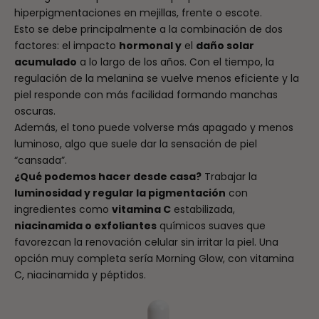
hiperpigmentaciones en mejillas, frente o escote.
Esto se debe principalmente a la combinación de dos
factores: el impacto
hormonal y
el
daño solar
acumulado
a lo largo de los años. Con el tiempo, la
regulación de la melanina se vuelve menos eficiente y la
piel responde con más facilidad formando manchas
oscuras.
Además, el tono puede volverse más apagado y menos
luminoso, algo que suele dar la sensación de piel
“cansada”.
¿Qué podemos hacer desde casa?
Trabajar la
luminosidad y regular la pigmentación
con
ingredientes como
vitamina C
estabilizada,
niacinamida o exfoliantes
químicos suaves que
favorezcan la renovación celular sin irritar la piel. Una
opción muy completa sería
Morning Glow
, con vitamina
C, niacinamida y péptidos.