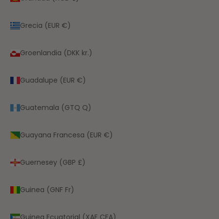
Grecia (EUR €)
Groenlandia (DKK kr.)
Guadalupe (EUR €)
Guatemala (GTQ Q)
Guayana Francesa (EUR €)
Guernesey (GBP £)
Guinea (GNF Fr)
Guinea Ecuatorial (XAF CFA)