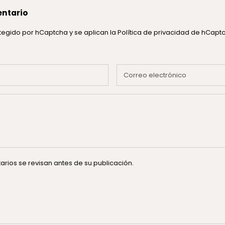
entario
rotegido por hCaptcha y se aplican
la Política de privacidad de hCap
rios se revisan antes de su publicación.