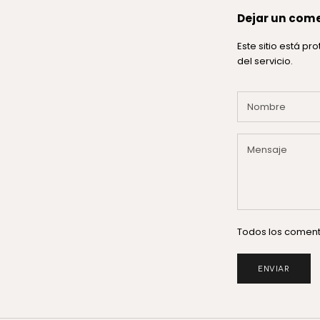
Dejar un com
Este sitio está p
del servicio.
Todos los comenta
ENVIAR