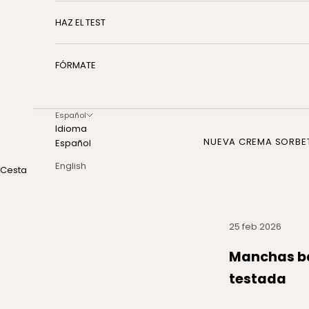
HAZ EL TEST
FÓRMATE
Español
Idioma
NUEVA CREMA SORBE
Español
English
Cesta
25 feb 2026
Manchas ba
testada