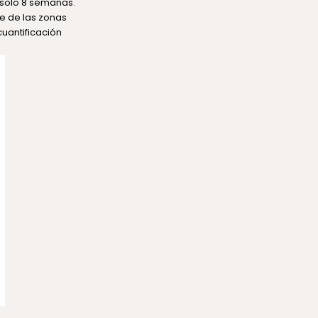
n solo 8 semanas.
e de las zonas
uantificación