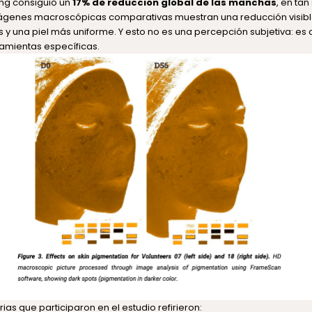
ning consiguió un
17% de
reducción global de las manchas
, en ta
ágenes macroscópicas comparativas muestran una reducción visibl
 una piel más uniforme. Y esto no es una percepción subjetiva: es c
ramientas específicas.
as que participaron en el estudio refirieron: