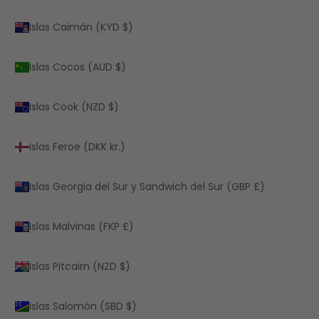
Islas Caimán (KYD $)
Islas Cocos (AUD $)
Islas Cook (NZD $)
Islas Feroe (DKK kr.)
Islas Georgia del Sur y Sandwich del Sur (GBP £)
Islas Malvinas (FKP £)
Islas Pitcairn (NZD $)
Islas Salomón (SBD $)