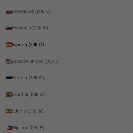
Eslovaquia (EUR €)
Eslovenia (EUR €)
España (EUR €)
Estados Unidos (USD $)
Estonia (EUR €)
Esuatini (EUR €)
Etiopía (ETB Br)
Filipinas (PHP ₱)