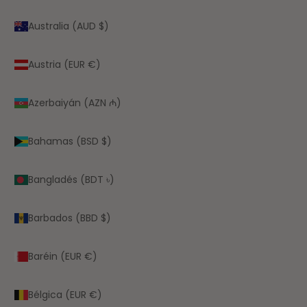
Australia (AUD $)
Austria (EUR €)
Azerbaiyán (AZN ₼)
Bahamas (BSD $)
Bangladés (BDT ৳)
Barbados (BBD $)
Baréin (EUR €)
Bélgica (EUR €)