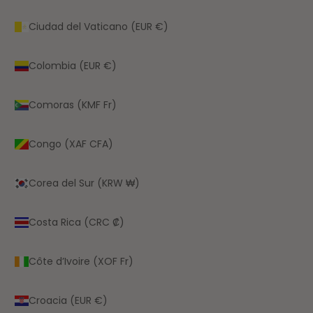
Ciudad del Vaticano (EUR €)
Colombia (EUR €)
Comoras (KMF Fr)
Congo (XAF CFA)
Corea del Sur (KRW ₩)
Costa Rica (CRC ₡)
Côte d’Ivoire (XOF Fr)
Croacia (EUR €)