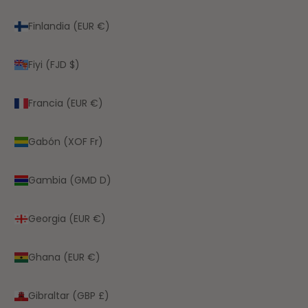
Finlandia (EUR €)
Fiyi (FJD $)
Francia (EUR €)
Gabón (XOF Fr)
Gambia (GMD D)
Georgia (EUR €)
Ghana (EUR €)
Gibraltar (GBP £)