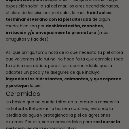
exposición solar, la sal del mar, los aires acondicionados,
el cloro de las piscinas y el calor, lo más
habitual es
terminar el verano con la piel alterada
de algún
modo; bien sea por
deshidratación, manchas,
irritación y/o envejecimiento prematuro
(más
arruguitas y flacidez).
Así que amigx, toma nota de lo que necesita tu piel ahora
que volvemos a la rutina. No hace falta que cambies toda
tu rutina cosmética, pero sí es recomendable que la
adaptes un poco y te asegures de que incluya
ingredientes hidratantes, calmantes, y que reparen
y protejan
la piel.
Ceramidas
Un básico que no puede faltar en tu crema o mascarilla
hidratante. Refuerzan la barrera cutánea, evitando la
pérdida de agua y protegiendo la piel de agresiones
externas. Por eso, son imprescindibles para
restaurar la
piel
después de la exposición al sol.