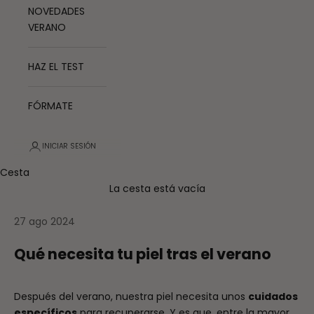
NOVEDADES
VERANO
HAZ EL TEST
FÓRMATE
INICIAR SESIÓN
Cesta
La cesta está vacía
27 ago 2024
Qué necesita tu piel tras el verano
Después del verano, nuestra piel necesita unos
cuidados
específicos
para recuperarse. Y es que, entre la mayor