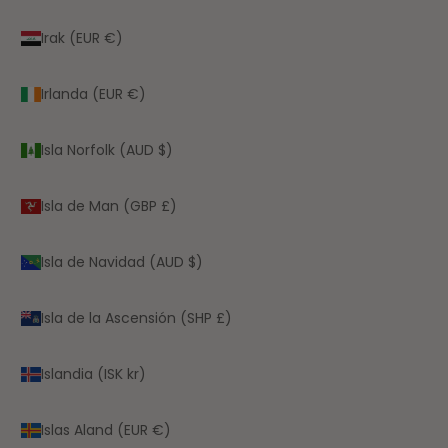
Irak (EUR €)
Irlanda (EUR €)
Isla Norfolk (AUD $)
Isla de Man (GBP £)
Isla de Navidad (AUD $)
Isla de la Ascensión (SHP £)
Islandia (ISK kr)
Islas Aland (EUR €)