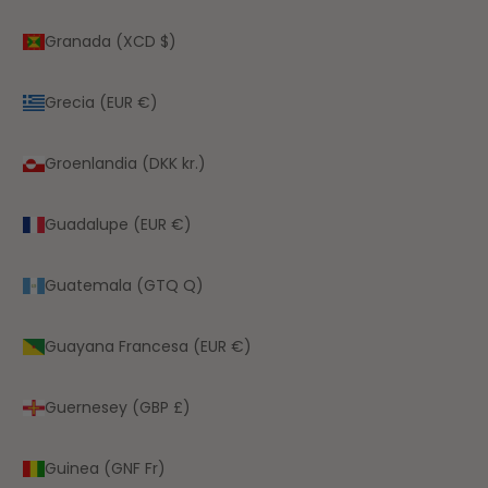
Granada (XCD $)
Grecia (EUR €)
Groenlandia (DKK kr.)
Guadalupe (EUR €)
Guatemala (GTQ Q)
Guayana Francesa (EUR €)
Guernesey (GBP £)
Guinea (GNF Fr)