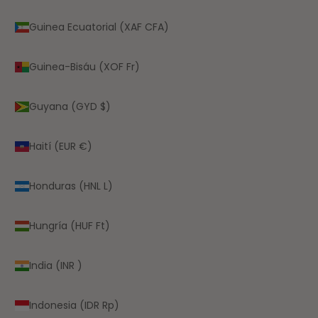
Guinea Ecuatorial (XAF CFA)
Guinea-Bisáu (XOF Fr)
Guyana (GYD $)
Haití (EUR €)
Honduras (HNL L)
Hungría (HUF Ft)
India (INR ₹)
Indonesia (IDR Rp)