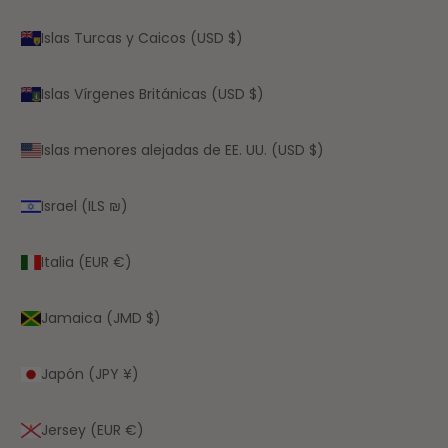
Islas Turcas y Caicos (USD $)
Islas Vírgenes Británicas (USD $)
Islas menores alejadas de EE. UU. (USD $)
Israel (ILS ₪)
Italia (EUR €)
Jamaica (JMD $)
Japón (JPY ¥)
Jersey (EUR €)