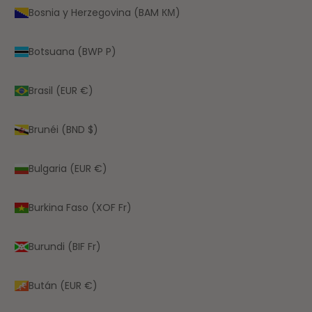
Bosnia y Herzegovina (BAM КМ)
Botsuana (BWP P)
Brasil (EUR €)
Brunéi (BND $)
Bulgaria (EUR €)
Burkina Faso (XOF Fr)
Burundi (BIF Fr)
Bután (EUR €)