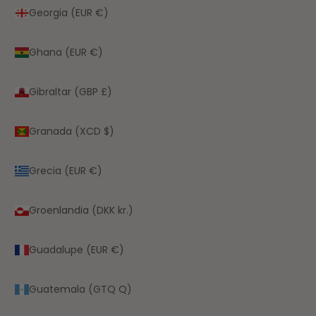
Georgia (EUR €)
Ghana (EUR €)
Gibraltar (GBP £)
Granada (XCD $)
Grecia (EUR €)
Groenlandia (DKK kr.)
Guadalupe (EUR €)
Guatemala (GTQ Q)