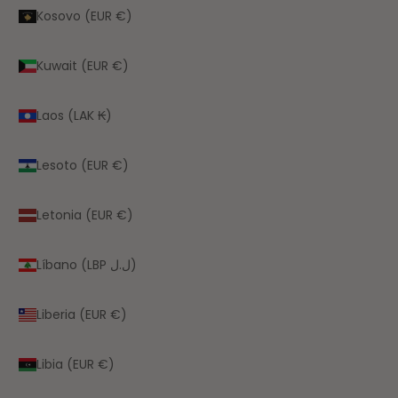
Kosovo (EUR €)
Kuwait (EUR €)
Laos (LAK ₭)
Lesoto (EUR €)
Letonia (EUR €)
Líbano (LBP ل.ل)
Liberia (EUR €)
Libia (EUR €)