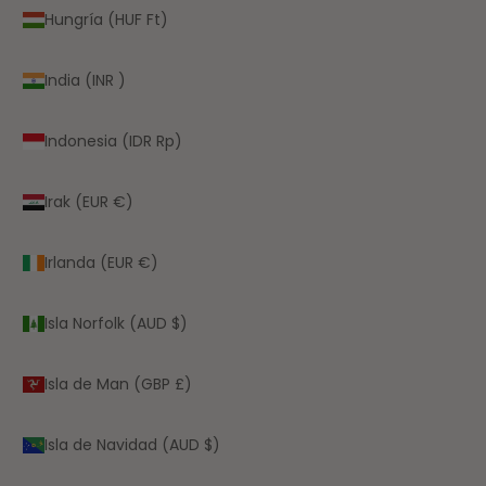
Hungría (HUF Ft)
India (INR ₹)
Indonesia (IDR Rp)
Irak (EUR €)
Irlanda (EUR €)
Isla Norfolk (AUD $)
Isla de Man (GBP £)
Isla de Navidad (AUD $)