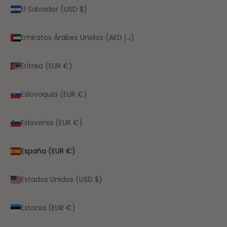
El Salvador (USD $)
Emiratos Árabes Unidos (AED د.إ)
Eritrea (EUR €)
Eslovaquia (EUR €)
Eslovenia (EUR €)
España (EUR €)
Estados Unidos (USD $)
Estonia (EUR €)