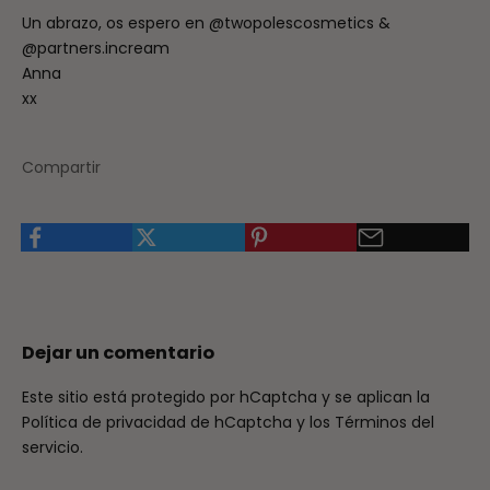
Un abrazo, os espero en @twopolescosmetics &
@partners.incream
Anna
xx
Compartir
Dejar un comentario
Este sitio está protegido por hCaptcha y se aplican
la
Política de privacidad de hCaptcha
y los
Términos del
servicio.