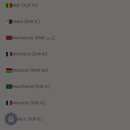
Mali (XOF Fr)
Malta (EUR €)
Marruecos (MAD د.م.)
Martinica (EUR €)
Mauricio (MUR ₨)
Mauritania (EUR €)
Mayotte (EUR €)
México (EUR €)