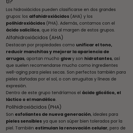
ti?
Los hidroxiácidos pueden clasificarse en dos grandes
grupos: los
alfahidroxiácidos
(AHA) y los
polihidroxiácidos
(PHA). Además, contamos con el
ácido salicílico
, que iría al margen de estos grupos.
Alfahidroxiácidos (AHA)
Destacan por propiedades como
unificar el tono,
reducir manchitas y mejorar la apariencia de
arrugas
, aportan mucho
glow
y son
hidratantes
, así
que suelen recomendarse mucho como ingredientes
well-aging para pieles secas. Son perfectos también para
pieles dañadas por el sol, o con arruguitas y líneas de
expresión.
Dentro de este grupo tendríamos el
ácido glicólico, el
láctico o el mandélico
.
Polihidroxiácidos (PHA)
Son
exfoliantes de nueva generación
, ideales para
pieles sensibles
ya que son súper bien tolerados por la
piel. También
estimulan la renovación celular
, pero de