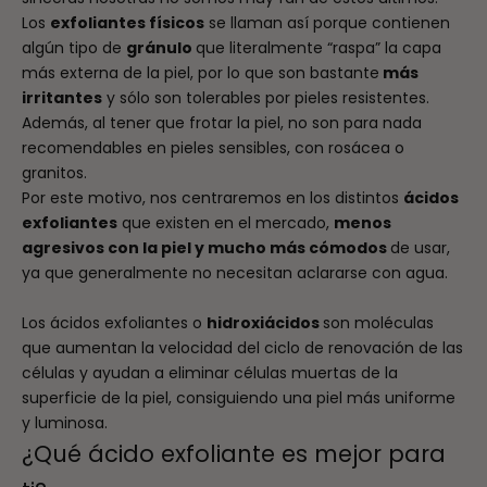
Los
exfoliantes físicos
se llaman así porque contienen
algún tipo de
gránulo
que literalmente “raspa” la capa
más externa de la piel, por lo que son bastante
más
irritantes
y sólo son tolerables por pieles resistentes.
Además, al tener que frotar la piel, no son para nada
recomendables en pieles sensibles, con rosácea o
granitos.
Por este motivo, nos centraremos en los distintos
ácidos
exfoliantes
que existen en el mercado,
menos
agresivos con la piel y mucho más cómodos
de usar,
ya que generalmente no necesitan aclararse con agua.
Los ácidos exfoliantes o
hidroxiácidos
son moléculas
que aumentan la velocidad del ciclo de renovación de las
células y ayudan a eliminar células muertas de la
superficie de la piel, consiguiendo una piel más uniforme
y luminosa.
¿Qué ácido exfoliante es mejor para