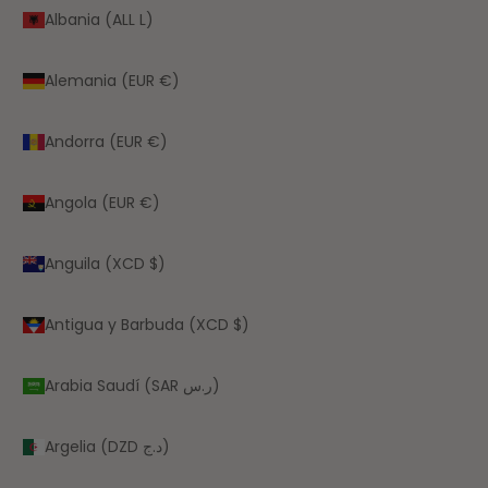
Albania (ALL L)
Alemania (EUR €)
Andorra (EUR €)
Angola (EUR €)
Anguila (XCD $)
Antigua y Barbuda (XCD $)
Arabia Saudí (SAR ر.س)
Argelia (DZD د.ج)