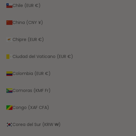
Chile (EUR €)
China (CNY ¥)
Chipre (EUR €)
Ciudad del Vaticano (EUR €)
Colombia (EUR €)
Comoras (KMF Fr)
Congo (XAF CFA)
Corea del Sur (KRW ₩)