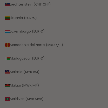
Liechtenstein (CHF CHF)
Lituania (EUR €)
Luxemburgo (EUR €)
Macedonia del Norte (MKD ден)
Madagascar (EUR €)
Malasia (MYR RM)
Malaui (MWK MK)
Maldivas (MVR MVR)