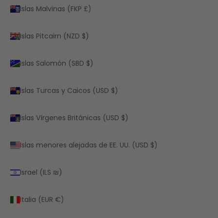
Islas Malvinas (FKP £)
Islas Pitcairn (NZD $)
Islas Salomón (SBD $)
Islas Turcas y Caicos (USD $)
Islas Vírgenes Británicas (USD $)
Islas menores alejadas de EE. UU. (USD $)
Israel (ILS ₪)
Italia (EUR €)