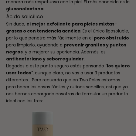
manera más respetuosa con la piel. El más conocido es la
gluconolactona
.
Ácido salicílico
Sin duda,
el mejor exfoliante para pieles mixtas-
grasas o con tendencia acnéica
. Es el único liposoluble,
por lo que penetra más fácilmente en el
poro obstruido
para limpiarlo, ayudando a
prevenir granitos y puntos
negros
, y a mejorar su apariencia. Además, es
antibacteriano y seborregulador
.
Llegados a este punto seguro estás pensando “
los quiero
usar todos
”, aunque claro, no vas a usar 3 productos
diferentes… Pero recuerda que en Two Poles estamos
para hacer las cosas fáciles y rutinas sencillas, así que ya
nos hemos encargado nosotras de formular un producto
ideal con los tres: