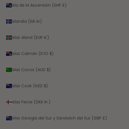
Isla de la Ascensión (SHP £)
Islandia (ISK kr)
Islas Aland (EUR €)
Islas Caimán (KYD $)
Islas Cocos (AUD $)
Islas Cook (NZD $)
Islas Feroe (DKK kr.)
Islas Georgia del Sur y Sandwich del Sur (GBP £)