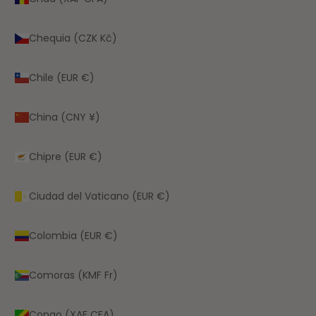
Chequia (CZK Kč)
Chile (EUR €)
China (CNY ¥)
Chipre (EUR €)
Ciudad del Vaticano (EUR €)
Colombia (EUR €)
Comoras (KMF Fr)
Congo (XAF CFA)