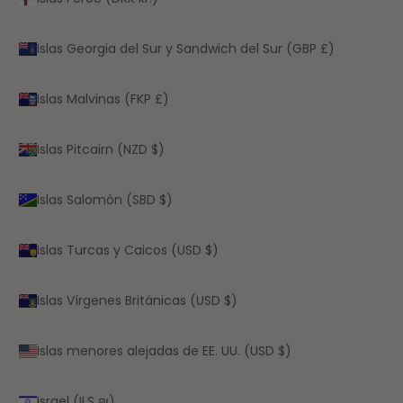
Islas Georgia del Sur y Sandwich del Sur (GBP £)
Islas Malvinas (FKP £)
Islas Pitcairn (NZD $)
Islas Salomón (SBD $)
Islas Turcas y Caicos (USD $)
Islas Vírgenes Británicas (USD $)
Islas menores alejadas de EE. UU. (USD $)
Israel (ILS ₪)