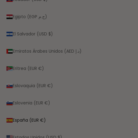
Egipto (EGP ج.م)
El Salvador (USD $)
Emiratos Árabes Unidos (AED د.إ)
Eritrea (EUR €)
Eslovaquia (EUR €)
Eslovenia (EUR €)
España (EUR €)
Estados Unidos (USD $)