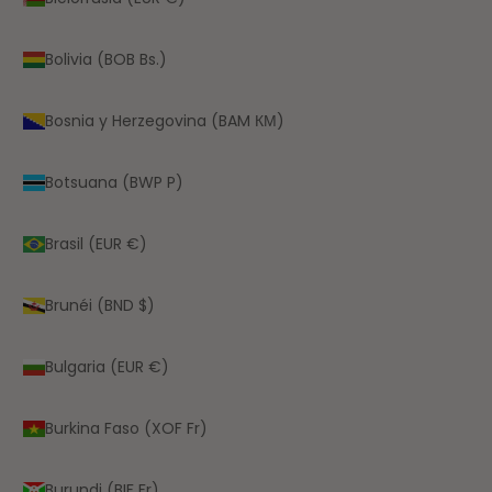
Bolivia (BOB Bs.)
Bosnia y Herzegovina (BAM КМ)
Botsuana (BWP P)
Brasil (EUR €)
Brunéi (BND $)
Bulgaria (EUR €)
Burkina Faso (XOF Fr)
Burundi (BIF Fr)