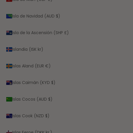
Isla de Navidad (AUD $)
Isla de la Ascensión (SHP £)
Islandia (ISK kr)
Islas Aland (EUR €)
Islas Caimán (KYD $)
Islas Cocos (AUD $)
Islas Cook (NZD $)
Islas Feroe (DKK kr.)