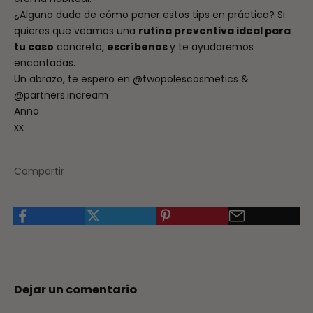
¿Alguna duda de cómo poner estos tips en práctica? Si
quieres que veamos una
rutina preventiva ideal para
tu caso
concreto,
escríbenos
y te ayudaremos
encantadas.
Un abrazo, te espero en
@twopolescosmetics
&
@partners.incream
Anna
xx
Compartir
Dejar un comentario