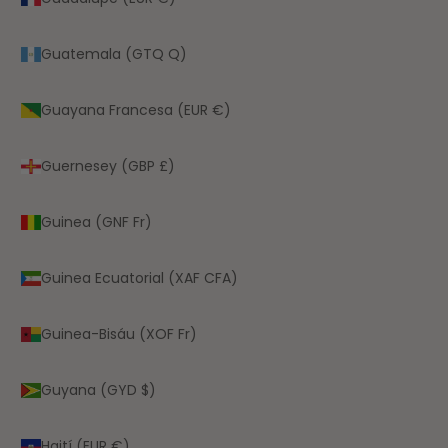
Guatemala (GTQ Q)
Guayana Francesa (EUR €)
Guernesey (GBP £)
Guinea (GNF Fr)
Guinea Ecuatorial (XAF CFA)
Guinea-Bisáu (XOF Fr)
Guyana (GYD $)
Haití (EUR €)