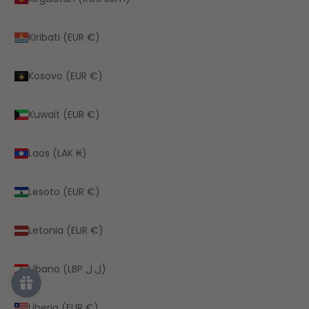
Kiribati (EUR €)
Kosovo (EUR €)
Kuwait (EUR €)
Laos (LAK ₭)
Lesoto (EUR €)
Letonia (EUR €)
Líbano (LBP ل.ل)
Liberia (EUR €)