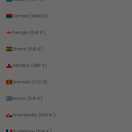
Gambia (GMD D)
Georgia (EUR €)
Ghana (EUR €)
Gibraltar (GBP £)
Granada (XCD $)
Grecia (EUR €)
Groenlandia (DKK kr.)
Guadalupe (EUR €)