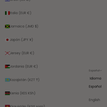
Italia (EUR €)
Jamaica (JMD $)
Japón (JPY ¥)
Jersey (EUR €)
Jordania (EUR €)
Español
Idioma
Kazajistán (KZT ₸)
Español
Kenia (KES KSh)
English
Kirguistán (KGS som)