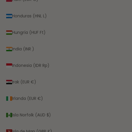
Honduras (HNL L)
Hungría (HUF Ft)
India (INR ₹)
Indonesia (IDR Rp)
Irak (EUR €)
Irlanda (EUR €)
Isla Norfolk (AUD $)
Isla de Man (GBP £)