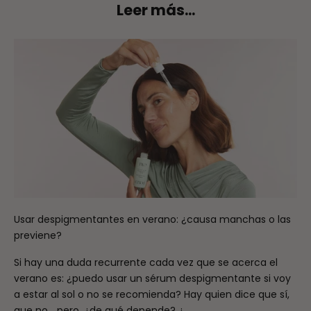
Leer más...
Usar despigmentantes en verano: ¿causa manchas o las
previene?
Si hay una duda recurrente cada vez que se acerca el
verano es: ¿puedo usar un sérum despigmentante si voy
a estar al sol o no se recomienda? Hay quien dice que sí,
que no… pero, ¿de qué depende? ¿...