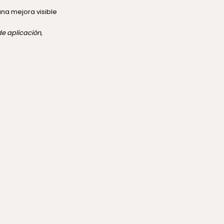
una mejora visible
de aplicación,