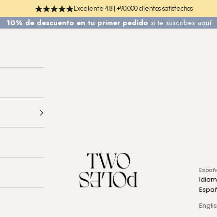
Excelente 4.8 | +90.000 clientas satisfechas
10% de descuento en tu primer pedido
si te
suscribes aquí
TWO POLES COSMETICS
Españ
Idio
Espa
Engli