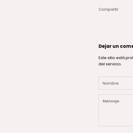
Compartir
Dejar un com
Este sitio está p
del servicio.