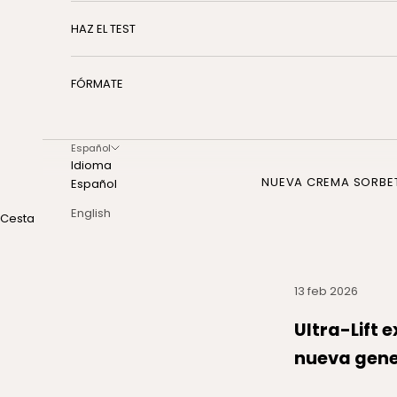
HAZ EL TEST
FÓRMATE
Español
Idioma
NUEVA CREMA SORBE
Español
English
Cesta
13 feb 2026
Ultra-Lift 
nueva gener