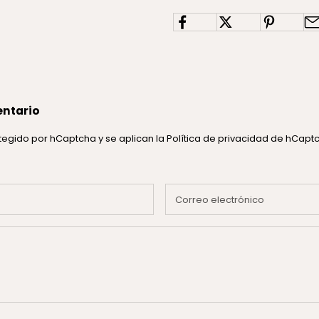
entario
rotegido por hCaptcha y se aplican
la Política de privacidad de hCap