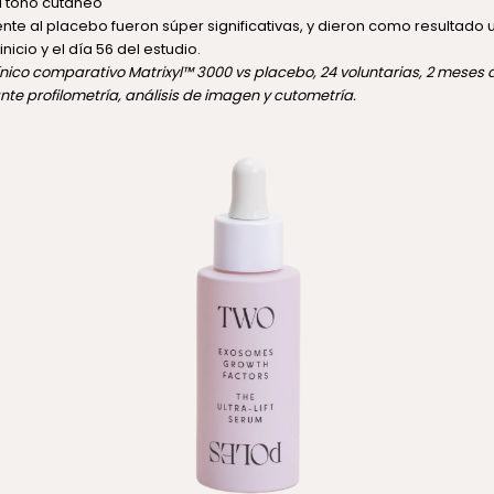
l tono cutáneo
rente al placebo fueron súper significativas, y dieron como resultado 
 inicio y el día 56 del estudio.
ínico comparativo Matrixyl™ 3000 vs placebo, 24 voluntarias, 2 meses 
te profilometría, análisis de imagen y cutometría.