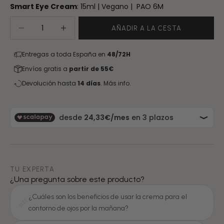
Smart Eye Cream
: 15ml | Vegano | PAO 6M
Reducir cantidad
Aumentar cantidad
AÑADIR A LA CESTA
Entregas a toda España en
48/72H
Envíos gratis a
partir de 55€
Devolución hasta
14 días
.
Más info.
TU EXPERTA
¿Una pregunta sobre este producto?
¿Cuáles son los beneficios de usar la crema para el
contorno de ojos por la mañana?