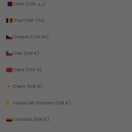
Catar (QAR ر.ق)
Chad (XAF CFA)
Chequia (CZK Kč)
Chile (EUR €)
China (CNY ¥)
Chipre (EUR €)
Ciudad del Vaticano (EUR €)
Colombia (EUR €)