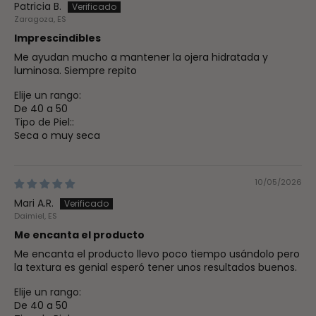
Patricia B.
Zaragoza, ES
Imprescindibles
Me ayudan mucho a mantener la ojera hidratada y
luminosa. Siempre repito
Elije un rango:
De 40 a 50
Tipo de Piel::
Seca o muy seca
10/05/2026
Mari A.R.
Daimiel, ES
Me encanta el producto
Me encanta el producto llevo poco tiempo usándolo pero
la textura es genial esperó tener unos resultados buenos.
Elije un rango:
De 40 a 50