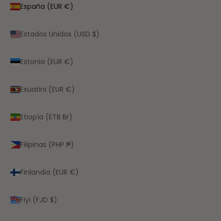
España (EUR €)
Estados Unidos (USD $)
Estonia (EUR €)
Esuatini (EUR €)
Etiopía (ETB Br)
Filipinas (PHP ₱)
Finlandia (EUR €)
Fiyi (FJD $)