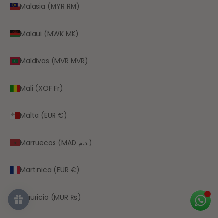
Malasia (MYR RM)
Malaui (MWK MK)
Maldivas (MVR MVR)
Mali (XOF Fr)
Malta (EUR €)
Marruecos (MAD د.م.)
Martinica (EUR €)
Mauricio (MUR ₨)