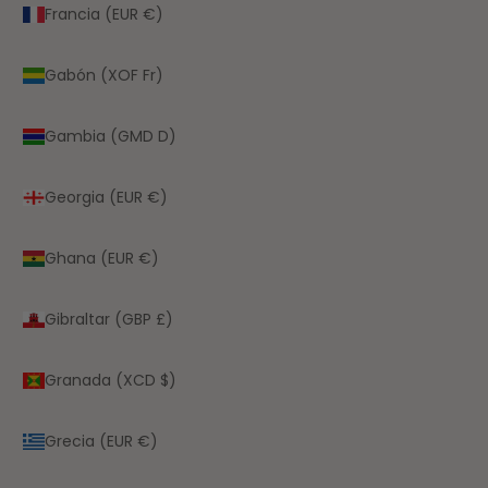
Francia (EUR €)
Gabón (XOF Fr)
Gambia (GMD D)
Georgia (EUR €)
Ghana (EUR €)
Gibraltar (GBP £)
Granada (XCD $)
Grecia (EUR €)