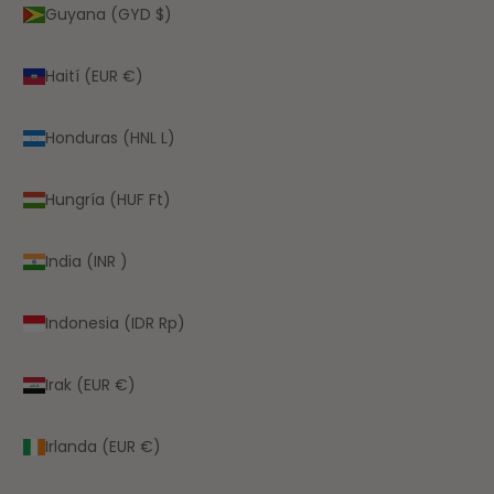
Guyana (GYD $)
Haití (EUR €)
Honduras (HNL L)
Hungría (HUF Ft)
India (INR ₹)
Indonesia (IDR Rp)
Irak (EUR €)
Irlanda (EUR €)