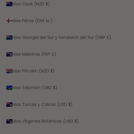
Islas Cook (NZD $)
Islas Feroe (DKK kr.)
Islas Georgia del Sur y Sandwich del Sur (GBP £)
Islas Malvinas (FKP £)
Islas Pitcairn (NZD $)
Islas Salomón (SBD $)
Islas Turcas y Caicos (USD $)
Islas Vírgenes Británicas (USD $)