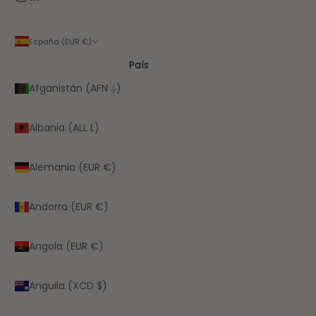
España (EUR €)
País
Afganistán (AFN ؋)
Albania (ALL L)
Alemania (EUR €)
Andorra (EUR €)
Angola (EUR €)
Anguila (XCD $)