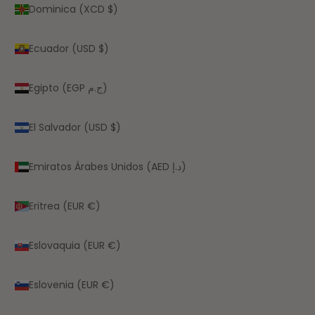
Dominica (XCD $)
Ecuador (USD $)
Egipto (EGP ج.م)
El Salvador (USD $)
Emiratos Árabes Unidos (AED د.إ)
Eritrea (EUR €)
Eslovaquia (EUR €)
Eslovenia (EUR €)