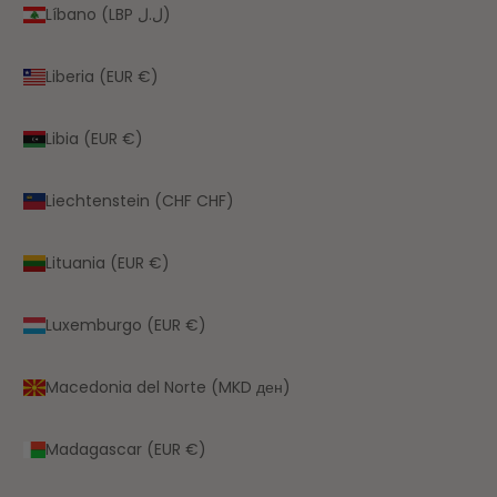
Líbano (LBP ل.ل)
Liberia (EUR €)
Libia (EUR €)
Liechtenstein (CHF CHF)
Lituania (EUR €)
Luxemburgo (EUR €)
Macedonia del Norte (MKD ден)
Madagascar (EUR €)