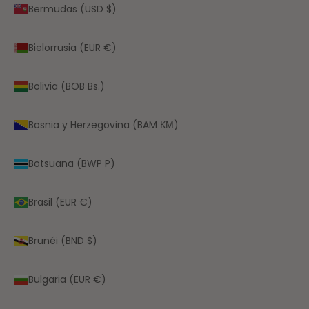
Bermudas (USD $)
Bielorrusia (EUR €)
Bolivia (BOB Bs.)
Bosnia y Herzegovina (BAM КМ)
Botsuana (BWP P)
Brasil (EUR €)
Brunéi (BND $)
Bulgaria (EUR €)