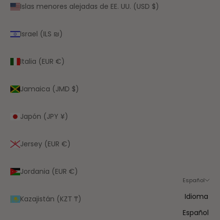
Islas menores alejadas de EE. UU. (USD $)
Israel (ILS ₪)
Italia (EUR €)
Jamaica (JMD $)
Japón (JPY ¥)
Jersey (EUR €)
Jordania (EUR €)
Español
Idioma
Kazajistán (KZT ₸)
Español