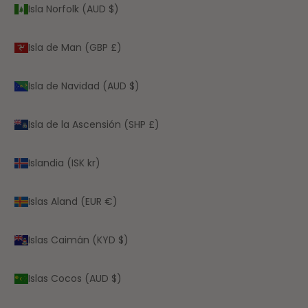
Isla Norfolk (AUD $)
Isla de Man (GBP £)
Isla de Navidad (AUD $)
Isla de la Ascensión (SHP £)
Islandia (ISK kr)
Islas Aland (EUR €)
Islas Caimán (KYD $)
Islas Cocos (AUD $)