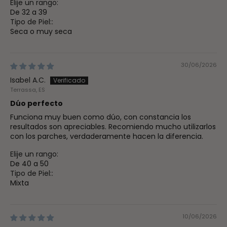
Elije un rango:
De 32 a 39
Tipo de Piel::
Seca o muy seca
30/06/2026
Isabel A.C.
Terrassa, ES
Dúo perfecto
Funciona muy buen como dúo, con constancia los
resultados son apreciables. Recomiendo mucho utilizarlos
con los parches, verdaderamente hacen la diferencia.
Elije un rango:
De 40 a 50
Tipo de Piel::
Mixta
10/06/2026