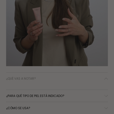
¿QUÉ VAS A NOTAR?
¿PARA QUÉ TIPO DE PIEL ESTÁ INDICADO?
¿CÓMO SE USA?