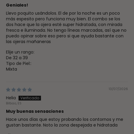
Geniales!
Llevo poquito usándolos. El de por la noche es un poco
más espesito pero funciona muy bien. El combo se los
dos hace que la ojera esté super hidratada, con mirada
fresca e iluminada. No tengo líneas marcadas, así que no
puedo opinar sobre eso pero si que ayuda bastante con
las ojeras mañaneras
Elije un rango:
De 32 a 39
Tipo de Piel::
Mixta
13/07/2026
Helia
Bilbao, ES
Muy buenas sensaciones
Hace unos días que estoy probando los contornos y me
gustan bastante. Noto la zona despejada e hidratada